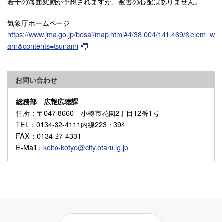
若干の海面変動が予想されますが、被害の心配はありません。
気象庁ホームページ
https://www.jma.go.jp/bosai/map.html#4/38.004/141.469/&elem=w
arn&contents=tsunami
お問い合わせ
総務部 広報広聴課
住所
：〒047-8660 小樽市花園2丁目12番1号
TEL
：0134-32-4111内線223・394
FAX
：0134-27-4331
E-Mail
：
koho-kotyo@city.otaru.lg.jp