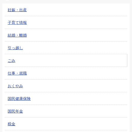
妊娠・出産
子育て情報
結婚・離婚
引っ越し
ごみ
仕事・就職
おくやみ
国民健康保険
国民年金
税金