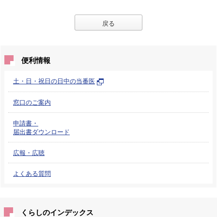
戻る
便利情報
土・日・祝日の日中の当番医
窓口のご案内
申請書・
届出書ダウンロード
広報・広聴
よくある質問
くらしのインデックス