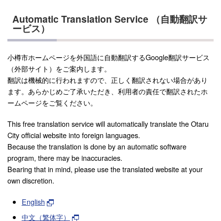
Automatic Translation Service （自動翻訳サ
ービス）
小樽市ホームページを外国語に自動翻訳するGoogle翻訳サービス
（外部サイト）をご案内します。
翻訳は機械的に行われますので、正しく翻訳されない場合があり
ます。あらかじめご了承いただき、利用者の責任で翻訳されたホ
ームページをご覧ください。
This free translation service will automatically translate the Otaru
City official website into foreign languages.
Because the translation is done by an automatic software
program, there may be inaccuracies.
Bearing that in mind, please use the translated website at your
own discretion.
English
中文（繁体字）