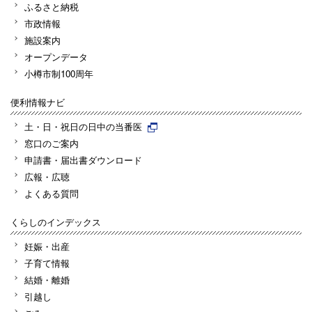
ふるさと納税
市政情報
施設案内
オープンデータ
小樽市制100周年
便利情報ナビ
土・日・祝日の日中の当番医
窓口のご案内
申請書・届出書ダウンロード
広報・広聴
よくある質問
くらしのインデックス
妊娠・出産
子育て情報
結婚・離婚
引越し