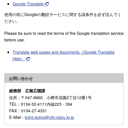
Google Translate
使用の前にGoogleの翻訳サービスに関する諸条件を必ず読んでく
ださい。
Please be sure to read the terms of the Google translation service
before use.
Translate web pages and documents（Google Translate
Help）
お問い合わせ
総務部 広報広聴課
住所
：〒047-8660 小樽市花園2丁目12番1号
TEL
：0134-32-4111内線223・394
FAX
：0134-27-4331
E-Mail
：
koho-kotyo@city.otaru.lg.jp