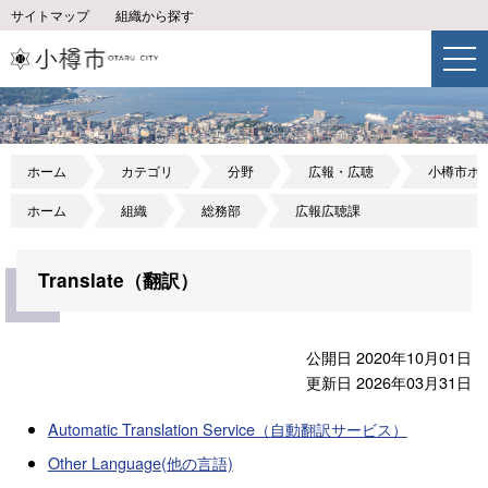
サイトマップ
組織から探す
ホーム
カテゴリ
分野
広報・広聴
小樽市ホ
ホーム
組織
総務部
広報広聴課
Translate（翻訳）
公開日 2020年10月01日
更新日 2026年03月31日
Automatic Translation Service（自動翻訳サービス）
Other Language(他の言語)