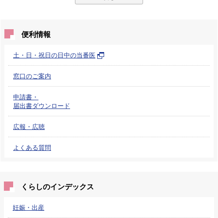
便利情報
土・日・祝日の日中の当番医
窓口のご案内
申請書・
届出書ダウンロード
広報・広聴
よくある質問
くらしのインデックス
妊娠・出産