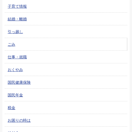
子育て情報
結婚・離婚
引っ越し
ごみ
仕事・就職
おくやみ
国民健康保険
国民年金
税金
お困りの時は