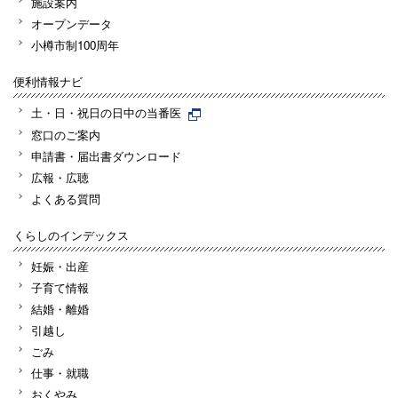
施設案内
オープンデータ
小樽市制100周年
便利情報ナビ
土・日・祝日の日中の当番医
窓口のご案内
申請書・届出書ダウンロード
広報・広聴
よくある質問
くらしのインデックス
妊娠・出産
子育て情報
結婚・離婚
引越し
ごみ
仕事・就職
おくやみ