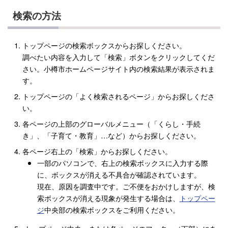
検索の方法
トップページの検索ボックスからお探しください。
調べたい内容を入力して「検索」ボタンをクリックしてくだ
さい。小樽市ホームページサイト内の検索結果が表示されま
す。
トップページの「よく検索されるページ」からお探しくださ
い。
各ページの上部のグローバルメニュー（「くらし・手続
き」、「子育て・教育」…など）からお探しください。
各ページ右上の「検索」からお探しください。
一部のパソコンで、右上の検索ボックスに入力する際
に、ボックスが消える不具合が確認されています。
現在、原因を調査中です。ご不便をおかけしますが、検
索ボックスが消える現象が発生する場合は、
トップペー
ジ
中央部の検索ボックスをご利用ください。