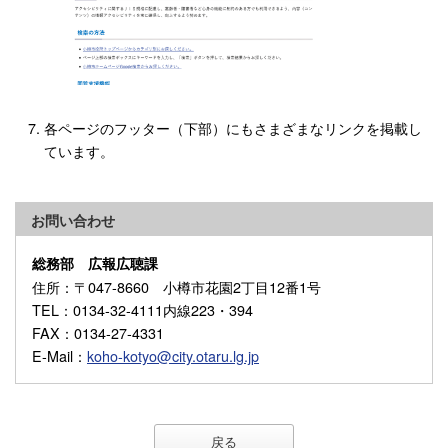
各ページのフッター（下部）にもさまざまなリンクを掲載し
ています。
お問い合わせ
総務部 広報広聴課
住所
：〒047-8660 小樽市花園2丁目12番1号
TEL
：0134-32-4111内線223・394
FAX
：0134-27-4331
E-Mail
：
koho-kotyo@city.otaru.lg.jp
戻る