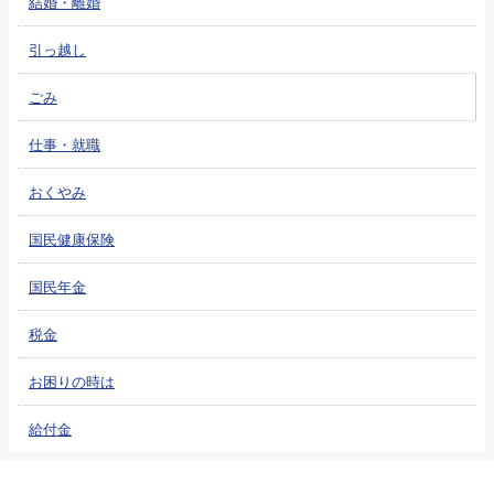
結婚・離婚
引っ越し
ごみ
仕事・就職
おくやみ
国民健康保険
国民年金
税金
お困りの時は
給付金