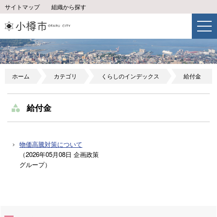
サイトマップ
組織から探す
ホーム
カテゴリ
くらしのインデックス
給付金
給付金
物価高騰対策について
（
2026年05月08日
企画政策
グループ
）