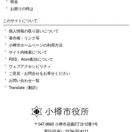
税金
お困りの時は
このサイトについて
個人情報の取り扱いについて
著作権・リンク等
小樽市ホームページの利用方法
サイト内検索について
RSS、Atom配信について
ウェブアクセシビリティ
ご意見・お問合せをお寄せください
お問い合わせ一覧
Translate（翻訳）
〒047-8660 小樽市花園2丁目12番1号
電話(代表)：0134-32-4111