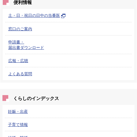
便利情報
土・日・祝日の日中の当番医
窓口のご案内
申請書・
届出書ダウンロード
広報・広聴
よくある質問
くらしのインデックス
妊娠・出産
子育て情報