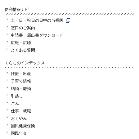
便利情報ナビ
土・日・祝日の日中の当番医
窓口のご案内
申請書・届出書ダウンロード
広報・広聴
よくある質問
くらしのインデックス
妊娠・出産
子育て情報
結婚・離婚
引越し
ごみ
仕事・就職
おくやみ
国民健康保険
国民年金