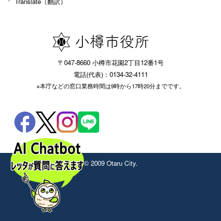
Translate（翻訳）
〒047-8660 小樽市花園2丁目12番1号
電話(代表)：0134-32-4111
※本庁などの窓口業務時間は9時から17時20分までです。
© 2009 Otaru City.