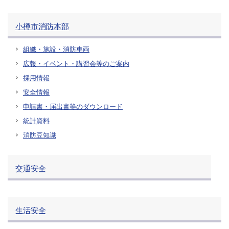
小樽市消防本部
組織・施設・消防車両
広報・イベント・講習会等のご案内
採用情報
安全情報
申請書・届出書等のダウンロード
統計資料
消防豆知識
交通安全
生活安全