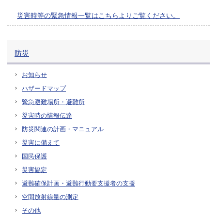
災害時等の緊急情報一覧はこちらよりご覧ください。
防災
お知らせ
ハザードマップ
緊急避難場所・避難所
災害時の情報伝達
防災関連の計画・マニュアル
災害に備えて
国民保護
災害協定
避難確保計画・避難行動要支援者の支援
空間放射線量の測定
その他