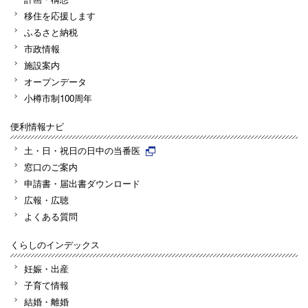
移住を応援します
ふるさと納税
市政情報
施設案内
オープンデータ
小樽市制100周年
便利情報ナビ
土・日・祝日の日中の当番医
窓口のご案内
申請書・届出書ダウンロード
広報・広聴
よくある質問
くらしのインデックス
妊娠・出産
子育て情報
結婚・離婚