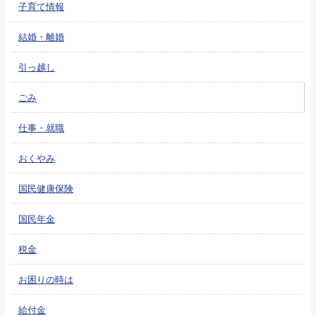
子育て情報
結婚・離婚
引っ越し
ごみ
仕事・就職
おくやみ
国民健康保険
国民年金
税金
お困りの時は
給付金