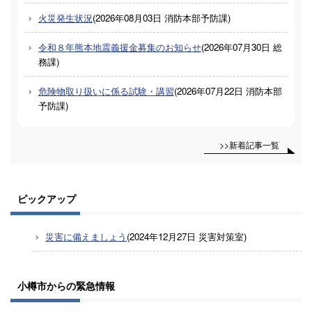
火災発生状況
(
2026年08月03日
消防本部予防課
)
令和８年熊本地震義援金募集のお知らせ
(
2026年07月30日
総
務課
)
危険物取り扱いに係る試験・講習
(
2026年07月22日
消防本部
予防課
)
>>新着記事一覧
ピックアップ
災害に備えましょう
(
2024年12月27日
災害対策室
)
小樽市からの緊急情報