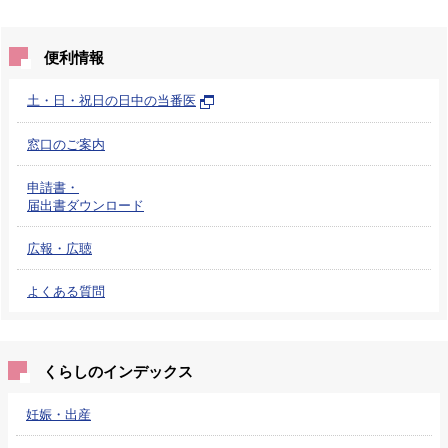
便利情報
土・日・祝日の日中の当番医
窓口のご案内
申請書・
届出書ダウンロード
広報・広聴
よくある質問
くらしのインデックス
妊娠・出産