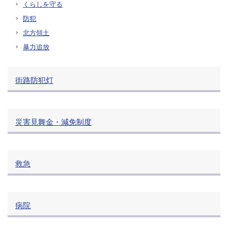
くらしを守る
防犯
北方領土
暴力追放
街路防犯灯
災害見舞金・減免制度
救急
病院