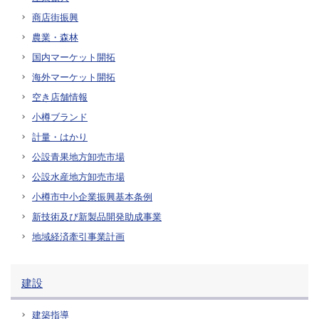
商店街振興
農業・森林
国内マーケット開拓
海外マーケット開拓
空き店舗情報
小樽ブランド
計量・はかり
公設青果地方卸売市場
公設水産地方卸売市場
小樽市中小企業振興基本条例
新技術及び新製品開発助成事業
地域経済牽引事業計画
建設
建築指導