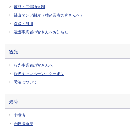
景観・広告物規制
貸出ダンプ制度（積込業者の皆さんへ）
道路・河川
建設事業者の皆さんへお知らせ
観光
観光事業者の皆さんへ
観光キャンペーン・クーポン
民泊について
港湾
小樽港
石狩湾新港