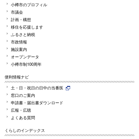
小樽市のプロフィル
市議会
計画・構想
移住を応援します
ふるさと納税
市政情報
施設案内
オープンデータ
小樽市制100周年
便利情報ナビ
土・日・祝日の日中の当番医
窓口のご案内
申請書・届出書ダウンロード
広報・広聴
よくある質問
くらしのインデックス