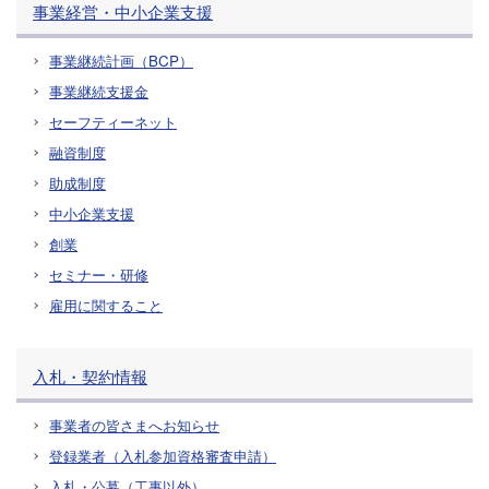
事業経営・中小企業支援
事業継続計画（BCP）
事業継続支援金
セーフティーネット
融資制度
助成制度
中小企業支援
創業
セミナー・研修
雇用に関すること
入札・契約情報
事業者の皆さまへお知らせ
登録業者（入札参加資格審査申請）
入札・公募（工事以外）