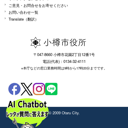
ご意見・お問合せをお寄せください
お問い合わせ一覧
Translate（翻訳）
〒047-8660 小樽市花園2丁目12番1号
電話(代表)：0134-32-4111
※本庁などの窓口業務時間は9時から17時20分までです。
© 2009 Otaru City.