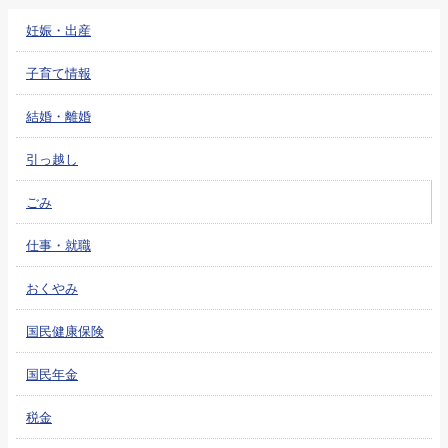
妊娠・出産
子育て情報
結婚・離婚
引っ越し
ごみ
仕事・就職
おくやみ
国民健康保険
国民年金
税金