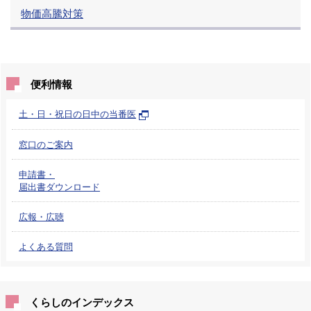
物価高騰対策
便利情報
土・日・祝日の日中の当番医
窓口のご案内
申請書・
届出書ダウンロード
広報・広聴
よくある質問
くらしのインデックス