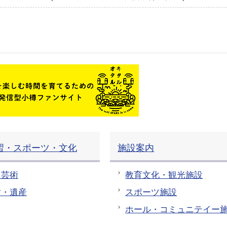
習・スポーツ・文化
施設案内
・芸術
教育文化・観光施設
財・遺産
スポーツ施設
ホール・コミュニテイー