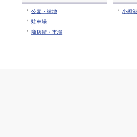
公園・緑地
小樽
駐車場
商店街・市場