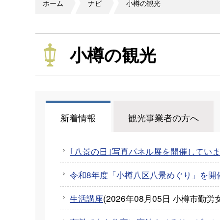
ホーム
ナビ
小樽の観光
小樽の観光
新着情報
観光事業者の方へ
｢八景の日｣写真パネル展を開催してい
令和8年度「小樽八区八景めぐり」を開
生活講座
(
2026年08月05日
小樽市勤労