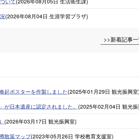
ついて
(
2026年08月05日
生活衛生課
)
況
(
2026年08月04日
生涯学習プラザ
)
>>新着記事一
喚起ポスターを作製しました
(
2025年01月29日
観光振興室
」が日本遺産に認定されました。
(
2025年02月04日
観光振
）
(
2026年03月17日
観光振興室
)
樽散策マップ
(
2023年05月26日
学校教育支援室
)