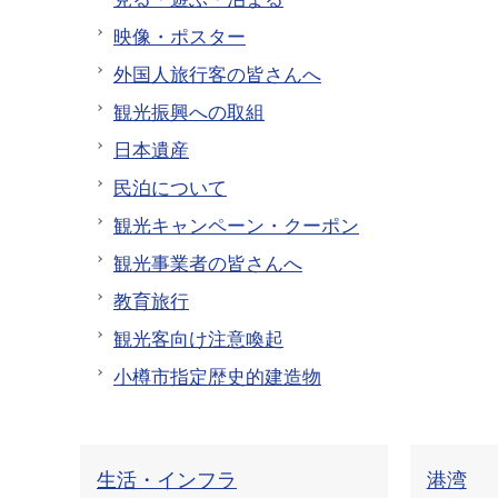
映像・ポスター
外国人旅行客の皆さんへ
観光振興への取組
日本遺産
民泊について
観光キャンペーン・クーポン
観光事業者の皆さんへ
教育旅行
観光客向け注意喚起
小樽市指定歴史的建造物
生活・インフラ
港湾