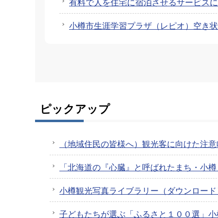
有料で人を住宅に宿泊させるサービスに
小樽市生涯学習プラザ（レピオ）空き状
ピックアップ
（地域住民の皆様へ）観光客に向けた注意
「北海道の『心臓』と呼ばれたまち・小樽
小樽観光写真ライブラリー（ダウンロード
子どもたちが選ぶ「ふるさと１００選」小