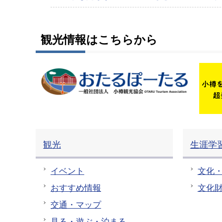
観光情報はこちらから
観光
生涯学
イベント
文化
おすすめ情報
文化
交通・マップ
見る・遊ぶ・泊まる