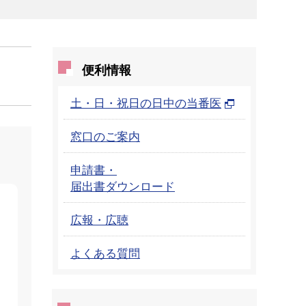
便利情報
土・日・祝日の日中の当番医
窓口のご案内
申請書・
届出書ダウンロード
広報・広聴
よくある質問