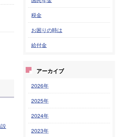
税金
お困りの時は
給付金
アーカイブ
2026年
2025年
2024年
施設
2023年