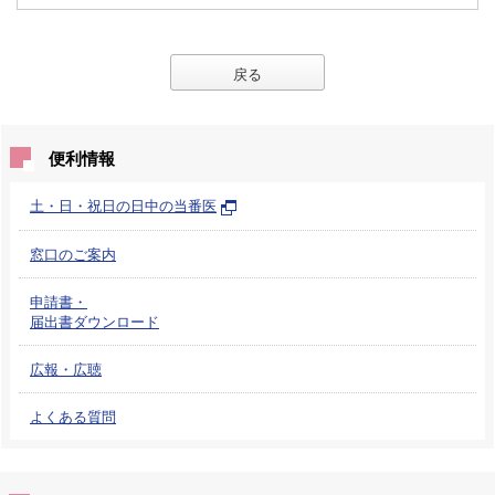
戻る
便利情報
土・日・祝日の日中の当番医
窓口のご案内
申請書・
届出書ダウンロード
広報・広聴
よくある質問