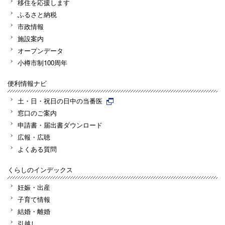
移住を応援します
ふるさと納税
市政情報
施設案内
オープンデータ
小樽市制100周年
便利情報ナビ
土・日・祝日の日中の当番医
窓口のご案内
申請書・届出書ダウンロード
広報・広聴
よくある質問
くらしのインデックス
妊娠・出産
子育て情報
結婚・離婚
引越し