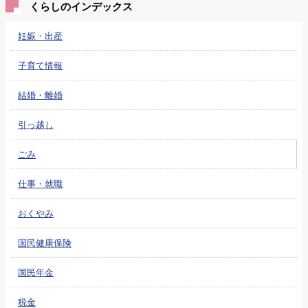
くらしのインデックス
妊娠・出産
子育て情報
結婚・離婚
引っ越し
ごみ
仕事・就職
おくやみ
国民健康保険
国民年金
税金