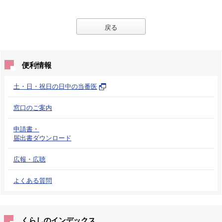
戻る
便利情報
土・日・祝日の日中の当番医
窓口のご案内
申請書・
届出書ダウンロード
広報・広聴
よくある質問
くらしのインデックス