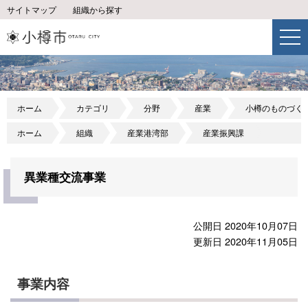
サイトマップ
組織から探す
ホーム
カテゴリ
分野
産業
小樽のものづく
ホーム
組織
産業港湾部
産業振興課
異業種交流事業
公開日 2020年10月07日
更新日 2020年11月05日
事業内容