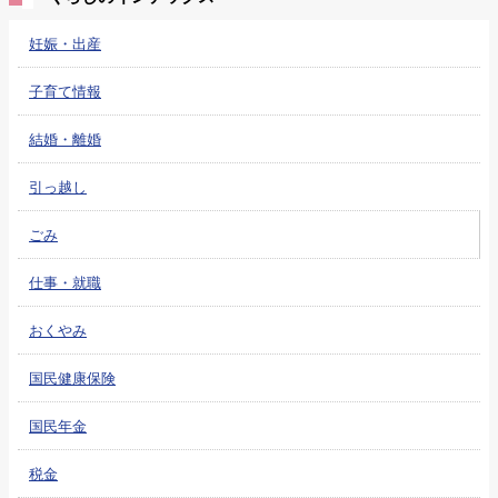
妊娠・出産
子育て情報
結婚・離婚
引っ越し
ごみ
仕事・就職
おくやみ
国民健康保険
国民年金
税金