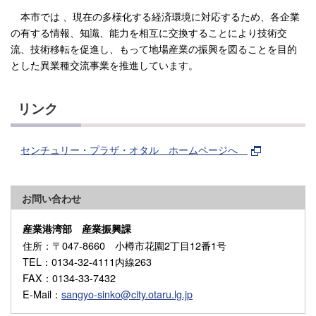
本市では 、現在の多様化する経済環境に対応するため、各企業
の有する情報、知識、能力を相互に交換することにより技術交
流、技術移転を促進し、もって地場産業の振興を図ることを目的
とした異業種交流事業を推進しています。
リンク
センチュリー・プラザ・オタル ホームページへ
お問い合わせ
産業港湾部 産業振興課
住所
：〒047-8660 小樽市花園2丁目12番1号
TEL
：0134-32-4111内線263
FAX
：0134-33-7432
E-Mail
：
sangyo-sinko@city.otaru.lg.jp