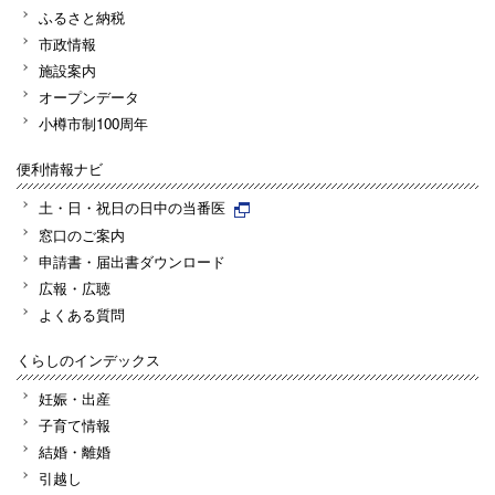
ふるさと納税
市政情報
施設案内
オープンデータ
小樽市制100周年
便利情報ナビ
土・日・祝日の日中の当番医
窓口のご案内
申請書・届出書ダウンロード
広報・広聴
よくある質問
くらしのインデックス
妊娠・出産
子育て情報
結婚・離婚
引越し