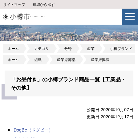
サイトマップ
組織から探す
ホーム
カテゴリ
分野
産業
小樽ブランド
ホーム
組織
産業港湾部
産業振興課
「お墨付き」の小樽ブランド商品一覧【工業品・
その他】
公開日 2020年10月07日
更新日 2020年12月17日
DogBe（ドグビー）