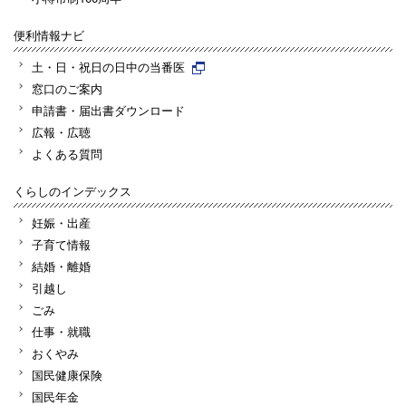
便利情報ナビ
土・日・祝日の日中の当番医
窓口のご案内
申請書・届出書ダウンロード
広報・広聴
よくある質問
くらしのインデックス
妊娠・出産
子育て情報
結婚・離婚
引越し
ごみ
仕事・就職
おくやみ
国民健康保険
国民年金