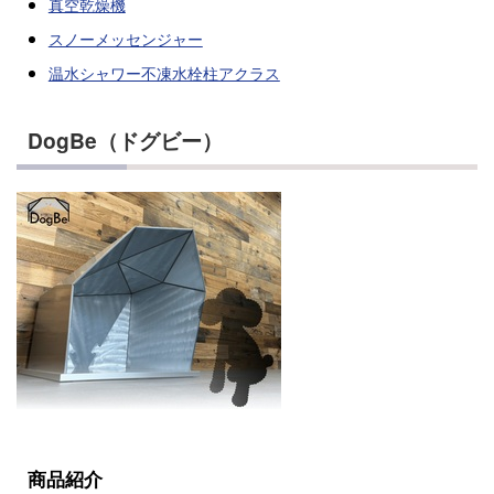
真空乾燥機
スノーメッセンジャー
温水シャワー不凍水栓柱アクラス
DogBe（ドグビー）
商品紹介