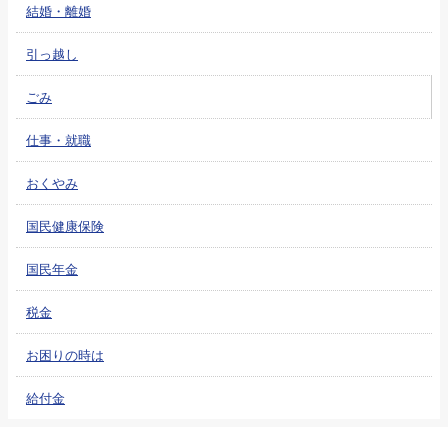
結婚・離婚
引っ越し
ごみ
仕事・就職
おくやみ
国民健康保険
国民年金
税金
お困りの時は
給付金