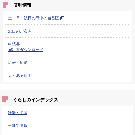
便利情報
土・日・祝日の日中の当番医
窓口のご案内
申請書・
届出書ダウンロード
広報・広聴
よくある質問
くらしのインデックス
妊娠・出産
子育て情報