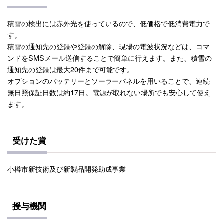
積雪の検出には赤外光を使っているので、低価格で低消費電力で
す。
積雪の通知先の登録や登録の解除、現場の電波状況などは、コマ
ンドをSMSメール送信することで簡単に行えます。また、積雪の
通知先の登録は最大20件まで可能です。
オプションのバッテリーとソーラーパネルを用いることで、連続
無日照保証日数は約17日。電源が取れない場所でも安心して使え
ます。
受けた賞
小樽市新技術及び新製品開発助成事業
授与機関