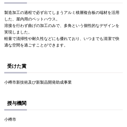
製造加工の過程で必ず出てしまうアルミ積層複合板の端材を活用
した、屋内用のペットハウス。
溶接を行わず曲げの加工のみで、多角という個性的なデザインを
実現しました。
軽量で清掃性や耐久性などにも優れており、いつまでも清潔で快
適な空間を過ごすことができます。
受けた賞
小樽市新技術及び新製品開発助成事業
授与機関
小樽市