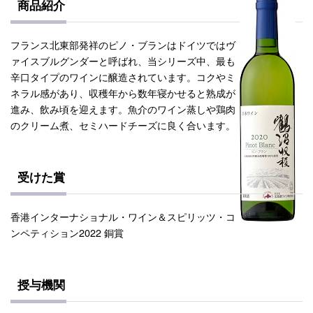
商品紹介
フランス北東部発祥のピノ・ブランはドイツではヴ
ァイスブルグンダーと呼ばれ、当シリーズ中、最も
辛口タイプのワインに醸造されています。コクやミ
ネラル感があり、収穫年から数年寝かせると熟成が
進み、飲み頃を迎えます。魚介のワイン蒸しや鶏肉
のクリーム煮、セミハードチーズに良く合います。
受けた賞
香港インターナショナル・ワイン＆スピリッツ・コ
ンペティション2022 銅賞
授与機関