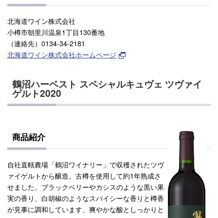
北海道ワイン株式会社
小樽市朝里川温泉1丁目130番地
（連絡先）0134-34-2181
北海道ワイン株式会社ホームページ
鶴沼ハーベスト スペシャルキュヴェ ツヴァイ
ゲルト2020
商品紹介
自社直轄農場「鶴沼ワイナリー」で収穫されたツヴ
ァイゲルトから醸造。古樽を使用して約1年熟成さ
せました。ブラックベリーやカシスのような黒い果
実の香り、白胡椒のようなスパイシーな香りと樽香
が見事に調和しています、爽やかな酸としっかりと