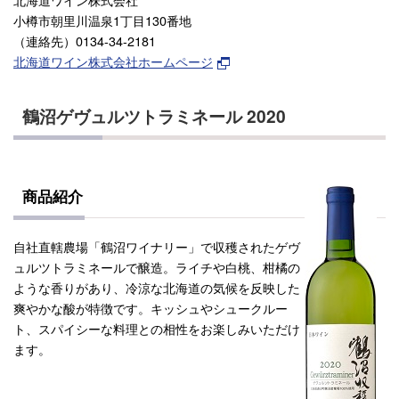
小樽市朝里川温泉1丁目130番地
（連絡先）0134-34-2181
北海道ワイン株式会社ホームページ
鶴沼ゲヴュルツトラミネール 2020
商品紹介
自社直轄農場「鶴沼ワイナリー」で収穫されたゲヴ
ュルツトラミネールで醸造。ライチや白桃、柑橘の
ような香りがあり、冷涼な北海道の気候を反映した
爽やかな酸が特徴です。キッシュやシュークルー
ト、スパイシーな料理との相性をお楽しみいただけ
ます。