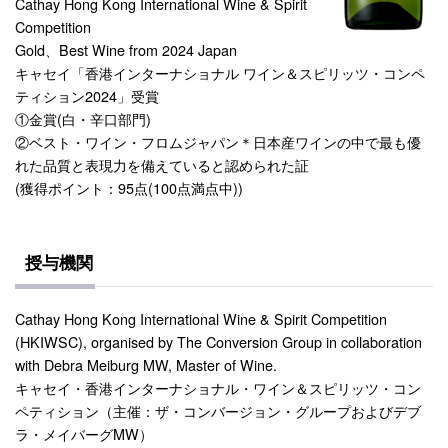
Cathay Hong Kong International Wine & Spirit
Competition
Gold、Best Wine from 2024 Japan
キャセイ「香港インターナショナル ワイン＆スピリッツ・コンペ
ティション2024」受賞
①金賞(白・辛口部門)
②ベスト・ワイン・フロムジャパン＊日本産ワインの中で最も優
れた品質と表現力を備えていると認められた証
(獲得ポイント：95点(100点満点中))
授与機関
Cathay Hong Kong International Wine & Spirit Competition
(HKIWSC), organised by The Conversion Group in collaboration
with Debra Meiburg MW, Master of Wine.
キャセイ・香港インターナショナル・ワイン＆スピリッツ・コン
ペティション（主催：ザ・コンバージョン・グループおよびデブ
ラ・メイバーグMW）