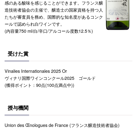
感のある酸味を感じることができます。フランス醸
造技術者協会の主催で、醸造士の国家資格を持つ人
たちが審査員を務め、国際的な知名度があるコンク
ールで認められ白ワインです。
(内容量750 ml/白/辛口/アルコール度数12.5％)
受けた賞
Vinalies Internationales 2025 Or
ヴィナリ国際ワインコンクール2025 ゴールド
(獲得ポイント：90点(100点満点中))
授与機関
Union des Œnologues de France (フランス醸造技術者協会)