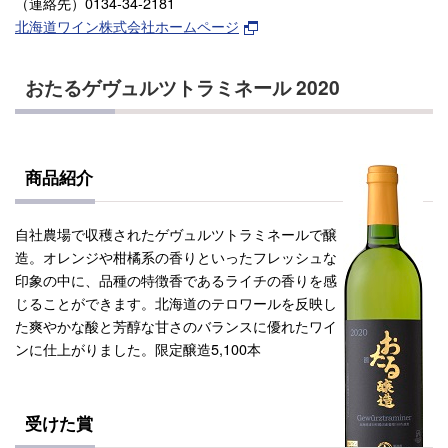
（連絡先）0134-34-2181
北海道ワイン株式会社ホームページ
おたるゲヴュルツトラミネール 2020
商品紹介
自社農場で収穫されたゲヴュルツトラミネールで醸
造。オレンジや柑橘系の香りといったフレッシュな
印象の中に、品種の特徴香であるライチの香りを感
じることができます。北海道のテロワールを反映し
た爽やかな酸と芳醇な甘さのバランスに優れたワイ
ンに仕上がりました。限定醸造5,100本
受けた賞