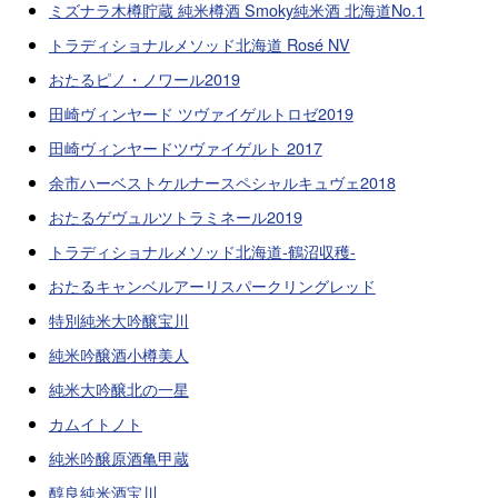
ミズナラ木樽貯蔵 純米樽酒 Smoky純米酒 北海道No.1
トラディショナルメソッド北海道 Rosé NV
おたるピノ・ノワール2019
田崎ヴィンヤード ツヴァイゲルトロゼ2019
田崎ヴィンヤードツヴァイゲルト 2017
余市ハーベストケルナースペシャルキュヴェ2018
おたるゲヴュルツトラミネール2019
トラディショナルメソッド北海道-鶴沼収穫-
おたるキャンベルアーリスパークリングレッド
特別純米大吟醸宝川
純米吟醸酒小樽美人
純米大吟醸北の一星
カムイトノト
純米吟醸原酒亀甲蔵
醇良純米酒宝川