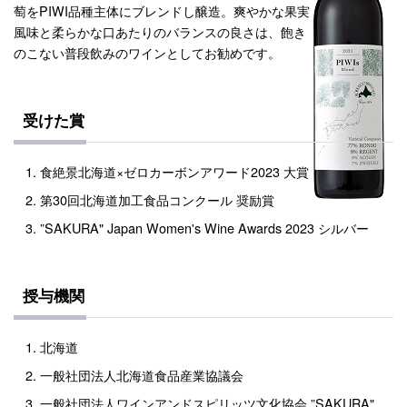
萄をPIWI品種主体にブレンドし醸造。爽やかな果実
風味と柔らかな口あたりのバランスの良さは、飽き
のこない普段飲みのワインとしてお勧めです。
受けた賞
食絶景北海道×ゼロカーボンアワード2023 大賞
第30回北海道加工食品コンクール 奨励賞
”SAKURA" Japan Women's Wine Awards 2023 シルバー
授与機関
北海道
一般社団法人北海道食品産業協議会
一般社団法人ワインアンドスピリッツ文化協会 ”SAKURA"