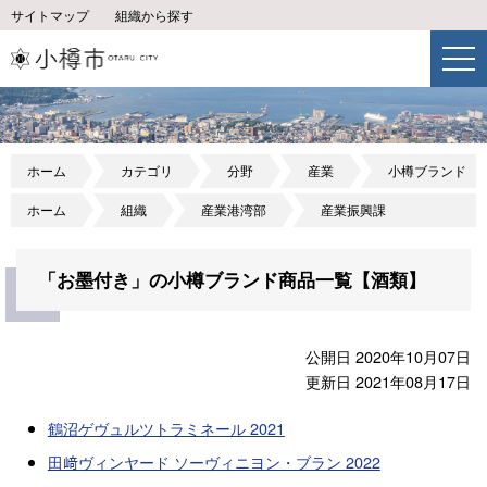
サイトマップ
組織から探す
ホーム
カテゴリ
分野
産業
小樽ブランド
ホーム
組織
産業港湾部
産業振興課
「お墨付き」の小樽ブランド商品一覧【酒類】
公開日 2020年10月07日
更新日 2021年08月17日
鶴沼ゲヴュルツトラミネール 2021
田﨑ヴィンヤード ソーヴィニヨン・ブラン 2022