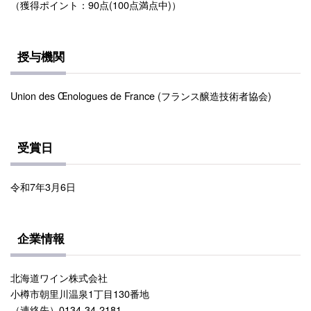
（獲得ポイント：90点(100点満点中)）
授与機関
Union des Œnologues de France (フランス醸造技術者協会)
受賞日
令和7年3月6日
企業情報
北海道ワイン株式会社
小樽市朝里川温泉1丁目130番地
（連絡先）0134-34-2181