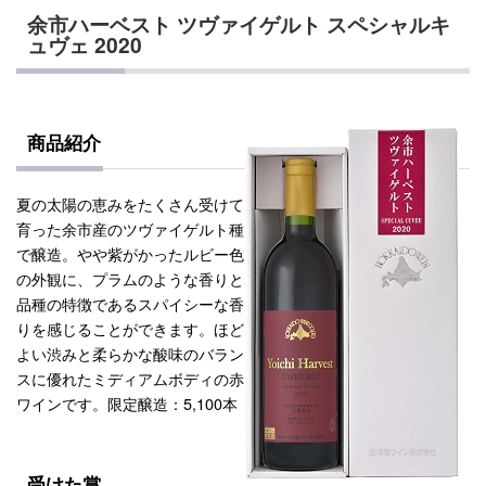
余市ハーベスト ツヴァイゲルト スペシャルキ
ュヴェ 2020
商品紹介
夏の太陽の恵みをたくさん受けて
育った余市産のツヴァイゲルト種
で醸造。やや紫がかったルビー色
の外観に、プラムのような香りと
品種の特徴であるスパイシーな香
りを感じることができます。ほど
よい渋みと柔らかな酸味のバラン
スに優れたミディアムボディの赤
ワインです。限定醸造：5,100本
受けた賞