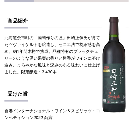
商品紹介
北海道余市町の「葡萄作りの匠」田崎正伸氏が育て
たツヴァイゲルトを醸造し、セニエ法で凝縮感を高
め、約1年間木樽で熟成。品種特有のブラックチェ
リーのような黒い果実の香りと樽香がワインに溶け
込み、まろやかな風味と深みのある味わいに仕上げ
ました。限定醸造：3,430本
受けた賞
香港インターナショナル・ワイン＆スピリッツ・コ
ンペティション2022 銅賞