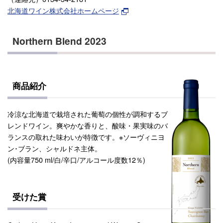
北海道ワイン株式会社ホームページ
Northern Blend 2023
商品紹介
冷涼な北海道で栽培された葡萄の個性が調和するブ
レンドワイン。爽やかな香りと、酸味・果実味のバ
ランスの取れた味わいが特徴です。※ソーヴィニヨ
ン･ブラン、シャルドネ主体。
(内容量750 ml/白/辛口/アルコール度数12％)
受けた賞