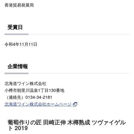
香港貿易発展局
受賞日
令和4年11月11日
企業情報
北海道ワイン株式会社
小樽市朝里川温泉1丁目130番地
（連絡先）0134-34-2181
北海道ワイン株式会社ホームページ
葡萄作りの匠 田崎正伸 木樽熟成 ツヴァイゲル
ト 2019