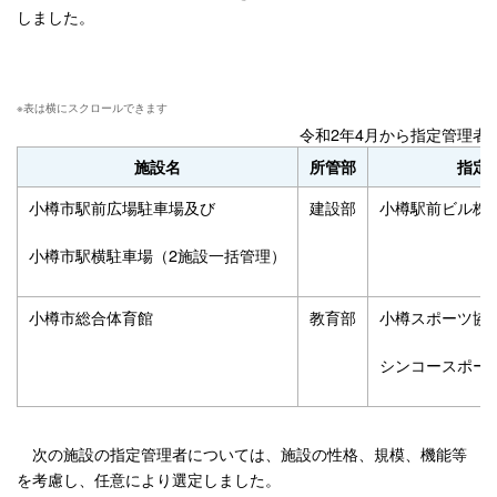
しました。
令和2年4月から指定管理者
施設名
所管部
指定
小樽市駅前広場駐車場及び
建設部
小樽駅前ビル株
小樽市駅横駐車場（2施設一括管理）
小樽市総合体育館
教育部
小樽スポーツ協
シンコースポー
次の施設の指定管理者については、施設の性格、規模、機能等
を考慮し、任意により選定しました。