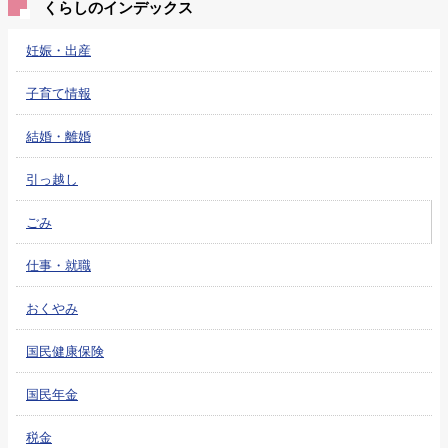
くらしのインデックス
妊娠・出産
子育て情報
結婚・離婚
引っ越し
ごみ
仕事・就職
おくやみ
国民健康保険
国民年金
税金