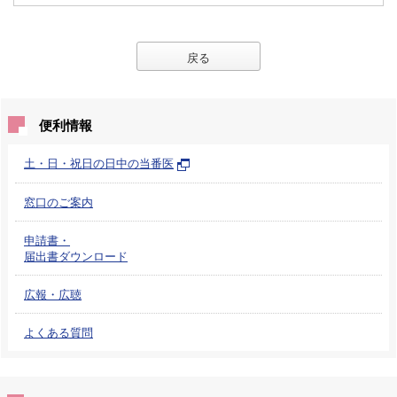
戻る
便利情報
土・日・祝日の日中の当番医
窓口のご案内
申請書・
届出書ダウンロード
広報・広聴
よくある質問