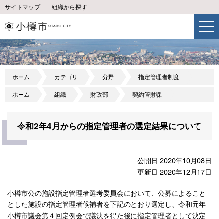
サイトマップ
組織から探す
ホーム
カテゴリ
分野
指定管理者制度
ホーム
組織
財政部
契約管財課
令和2年4月からの指定管理者の選定結果について
公開日 2020年10月08日
更新日 2020年12月17日
小樽市公の施設指定管理者選考委員会において、公募によること
とした施設の指定管理者候補者を下記のとおり選定し、令和元年
小樽市議会第４回定例会で議決を得た後に指定管理者として決定