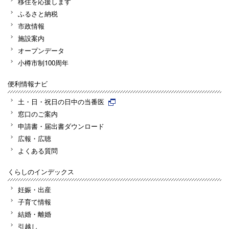
移住を応援します
ふるさと納税
市政情報
施設案内
オープンデータ
小樽市制100周年
便利情報ナビ
土・日・祝日の日中の当番医
窓口のご案内
申請書・届出書ダウンロード
広報・広聴
よくある質問
くらしのインデックス
妊娠・出産
子育て情報
結婚・離婚
引越し