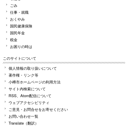
ごみ
仕事・就職
おくやみ
国民健康保険
国民年金
税金
お困りの時は
このサイトについて
個人情報の取り扱いについて
著作権・リンク等
小樽市ホームページの利用方法
サイト内検索について
RSS、Atom配信について
ウェブアクセシビリティ
ご意見・お問合せをお寄せください
お問い合わせ一覧
Translate（翻訳）