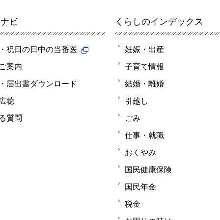
報ナビ
くらしのインデックス
・祝日の日中の当番医
妊娠・出産
ご案内
子育て情報
・届出書ダウンロード
結婚・離婚
広聴
引越し
る質問
ごみ
仕事・就職
おくやみ
国民健康保険
国民年金
税金