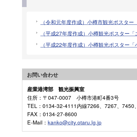
（令和元年度作成）小樽市観光ポスター「
（平成27年度作成）小樽観光ポスター「
（平成22年度作成）小樽観光ポスター「
お問い合わせ
産業港湾部 観光振興室
住所
：〒047-0007 小樽市港町4番3号
TEL
：0134-32-4111内線7266、7267、7450
FAX
：0134-27-8600
E-Mail
：
kanko@city.otaru.lg.jp