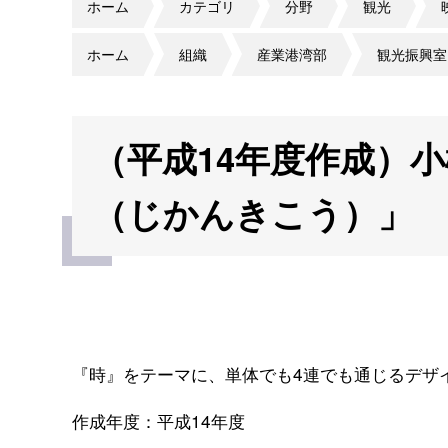
ホーム
カテゴリ
分野
観光
ホーム
組織
産業港湾部
観光振興室
（平成14年度作成）
（じかんきこう）」
『時』をテーマに、単体でも4連でも通じるデザ
作成年度：平成14年度