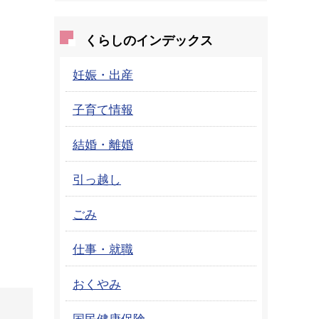
くらしのインデックス
妊娠・出産
子育て情報
結婚・離婚
引っ越し
ごみ
仕事・就職
おくやみ
国民健康保険