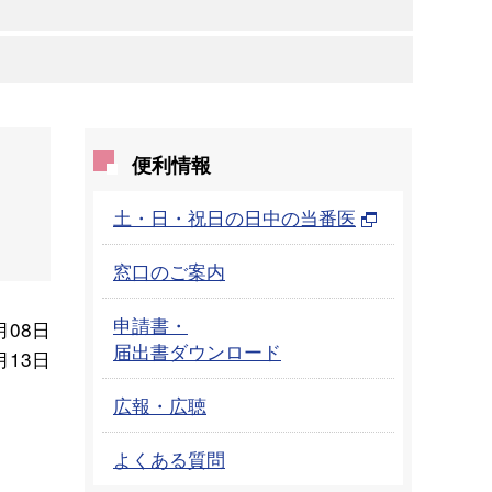
便利情報
土・日・祝日の日中の当番医
窓口のご案内
申請書・
月08日
届出書ダウンロード
月13日
広報・広聴
よくある質問