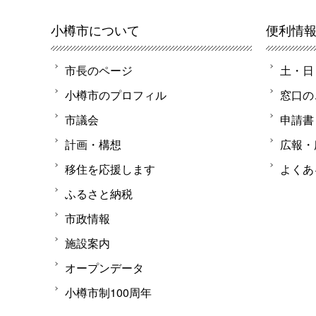
小樽市について
便利情
市長のページ
土・日
小樽市のプロフィル
窓口の
市議会
申請書
計画・構想
広報・
移住を応援します
よくあ
ふるさと納税
市政情報
施設案内
オープンデータ
小樽市制100周年