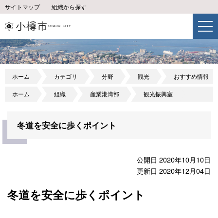
サイトマップ
組織から探す
ホーム
カテゴリ
分野
観光
おすすめ情報
ホーム
組織
産業港湾部
観光振興室
冬道を安全に歩くポイント
公開日 2020年10月10日
更新日 2020年12月04日
冬道を安全に歩くポイント