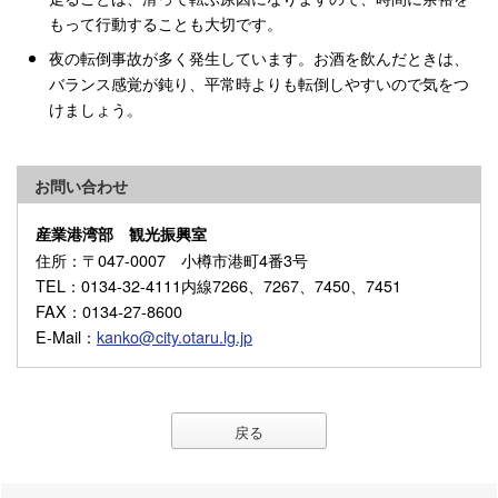
もって行動することも大切です。
夜の転倒事故が多く発生しています。お酒を飲んだときは、
バランス感覚が鈍り、平常時よりも転倒しやすいので気をつ
けましょう。
お問い合わせ
産業港湾部 観光振興室
住所
：〒047-0007 小樽市港町4番3号
TEL
：0134-32-4111内線7266、7267、7450、7451
FAX
：0134-27-8600
E-Mail
：
kanko@city.otaru.lg.jp
戻る