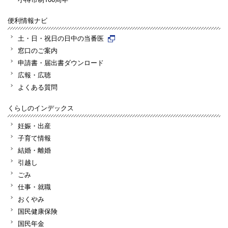
便利情報ナビ
土・日・祝日の日中の当番医
窓口のご案内
申請書・届出書ダウンロード
広報・広聴
よくある質問
くらしのインデックス
妊娠・出産
子育て情報
結婚・離婚
引越し
ごみ
仕事・就職
おくやみ
国民健康保険
国民年金