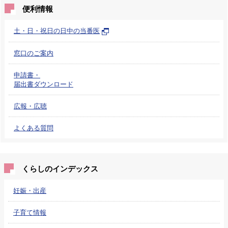
便利情報
土・日・祝日の日中の当番医
窓口のご案内
申請書・
届出書ダウンロード
広報・広聴
よくある質問
くらしのインデックス
妊娠・出産
子育て情報