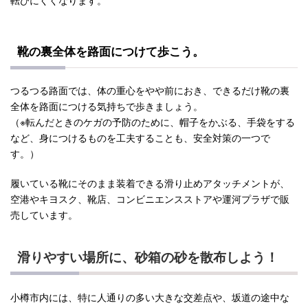
靴の裏全体を路面につけて歩こう。
つるつる路面では、体の重心をやや前におき、できるだけ靴の裏
全体を路面につける気持ちで歩きましょう。
（※転んだときのケガの予防のために、帽子をかぶる、手袋をする
など、身につけるものを工夫することも、安全対策の一つで
す。）
履いている靴にそのまま装着できる滑り止めアタッチメントが、
空港やキヨスク、靴店、コンビニエンスストアや運河プラザで販
売しています。
滑りやすい場所に、砂箱の砂を散布しよう！
小樽市内には、特に人通りの多い大きな交差点や、坂道の途中な