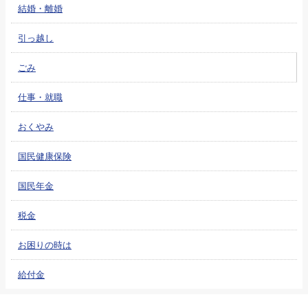
結婚・離婚
引っ越し
ごみ
仕事・就職
おくやみ
国民健康保険
国民年金
税金
お困りの時は
給付金