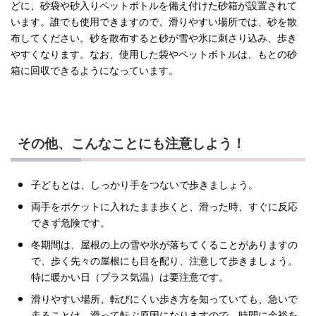
どに、砂袋や砂入りペットボトルを備え付けた砂箱が設置されて
います。誰でも使用できますので、滑りやすい場所では、砂を散
布してください。砂を散布すると砂が雪や氷に刺さり込み、歩き
やすくなります。なお、使用した袋やペットボトルは、もとの砂
箱に回収できるようになっています。
その他、こんなことにも注意しよう！
子どもとは、しっかり手をつないで歩きましょう。
両手をポケットに入れたまま歩くと、滑った時、すぐに反応
できず危険です。
冬期間は、屋根の上の雪や氷が落ちてくることがありますの
で、歩く先々の屋根にも目を配り、注意して歩きましょう。
特に暖かい日（プラス気温）は要注意です。
滑りやすい場所、転びにくい歩き方を知っていても、急いで
走ることは、滑って転ぶ原因になりますので、時間に余裕を