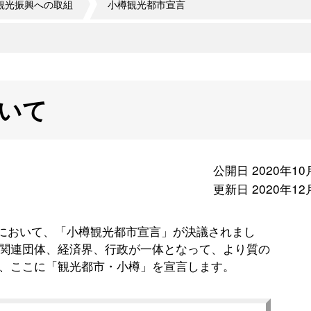
観光振興への取組
小樽観光都市宣言
いて
公開日 2020年10
更新日 2020年12
において、「小樽観光都市宣言」が決議されまし
関連団体、経済界、行政が一体となって、より質の
、ここに「観光都市・小樽」を宣言します。