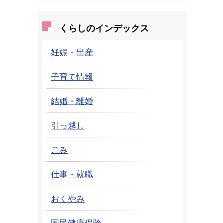
くらしのインデックス
妊娠・出産
子育て情報
結婚・離婚
引っ越し
ごみ
仕事・就職
おくやみ
国民健康保険