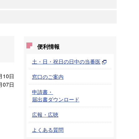
便利情報
土・日・祝日の日中の当番医
月10日
窓口のご案内
月07日
申請書・
届出書ダウンロード
広報・広聴
よくある質問