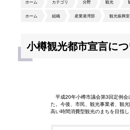
ホーム
カテゴリ
分野
観光
ホーム
組織
産業港湾部
観光振興室
小樽観光都市宣言につ
平成20年小樽市議会第3回定例会
た。今後、市民、観光事業者、観光
高い時間消費型観光のまちを目指し