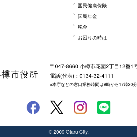
国民健康保険
国民年金
税金
お困りの時は
〒047-8660 小樽市花園2丁目12番1
電話(代表)：0134-32-4111
※本庁などの窓口業務時間は9時から17時20
© 2009 Otaru City.