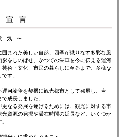
市宣言
意気〜
囲まれた美しい自然、四季が織りなす多彩な風
面影をしのばせ、かつての栄華を今に伝える運河
・芸術・文化、市民の暮らしに至るまで、多様な
市です。
運河論争を契機に観光都市として発展し、今
まで成長しました。
更なる発展を遂げるためには、観光に対する市
観光資源の発掘や滞在時間の延長など、いくつか
す。
観光」に求められること…。