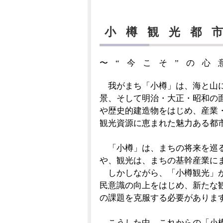
小樽観光都
〜“今こそ”の心
我がまち「小樽」は、海と山に
景、そして明治・大正・昭和の
や歴史的建造物をはじめ、産業
観光資源に恵まれた魅力ある都
「小樽」は、まちの将来を巡る
や、観光は、まちの基幹産業に
しかしながら、「小樽観光」が
民意識の向上をはじめ、新たな
の課題を克服する必要がありま
こうした中、これからの「小樽