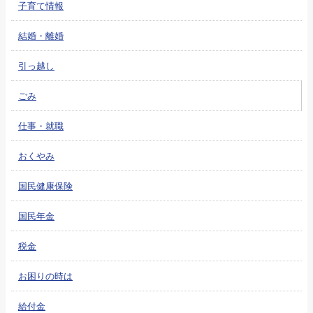
子育て情報
結婚・離婚
引っ越し
ごみ
仕事・就職
おくやみ
国民健康保険
国民年金
税金
お困りの時は
給付金