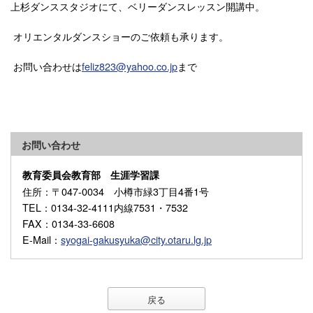
上杉ダンススタジオにて、ベリーダンスレッスン開講中。
オリエンタルダンスショーのご依頼も承ります。
お問い合わせは
feliz823@yahoo.co.jp
まで
お問い合わせ
教育委員会教育部 生涯学習課
住所
：〒047-0034 小樽市緑3丁目4番1号
TEL
：0134-32-4111内線7531・7532
FAX
：0134-33-6608
E-Mail
：
syogai-gakusyuka@city.otaru.lg.jp
戻る