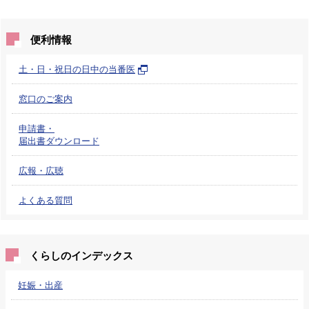
便利情報
土・日・祝日の日中の当番医
窓口のご案内
申請書・
届出書ダウンロード
広報・広聴
よくある質問
くらしのインデックス
妊娠・出産