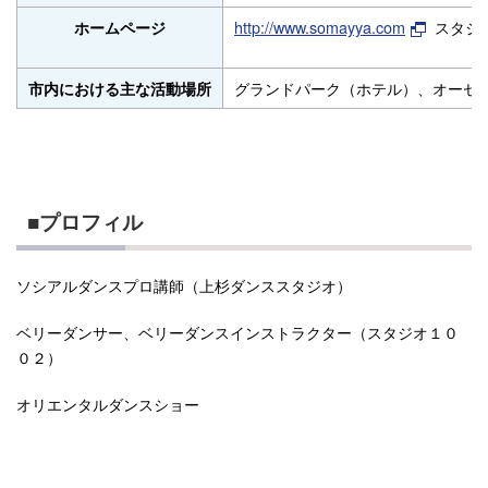
http://www.somayya.com
スタジ
ホームページ
グランドパーク（ホテル）、オーセ
市内における主な活動場所
■プロフィル
ソシアルダンスプロ講師（上杉ダンススタジオ）
ベリーダンサー、ベリーダンスインストラクター（スタジオ１０
０２）
オリエンタルダンスショー