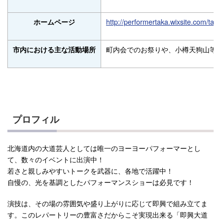
http://performertaka.wixsite.com/t
ホームページ
町内会でのお祭りや、小樽天狗山等
市内における主な活動場所
プロフィル
北海道内の大道芸人としては唯一のヨーヨーパフォーマーとし
て、数々のイベントに出演中！
若さと親しみやすいトークを武器に、各地で活躍中！
自慢の、光を基調としたパフォーマンスショーは必見です！
演技は、その場の雰囲気や盛り上がりに応じて即興で組み立てま
す。このレパートリーの豊富さだからこそ実現出来る「即興大道