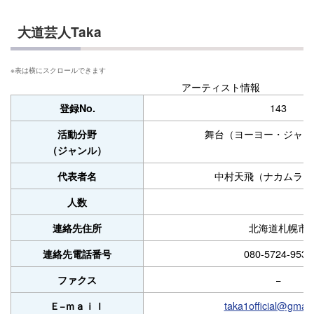
大道芸人Taka
アーティスト情報
143
登録No.
舞台（ヨーヨー・ジャグ
活動分野
（ジャンル）
中村天飛（ナカムラタ
代表者名
人数
北海道札幌市
連絡先住所
080-5724-9530
連絡先電話番号
−
ファクス
taka1official@gmail
Ｅ−ｍａｉｌ