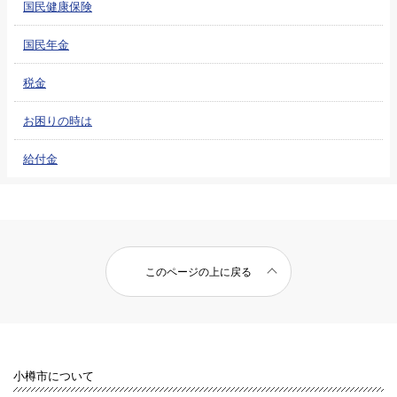
国民健康保険
国民年金
税金
お困りの時は
給付金
このページの上に戻る
小樽市について