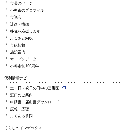
市長のページ
小樽市のプロフィル
市議会
計画・構想
移住を応援します
ふるさと納税
市政情報
施設案内
オープンデータ
小樽市制100周年
便利情報ナビ
土・日・祝日の日中の当番医
窓口のご案内
申請書・届出書ダウンロード
広報・広聴
よくある質問
くらしのインデックス