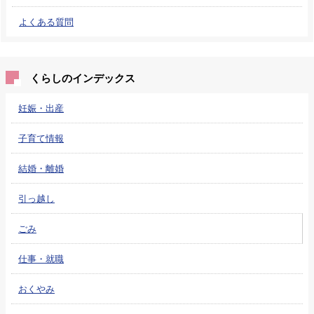
よくある質問
くらしのインデックス
妊娠・出産
子育て情報
結婚・離婚
引っ越し
ごみ
仕事・就職
おくやみ