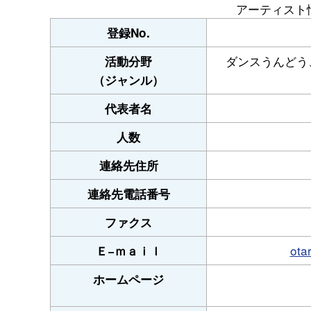
アーティスト
登録No.
ダンスうんどう
活動分野
（ジャンル）
代表者名
人数
連絡先住所
連絡先電話番号
ファクス
ota
Ｅ−ｍａｉｌ
ホームページ