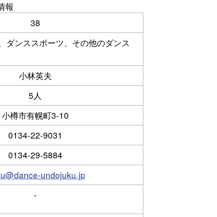
情報
38
、ダンススポーツ、その他のダンス
小林英夫
5人
小樽市有幌町3-10
0134-22-9031
0134-29-5884
ru@dance-undojuku.jp
-