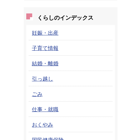
くらしのインデックス
妊娠・出産
子育て情報
結婚・離婚
引っ越し
ごみ
仕事・就職
おくやみ
国民健康保険