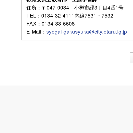
住所
：〒047-0034 小樽市緑3丁目4番1号
TEL
：0134-32-4111内線7531・7532
FAX
：0134-33-6608
E-Mail
：
syogai-gakusyuka@city.otaru.lg.jp