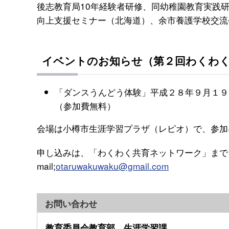
後志教育局10年経験者研修、同幼稚園教育実践
向上支援セミナー（北海道）、余市養護学校交流
イベントのお知らせ（第２回わくわ
「ダンスうんどう体験」平成２８年９月１９
（参加費無料）
会場は小樽市生涯学習プラザ（レピオ）で、参加
申し込みは、「わくわく共育ネットワーク」まで、
mail;
otaruwakuwaku@gmail.com
お問い合わせ
教育委員会教育部 生涯学習課