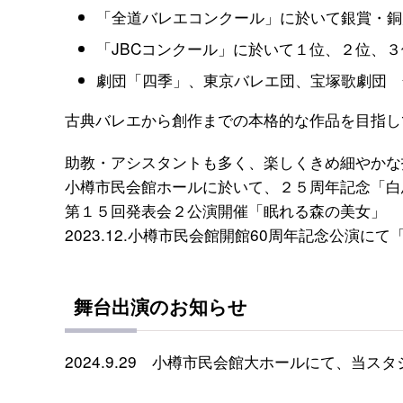
「全道バレエコンクール」に於いて銀賞・銅
「JBCコンクール」に於いて１位、２位、
劇団「四季」、東京バレエ団、宝塚歌劇団 
古典バレエから創作までの本格的な作品を目指し
助教・アシスタントも多く、楽しくきめ細やかな
小樽市民会館ホールに於いて、２５周年記念「白
第１５回発表会２公演開催「眠れる森の美女」
2023.12.小樽市民会館開館60周年記念公演にて
舞台出演のお知らせ
2024.9.29 小樽市民会館大ホールにて、当