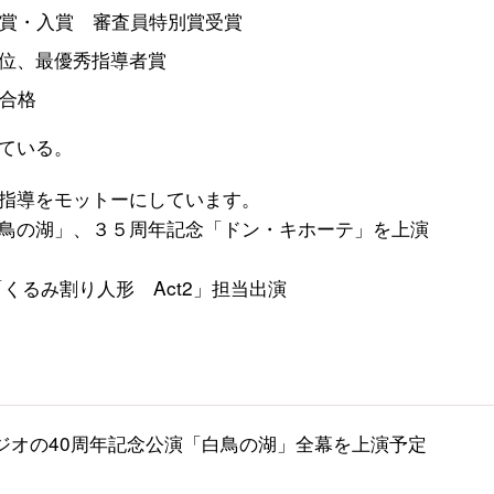
賞・入賞 審査員特別賞受賞
３位、最優秀指導者賞
合格
ている。
指導をモットーにしています。
鳥の湖」、３５周年記念「ドン・キホーテ」を上演
「くるみ割り人形 Act2」担当出演
スタジオの40周年記念公演「白鳥の湖」全幕を上演予定