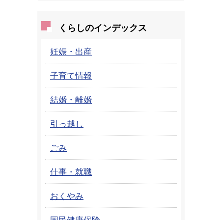
くらしのインデックス
妊娠・出産
子育て情報
結婚・離婚
引っ越し
ごみ
仕事・就職
おくやみ
国民健康保険