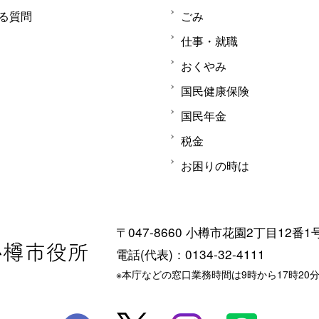
る質問
ごみ
仕事・就職
おくやみ
国民健康保険
国民年金
税金
お困りの時は
〒047-8660 小樽市花園2丁目12番1
電話(代表)：0134-32-4111
※本庁などの窓口業務時間は9時から17時20