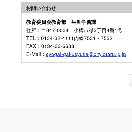
お問い合わせ
教育委員会教育部 生涯学習課
住所
：〒047-0034 小樽市緑3丁目4番1号
TEL
：0134-32-4111内線7531・7532
FAX
：0134-33-6608
E-Mail
：
syogai-gakusyuka@city.otaru.lg.jp