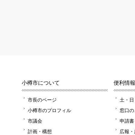
小樽市について
便利情
市長のページ
土・日
小樽市のプロフィル
窓口の
市議会
申請書
計画・構想
広報・