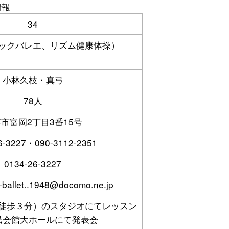
情報
34
ックバレエ、リズム健康体操）
小林久枝・真弓
78人
市富岡2丁目3番15号
6-3227・090-3112-2351
0134-26-3227
-ballet..1948@docomo.ne.jp
徒歩３分）のスタジオにてレッスン
民会館大ホールにて発表会