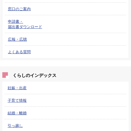
窓口のご案内
申請書・
届出書ダウンロード
広報・広聴
よくある質問
くらしのインデックス
妊娠・出産
子育て情報
結婚・離婚
引っ越し