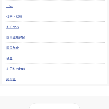
ごみ
仕事・就職
おくやみ
国民健康保険
国民年金
税金
お困りの時は
給付金