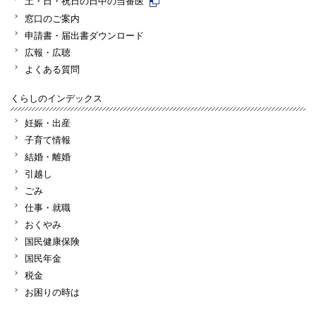
土・日・祝日の日中の当番医
窓口のご案内
申請書・届出書ダウンロード
広報・広聴
よくある質問
くらしのインデックス
妊娠・出産
子育て情報
結婚・離婚
引越し
ごみ
仕事・就職
おくやみ
国民健康保険
国民年金
税金
お困りの時は