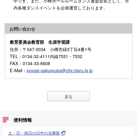
中です。また、小樽ボールルームダンス連盟会長として、市
内各種ダンスイベントを企画運営しております。
お問い合わせ
教育委員会教育部 生涯学習課
住所
：〒047-0034 小樽市緑3丁目4番1号
TEL
：0134-32-4111内線7531・7532
FAX
：0134-33-6608
E-Mail
：
syogai-gakusyuka@city.otaru.lg.jp
戻る
便利情報
土・日・祝日の日中の当番医