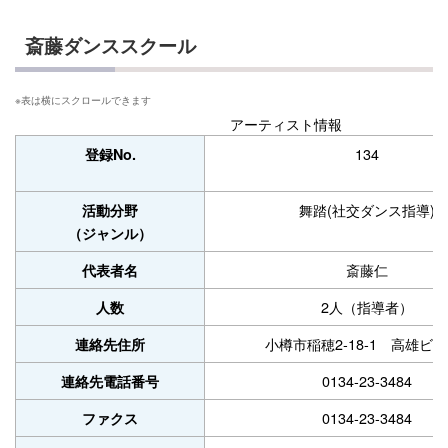
斎藤ダンススクール
アーティスト情報
134
登録No.
舞踏(社交ダンス指導)
活動分野
（ジャンル）
斎藤仁
代表者名
2人（指導者）
人数
小樽市稲穂2-18-1
高雄ビル
連絡先住所
0134-23-3484
連絡先電話番号
0134-23-3484
ファクス