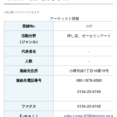
アーティスト情報
登録No.
117
押し花、ポーセリンアート
活動分野
（ジャンル）
-
代表者名
-
人数
小樽市緑1丁目16番15号
連絡先住所
080-1878-6580
連絡先電話番号
0134-23-6745
0134-23-6745
ファクス
yoko.t-rose.87@docomo.ne.jp
Ｅ-ｍａｉｌ