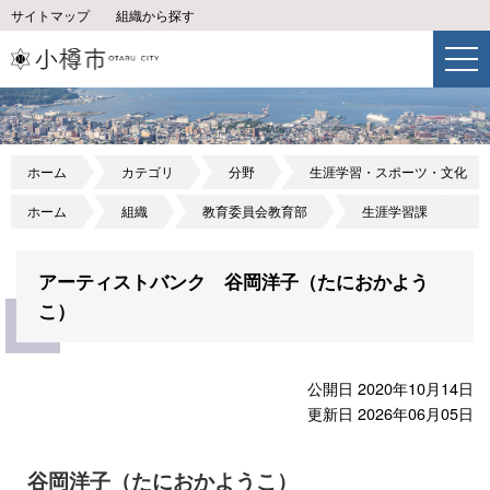
サイトマップ
組織から探す
ホーム
カテゴリ
分野
生涯学習・スポーツ・文化
ホーム
組織
教育委員会教育部
生涯学習課
アーティストバンク 谷岡洋子（たにおかよう
こ）
公開日 2020年10月14日
更新日 2026年06月05日
谷岡洋子（たにおかようこ）