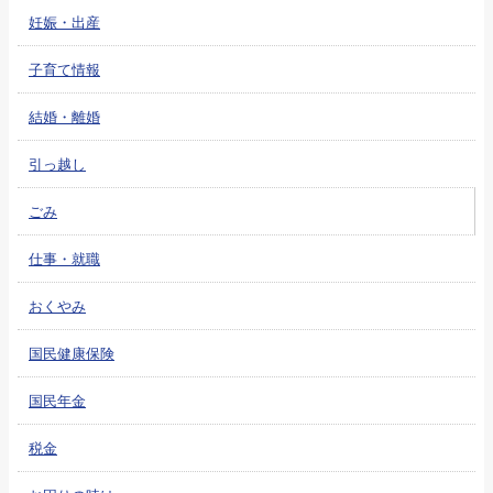
妊娠・出産
子育て情報
結婚・離婚
引っ越し
ごみ
仕事・就職
おくやみ
国民健康保険
国民年金
税金