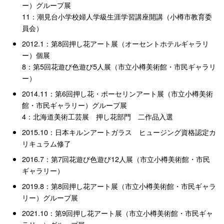
ー）グループ展
11：潮見台小学校婦人学級生涯学習講座開講（小樽市教育委
員会）
2012.1：第8回押し花アート展（オーセントホテルギャラリ
ー）個展
8：第5回花遊び色遊び5人展（市立小樽美術館・市民ギャラリ
ー）
2014.11：第6回押し花・ポーセリンアート展（市立小樽美術
館・市民ギャラリー）グループ展
4：北海道美術工芸展 押し花部門 二作品入選
2015.10：日本キルンアートガラス ヒュージング資格認定カ
リキュラム修了
2016.7：第7回花遊び色遊び12人展（市立小樽美術館・市民
ギャラリー）
2019.8：第8回押し花アート展（市立小樽美術館・市民ギャラ
リー）グループ展
2021.10：第9回押し花アート展（市立小樽美術館・市民ギャ