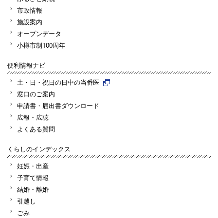
市政情報
施設案内
オープンデータ
小樽市制100周年
便利情報ナビ
土・日・祝日の日中の当番医
窓口のご案内
申請書・届出書ダウンロード
広報・広聴
よくある質問
くらしのインデックス
妊娠・出産
子育て情報
結婚・離婚
引越し
ごみ