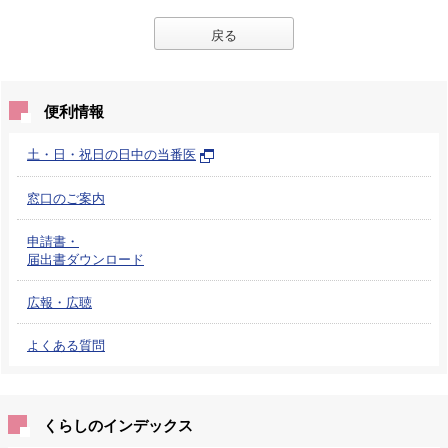
戻る
便利情報
土・日・祝日の日中の当番医
窓口のご案内
申請書・
届出書ダウンロード
広報・広聴
よくある質問
くらしのインデックス