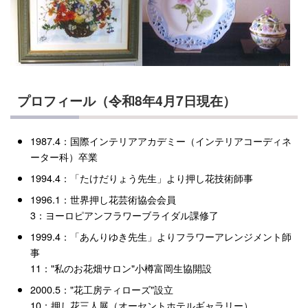
プロフィール（令和8年4月7日現在）
1987.4：国際インテリアアカデミー（インテリアコーディネ
ーター科）卒業
1994.4：「たけだりょう先生」より押し花技術師事
1996.1：世界押し花芸術協会会員
3：ヨーロピアンフラワーブライダル課修了
1999.4：「あんりゆき先生」よりフラワーアレンジメント師
事
11："私のお花畑サロン"小樽富岡生協開設
2000.5："花工房ティローズ"設立
10：押し花三人展（オーセントホテルギャラリー）