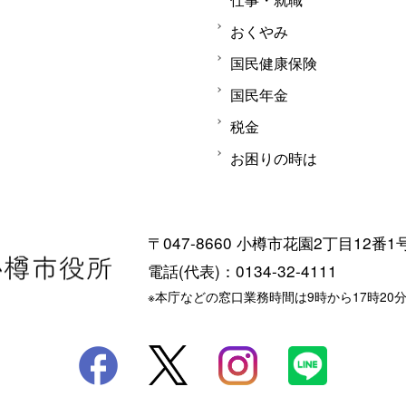
おくやみ
国民健康保険
国民年金
税金
お困りの時は
〒047-8660 小樽市花園2丁目12番1
電話(代表)：0134-32-4111
※本庁などの窓口業務時間は9時から17時20