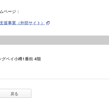
ムページ：
支援事業（外部サイト）
イングベイ小樽1番街 4階
戻る