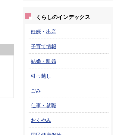
くらしのインデックス
妊娠・出産
子育て情報
結婚・離婚
引っ越し
ごみ
仕事・就職
おくやみ
国民健康保険