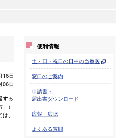
便利情報
土・日・祝日の日中の当番医
月18日
窓口のご案内
月06日
申請書・
援する
届出書ダウンロード
方」）
広報・広聴
ては、
よくある質問