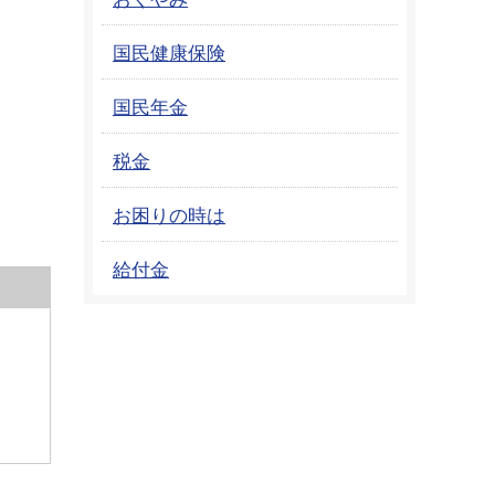
国民健康保険
国民年金
税金
お困りの時は
給付金