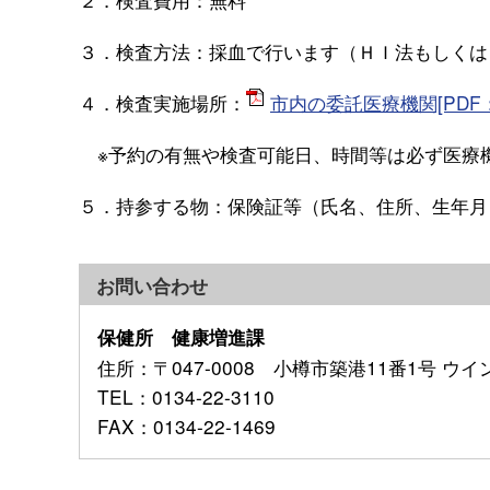
３．検査方法：採血で行います（ＨＩ法もしくは
４．検査実施場所：
市内の委託医療機関[PDF：
※予約の有無や検査可能日、時間等は必ず医療
５．持参する物：保険証等（氏名、住所、生年月
お問い合わせ
保健所 健康増進課
住所
：〒047-0008 小樽市築港11番1号 ウ
TEL
：0134-22-3110
FAX
：0134-22-1469