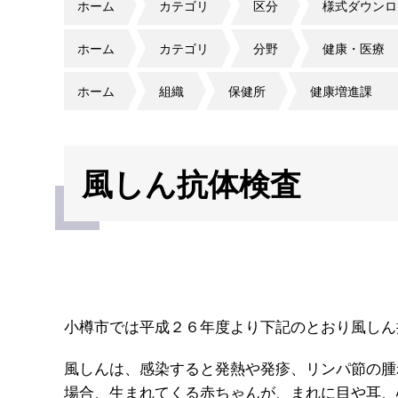
ホーム
カテゴリ
区分
様式ダウンロ
ホーム
カテゴリ
分野
健康・医療
ホーム
組織
保健所
健康増進課
風しん抗体検査
小樽市では平成２６年度より下記のとおり風しん
風しんは、感染すると発熱や発疹、リンパ節の腫
場合、生まれてくる赤ちゃんが、まれに目や耳、