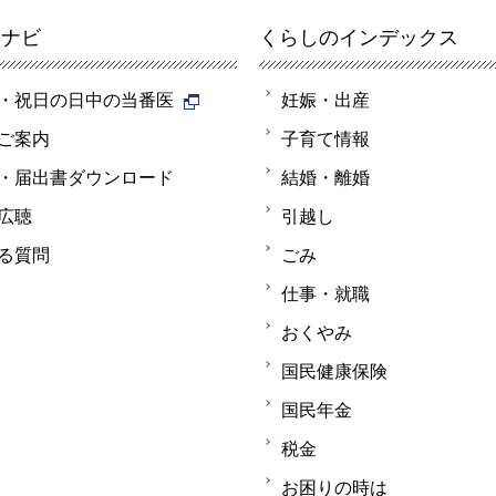
報ナビ
くらしのインデックス
・祝日の日中の当番医
妊娠・出産
ご案内
子育て情報
・届出書ダウンロード
結婚・離婚
広聴
引越し
る質問
ごみ
仕事・就職
おくやみ
国民健康保険
国民年金
税金
お困りの時は