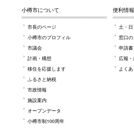
小樽市について
便利情
市長のページ
土・日
小樽市のプロフィル
窓口の
市議会
申請書
計画・構想
広報・
移住を応援します
よくあ
ふるさと納税
市政情報
施設案内
オープンデータ
小樽市制100周年