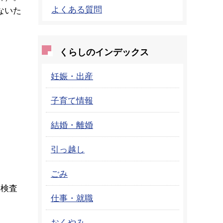
よくある質問
ないた
くらしのインデックス
妊娠・出産
子育て情報
結婚・離婚
引っ越し
ごみ
)検査
仕事・就職
おくやみ