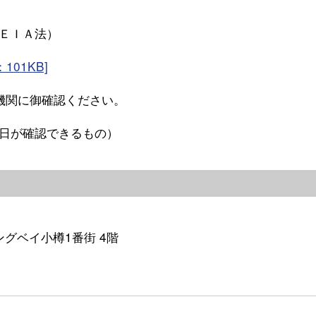
ＥＩＡ法）
101KB]
機関に御確認ください。
日が確認できるもの）
イングベイ小樽1番街 4階