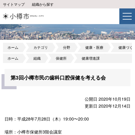
サイトマップ
組織から探す
ホーム
カテゴリ
分野
健康・医療
健康づく
ホーム
組織
保健所
健康増進課
第3回小樽市民の歯科口腔保健を考える会
公開日 2020年10月19日
更新日 2020年12月14日
日時：平成28年7月28日（木）19:00〜20:00
場所：小樽市保健所3階会議室