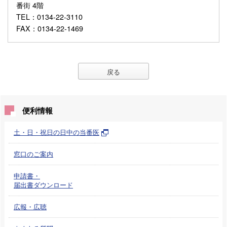
番街 4階
TEL
：0134-22-3110
FAX
：0134-22-1469
戻る
便利情報
土・日・祝日の日中の当番医
窓口のご案内
申請書・
届出書ダウンロード
広報・広聴