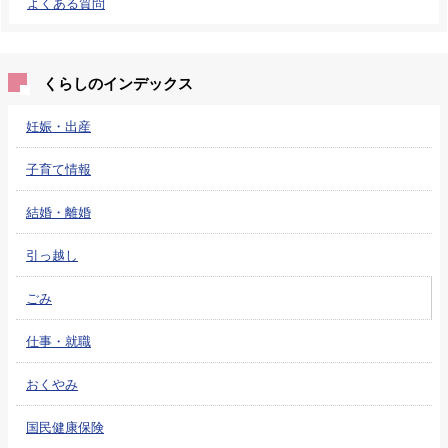
よくある質問
くらしのインデックス
妊娠・出産
子育て情報
結婚・離婚
引っ越し
ごみ
仕事・就職
おくやみ
国民健康保険