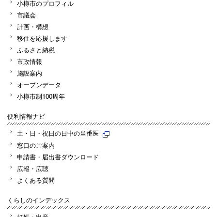
小樽市のプロフィル
市議会
計画・構想
移住を応援します
ふるさと納税
市政情報
施設案内
オープンデータ
小樽市制100周年
便利情報ナビ
土・日・祝日の日中の当番医
窓口のご案内
申請書・届出書ダウンロード
広報・広聴
よくある質問
くらしのインデックス
妊娠・出産