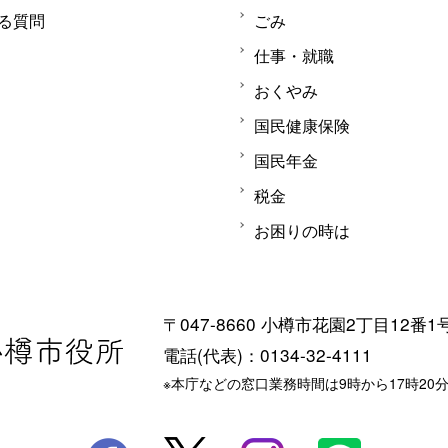
る質問
ごみ
仕事・就職
おくやみ
国民健康保険
国民年金
税金
お困りの時は
〒047-8660 小樽市花園2丁目12番1
電話(代表)：0134-32-4111
※本庁などの窓口業務時間は9時から17時20