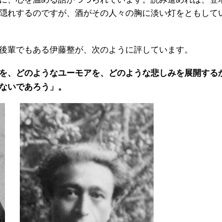
隠れするのですが、酒がその人々の胸に淡い灯をともして
後輩でもある伊藤整が、次のように評しています。
を、どのようなユーモアを、どのような悲しみを展開する
ないであろう」。