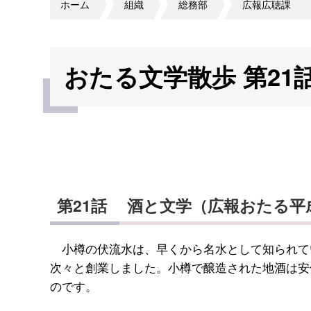
ホーム
組織
総務部
広報広聴課
おたる文学散歩 第21
第21話 酒と文学（広報おたる
小樽の伏流水は、早くから名水として知られて
次々と創業しました。小樽で醸造された地酒は安
のです。