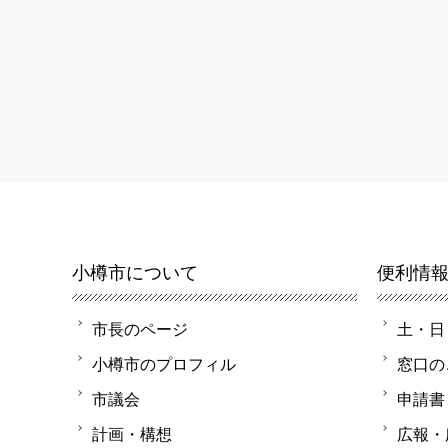
小樽市について
便利情
市長のページ
土・日
小樽市のプロフィル
窓口の
市議会
申請書
計画・構想
広報・