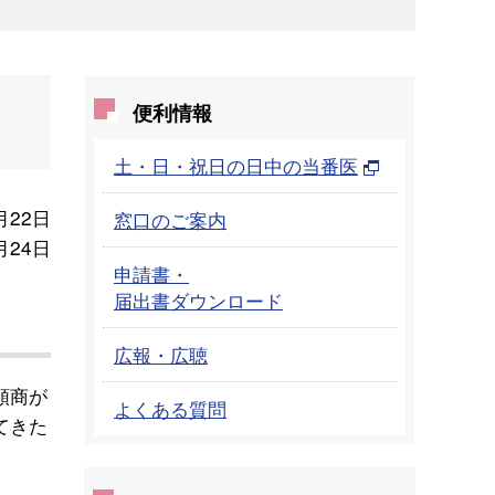
便利情報
土・日・祝日の日中の当番医
月22日
窓口のご案内
月24日
申請書・
届出書ダウンロード
広報・広聴
類商が
よくある質問
てきた