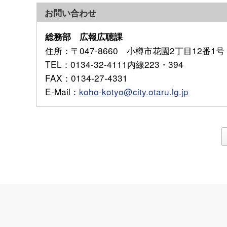
お問い合わせ
総務部 広報広聴課
住所
：〒047-8660 小樽市花園2丁目12番1号
TEL
：0134-32-4111内線223・394
FAX
：0134-27-4331
E-Mail
：
koho-kotyo@city.otaru.lg.jp