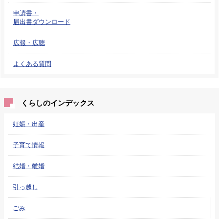
申請書・
届出書ダウンロード
広報・広聴
よくある質問
くらしのインデックス
妊娠・出産
子育て情報
結婚・離婚
引っ越し
ごみ