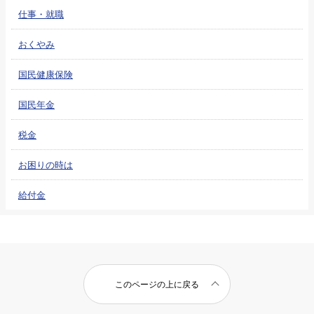
仕事・就職
おくやみ
国民健康保険
国民年金
税金
お困りの時は
給付金
このページの上に戻る