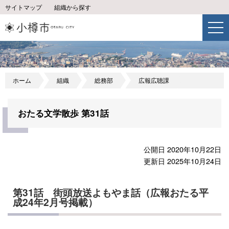
サイトマップ
組織から探す
ホーム
組織
総務部
広報広聴課
おたる文学散歩 第31話
公開日 2020年10月22日
更新日 2025年10月24日
第31話 街頭放送よもやま話（広報おたる平
成24年2月号掲載）