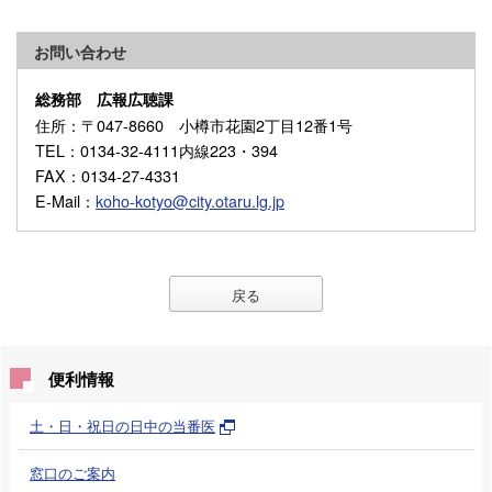
お問い合わせ
総務部 広報広聴課
住所
：〒047-8660 小樽市花園2丁目12番1号
TEL
：0134-32-4111内線223・394
FAX
：0134-27-4331
E-Mail
：
koho-kotyo@city.otaru.lg.jp
戻る
便利情報
土・日・祝日の日中の当番医
窓口のご案内