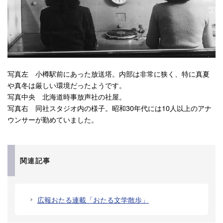
写真左 小樽駅前にあった放送塔。内部は非常に狭く、特に真夏
や真冬は厳しい環境だったようです。
写真中央 北海道時事放声社の社屋。
写真右 同社スタジオ内の様子。昭和30年代には10人以上のアナ
ウンサーが勤めていました。
関連記事
広報おたる連載「おたる文学散歩」