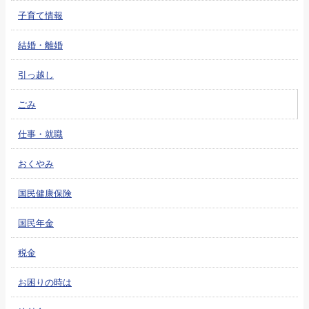
子育て情報
結婚・離婚
引っ越し
ごみ
仕事・就職
おくやみ
国民健康保険
国民年金
税金
お困りの時は