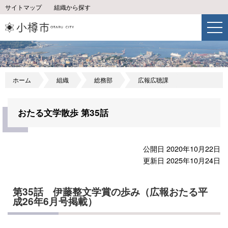
サイトマップ
組織から探す
ホーム
組織
総務部
広報広聴課
おたる文学散歩 第35話
公開日 2020年10月22日
更新日 2025年10月24日
第35話 伊藤整文学賞の歩み（広報おたる平
成26年6月号掲載）