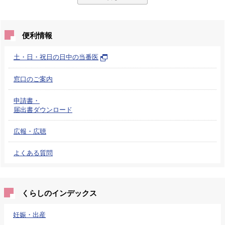
便利情報
土・日・祝日の日中の当番医
窓口のご案内
申請書・
届出書ダウンロード
広報・広聴
よくある質問
くらしのインデックス
妊娠・出産