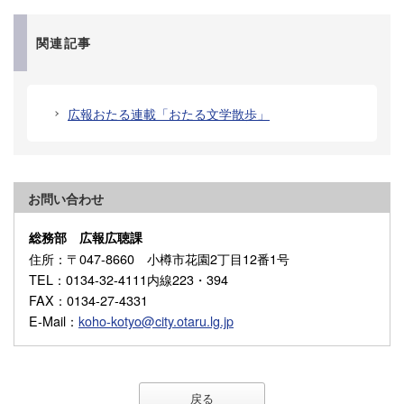
関連記事
広報おたる連載「おたる文学散歩」
お問い合わせ
総務部 広報広聴課
住所
：〒047-8660 小樽市花園2丁目12番1号
TEL
：0134-32-4111内線223・394
FAX
：0134-27-4331
E-Mail
：
koho-kotyo@city.otaru.lg.jp
戻る