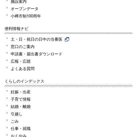
施設案内
オープンデータ
小樽市制100周年
便利情報ナビ
土・日・祝日の日中の当番医
窓口のご案内
申請書・届出書ダウンロード
広報・広聴
よくある質問
くらしのインデックス
妊娠・出産
子育て情報
結婚・離婚
引越し
ごみ
仕事・就職
おくやみ