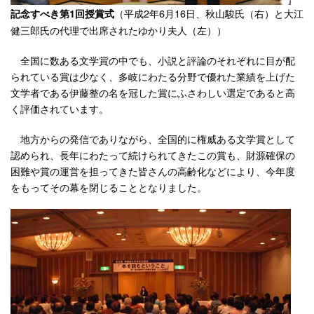
（平成2年6月16日、秋山駿氏（右）と大江
記念すべき第1回授賞式
健三郎氏の代理で出席されたゆかり夫人（左））
全国に数ある文学賞の中でも、小説と評論のそれぞれに目が配
られている賞は少なく、多岐にわたる分野で優れた業績を上げた
文学者である伊藤整の名を冠した賞にふさわしい選定であると高
く評価されています。
地方からの発信でありながら、全国的に権威ある文学賞として
認められ、長年にわたって続けられてきたこの賞も、財源確保の
困難や賞の運営を担ってきた皆さんの高齢化などにより、今年度
をもってその幕を閉じることとなりました。