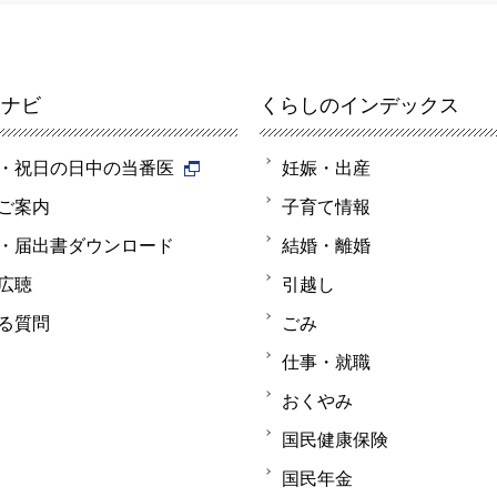
報ナビ
くらしのインデックス
・祝日の日中の当番医
妊娠・出産
ご案内
子育て情報
・届出書ダウンロード
結婚・離婚
広聴
引越し
る質問
ごみ
仕事・就職
おくやみ
国民健康保険
国民年金