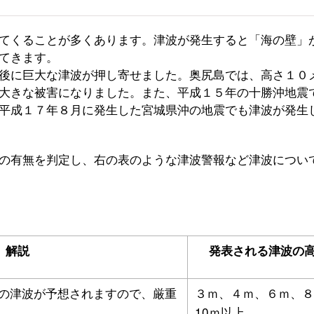
てくることが多くあります。津波が発生すると「海の壁」
てきます。
後に巨大な津波が押し寄せました。奥尻島では、高さ１０
大きな被害になりました。また、平成１５年の十勝沖地震
平成１７年８月に発生した宮城県沖の地震でも津波が発生
の有無を判定し、右の表のような津波警報など津波につい
解説
発表される津波の
の津波が予想されますので、厳重
３ｍ、４ｍ、６ｍ、８
10ｍ以上