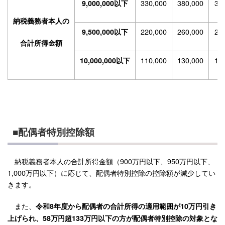
330,000
380,000
38
9,000,000以下
納税義務者本人の
220,000
260,000
26
9,500,000以下
合計所得金額
110,000
130,000
13
10,000,000以下
■配偶者特別控除額
納税義務者本人の合計所得金額（900万円以下、950万円以下、
1,000万円以下）に応じて、配偶者特別控除の控除額が減少してい
きます。
また、
令和8年度から配偶者の合計所得の適用範囲が10万円引き
上げられ、58万円超133万円以下の方が配偶者特別控除の対象とな