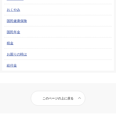
おくやみ
国民健康保険
国民年金
税金
お困りの時は
給付金
このページの上に戻る