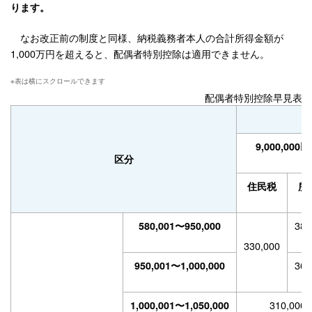
ります。
なお改正前の制度と同様、納税義務者本人の合計所得金額が
1,000万円を超えると、配偶者特別控除は適用できません。
配偶者特別控除早見表(単
9,000,000
区分
住民税
所
380
580,001〜950,000
330,000
360
950,001〜1,000,000
310,000
1,000,001〜1,050,000