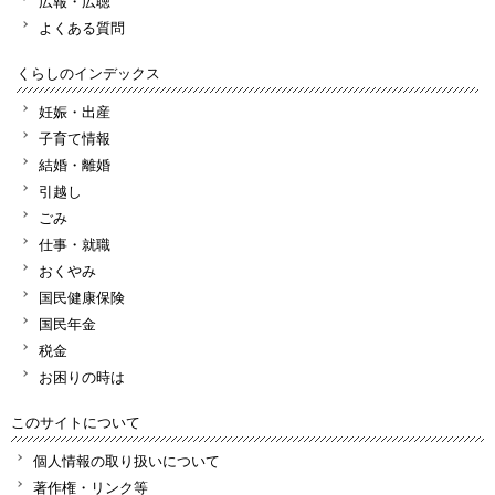
広報・広聴
よくある質問
くらしのインデックス
妊娠・出産
子育て情報
結婚・離婚
引越し
ごみ
仕事・就職
おくやみ
国民健康保険
国民年金
税金
お困りの時は
このサイトについて
個人情報の取り扱いについて
著作権・リンク等