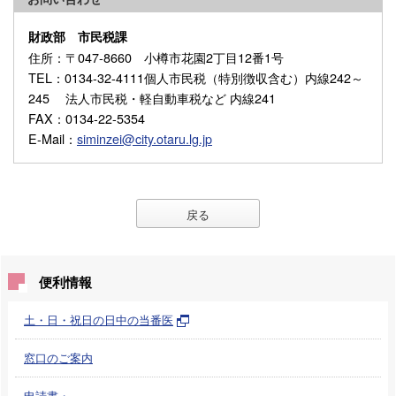
財政部 市民税課
住所
：〒047-8660 小樽市花園2丁目12番1号
TEL
：0134-32-4111個人市民税（特別徴収含む）内線242～
245 法人市民税・軽自動車税など 内線241
FAX
：0134-22-5354
E-Mail
：
siminzei@city.otaru.lg.jp
戻る
便利情報
土・日・祝日の日中の当番医
窓口のご案内
申請書・