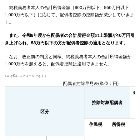
納税義務者本人の合計所得金額（900万円以下、950万円以下、
1,000万円以下）に応じて、配偶者控除の控除額が減少していきま
す。
また、令和8年度から配偶者の合計所得金額の上限額が10万円引
き上げられ、58万円以下の方が配偶者控除の適用となります。
なお、改正前の制度と同様、納税義務者本人の合計所得金額が
1,000万円を超えると、配偶者控除は適用できません。
配偶者控除早見表(単位：円)
老
控除対象配偶者
区分
住民税
所得税
住