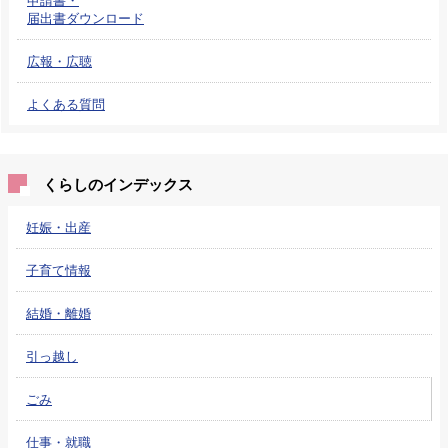
届出書ダウンロード
広報・広聴
よくある質問
くらしのインデックス
妊娠・出産
子育て情報
結婚・離婚
引っ越し
ごみ
仕事・就職