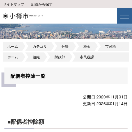
サイトマップ
組織から探す
ホーム
カテゴリ
分野
税金
市民税
ホーム
組織
財政部
市民税課
配偶者控除一覧
公開日 2020年11月01日
更新日 2026年01月14日
■配偶者控除額