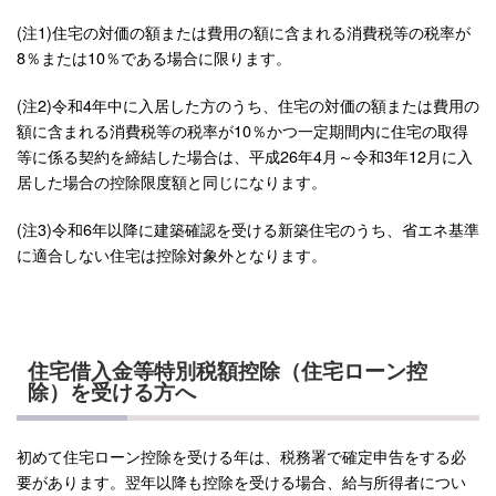
(注1)住宅の対価の額または費用の額に含まれる消費税等の税率が
8％または10％である場合に限ります。
(注2)令和4年中に入居した方のうち、住宅の対価の額または費用の
額に含まれる消費税等の税率が10％かつ一定期間内に住宅の取得
等に係る契約を締結した場合は、平成26年4月～令和3年12月に入
居した場合の控除限度額と同じになります。
(注3)令和6年以降に建築確認を受ける新築住宅のうち、省エネ基準
に適合しない住宅は控除対象外となります。
住宅借入金等特別税額控除（住宅ローン控
除）を受ける方へ
初めて住宅ローン控除を受ける年は、税務署で確定申告をする必
要があります。翌年以降も控除を受ける場合、給与所得者につい