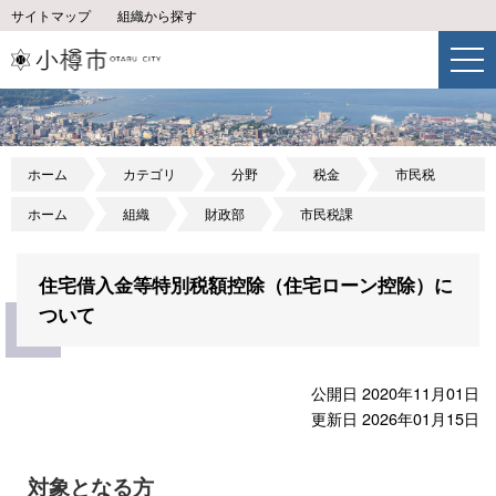
サイトマップ
組織から探す
ホーム
カテゴリ
分野
税金
市民税
ホーム
組織
財政部
市民税課
住宅借入金等特別税額控除（住宅ローン控除）に
ついて
公開日 2020年11月01日
更新日 2026年01月15日
対象となる方