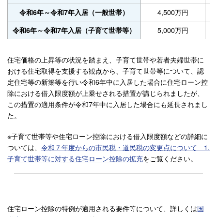
4,500万円
令和6年～令和7年入居（一般世帯）
5,000万円
令和6年～令和7年入居（子育て世帯等）
住宅価格の上昇等の状況を踏まえ、子育て世帯や若者夫婦世帯に
おける住宅取得を支援する観点から、子育て世帯等について、認
定住宅等の新築等を行い令和6年中に入居した場合に住宅ローン控
除における借入限度額が上乗せされる措置が講じられましたが、
この措置の適用条件が令和7年中に入居した場合にも延長されまし
た。
※子育て世帯等や住宅ローン控除における借入限度額などの詳細に
ついては、
令和７年度からの市民税・道民税の変更点について 1.
子育て世帯等に対する住宅ローン控除の拡充
をご覧ください。
住宅ローン控除の特例が適用される要件等について、詳しくは
国