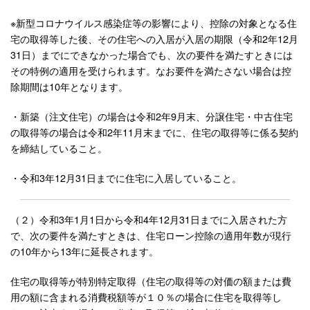
※新型コロナウイルス感染症等の影響により、控除の対象となる住
宅の取得等した後、その住宅への入居が入居の期限（令和2年12月
31日）までにできなかった場合でも、次の要件を満たすときには
その特例の適用を受けられます。なお要件を満たさない場合は控
除期間は10年となります。
・新築（注文住宅）の場合は令和2年9月末、分譲住宅・中古住宅
の取得等の場合は令和2年11月末までに、住宅の取得等に係る契約
を締結していること。
・令和3年12月31日までに住宅に入居していること。
（２）令和3年1月1日から令和4年12月31日までに入居された方
で、次の要件を満たすときは、住宅ローン控除の適用年数が現行
の10年から13年に延長されます。
住宅の取得等が特別特定取得（住宅の取得等の対価の額または費
用の額に含まれる消費税額等が１０％の場合に住宅を取得等し