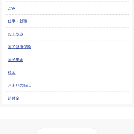
ごみ
仕事・就職
おくやみ
国民健康保険
国民年金
税金
お困りの時は
給付金