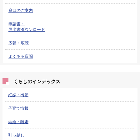
窓口のご案内
申請書・
届出書ダウンロード
広報・広聴
よくある質問
くらしのインデックス
妊娠・出産
子育て情報
結婚・離婚
引っ越し