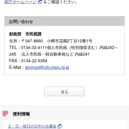
税庁ホームページ
をご確認ください。
お問い合わせ
財政部 市民税課
住所
：〒047-8660 小樽市花園2丁目12番1号
TEL
：0134-32-4111個人市民税（特別徴収含む）内線242～
245 法人市民税・軽自動車税など 内線241
FAX
：0134-22-5354
E-Mail
：
siminzei@city.otaru.lg.jp
戻る
便利情報
土・日・祝日の日中の当番医