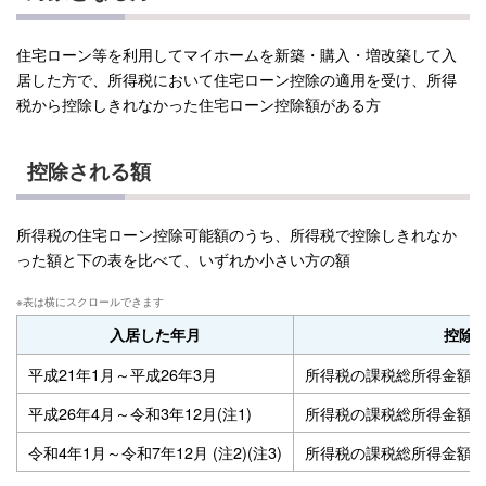
住宅ローン等を利用してマイホームを新築・購入・増改築して入
居した方で、所得税において住宅ローン控除の適用を受け、所得
税から控除しきれなかった住宅ローン控除額がある方
控除される額
所得税の住宅ローン控除可能額のうち、所得税で控除しきれなか
った額と下の表を比べて、いずれか小さい方の額
入居した年月
控除
平成21年1月～平成26年3月
所得税の課税総所得金額等の
平成26年4月～令和3年12月(注1)
所得税の課税総所得金額等の
令和4年1月～令和7年12月 (注2)(注3)
所得税の課税総所得金額等の