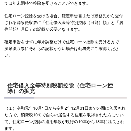
ては年末調整で控除を受けることができます。
住宅ローン控除を受ける場合、確定申告書または勤務先から交付
される源泉徴収票に「住宅借入金等特別控除（可能）額」と「居
住開始年月日」の記載が必要となります。
確定申告をせずに年末調整だけで住宅ローン控除を受ける方で、
源泉徴収票にそれらの記載がない場合は勤務先にご確認くださ
い。
住宅借入金等特別税額控除（住宅ローン控
除）の拡充
（１）令和元年10月1日から令和2年12月31日までの間に入居され
た方で、消費税10％で自らの居住する住宅を取得された方につい
て、住宅ローン控除の適用年数が現行の10年から13年に延長され
ます。