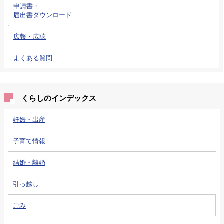
申請書・
届出書ダウンロード
広報・広聴
よくある質問
くらしのインデックス
妊娠・出産
子育て情報
結婚・離婚
引っ越し
ごみ