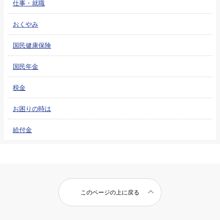
仕事・就職
おくやみ
国民健康保険
国民年金
税金
お困りの時は
給付金
このページの上に戻る