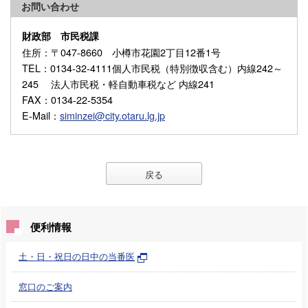
お問い合わせ
財政部 市民税課
住所
：〒047-8660 小樽市花園2丁目12番1号
TEL
：0134-32-4111個人市民税（特別徴収含む）内線242～
245 法人市民税・軽自動車税など 内線241
FAX
：0134-22-5354
E-Mail
：
siminzei@city.otaru.lg.jp
戻る
便利情報
土・日・祝日の日中の当番医
窓口のご案内