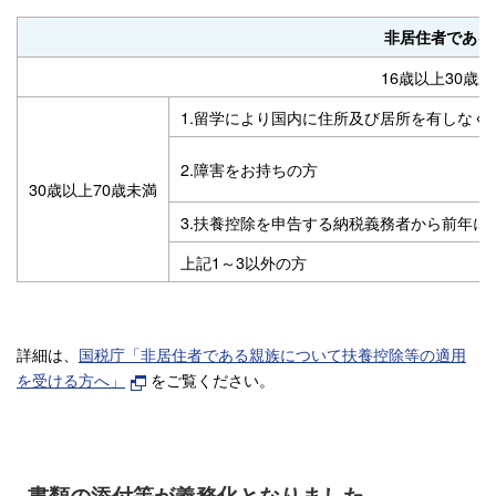
非居住者である
16歳以上30歳
1.留学により国内に住所及び居所を有しなく
2.障害をお持ちの方
30歳以上70歳未満
3.扶養控除を申告する納税義務者から前年に
上記1～3以外の方
詳細は、
国税庁「非居住者である親族について扶養控除等の適用
を受ける方へ」
をご覧ください。
書類の添付等が義務化となりました