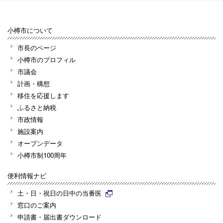
小樽市について
市長のページ
小樽市のプロフィル
市議会
計画・構想
移住を応援します
ふるさと納税
市政情報
施設案内
オープンデータ
小樽市制100周年
便利情報ナビ
土・日・祝日の日中の当番医
窓口のご案内
申請書・届出書ダウンロード