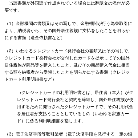
当該書類が外国語で作成されている場合には翻訳文の添付が必
要です。
（1）金融機関の書類又はその写しで、金融機関が行う為替取引に
より、納税者から、その国外居住親族に支払をしたことを明らか
にする書類（送金依頼書など）
（2）いわゆるクレジットカード発行会社の書類又はその写しで、
クレジットカード発行会社が交付したカードを提示してその国外
居住親族が商品等を購入したこと、及びその商品購入代金に相当
する額を納税者から受領したことを明らかにする書類（クレジッ
トカード利用明細書など）
→クレジットカードの利用明細書とは、居住者（本人）がク
レジットカード発行会社と契約を締結し、国外居住親族が使
用するために発行されたクレジットカードで、その利用代金
を居住者が支払うこととしているもの（いわゆる家族カー
ド）に係る利用明細書を指します。
（3）電子決済手段等取引業者（電子決済手段を発行する一定の銀