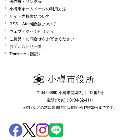
著作権・リンク等
小樽市ホームページの利用方法
サイト内検索について
RSS、Atom配信について
ウェブアクセシビリティ
ご意見・お問合せをお寄せください
お問い合わせ一覧
Translate（翻訳）
〒047-8660 小樽市花園2丁目12番1号
電話(代表)：0134-32-4111
※本庁などの窓口業務時間は9時から17時20分までです。