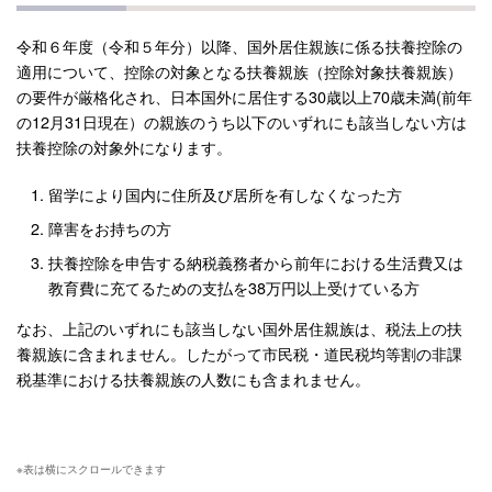
令和６年度（令和５年分）以降、国外居住親族に係る扶養控除の
適用について、控除の対象となる扶養親族（控除対象扶養親族）
の要件が厳格化され、日本国外に居住する30歳以上70歳未満(前年
の12月31日現在）の親族のうち以下のいずれにも該当しない方は
扶養控除の対象外になります。
留学により国内に住所及び居所を有しなくなった方
障害をお持ちの方
扶養控除を申告する納税義務者から前年における生活費又は
教育費に充てるための支払を38万円以上受けている方
なお、上記のいずれにも該当しない国外居住親族は、税法上の扶
養親族に含まれません。したがって市民税・道民税均等割の非課
税基準における扶養親族の人数にも含まれません。