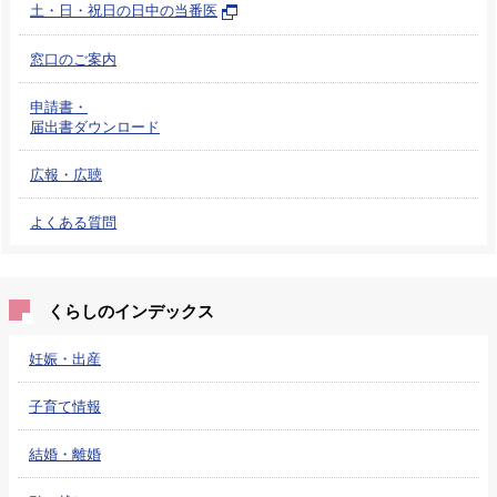
土・日・祝日の日中の当番医
窓口のご案内
申請書・
届出書ダウンロード
広報・広聴
よくある質問
くらしのインデックス
妊娠・出産
子育て情報
結婚・離婚