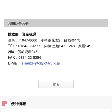
お問い合わせ
財政部 資産税課
住所
：〒047-8660 小樽市花園2丁目12番1号
TEL
：0134-32-4111 内線 土地247・248 家屋249・
250 償却資産246
FAX
：0134-22-5354
E-Mail
：
sisanzei@city.otaru.lg.jp
戻る
便利情報