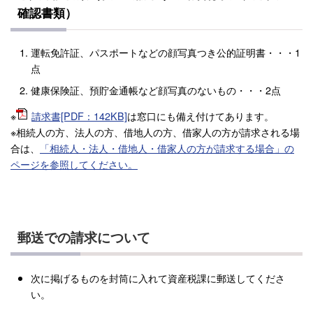
確認書類）
運転免許証、パスポートなどの顔写真つき公的証明書・・・1
点
健康保険証、預貯金通帳など顔写真のないもの・・・2点
※
請求書[PDF：142KB]
は窓口にも備え付けてあります。
※相続人の方、法人の方、借地人の方、借家人の方が請求される場
合は、
「相続人・法人・借地人・借家人の方が請求する場合」の
ページを参照してください。
郵送での請求について
次に掲げるものを封筒に入れて資産税課に郵送してくださ
い。