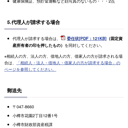
健康保険証、預貯金通帳など顔写真のないもの・・・2点
5.代理人が請求する場合
代理人が請求する場合は、
委任状[PDF：121KB]
（固定資
を同封してください。
産所有者の印を押したもの）
※相続人の方、法人の方、借地人の方、借家人の方が請求される場
合は、
「相続人・法人・借地人・借家人の方が請求する場合」の
ページを参照してください。
郵送先
〒047-8660
小樽市花園2丁目12番1号
小樽市財政部資産税課