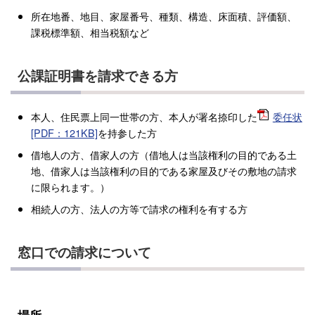
所在地番、地目、家屋番号、種類、構造、床面積、評価額、
課税標準額、相当税額など
公課証明書を請求できる方
本人、住民票上同一世帯の方、本人が署名捺印した
委任状
[PDF：121KB]
を持参した方
借地人の方、借家人の方（借地人は当該権利の目的である土
地、借家人は当該権利の目的である家屋及びその敷地の請求
に限られます。）
相続人の方、法人の方等で請求の権利を有する方
窓口での請求について
場所