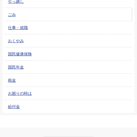
引っ越し
ごみ
仕事・就職
おくやみ
国民健康保険
国民年金
税金
お困りの時は
給付金