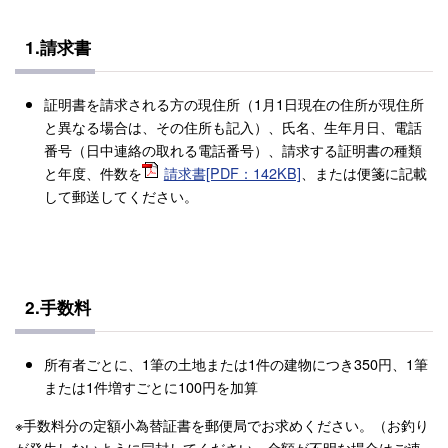
1.請求書
証明書を請求される方の現住所（1月1日現在の住所が現住所
と異なる場合は、その住所も記入）、氏名、生年月日、電話
番号（日中連絡の取れる電話番号）、請求する証明書の種類
と年度、件数を
請求書[PDF：142KB]
、または便箋に記載
して郵送してください。
2.手数料
所有者ごとに、1筆の土地または1件の建物につき350円、1筆
または1件増すごとに100円を加算
※手数料分の定額小為替証書を郵便局でお求めください。（お釣り
が発生しないように同封してください。金額が不明な場合はご連