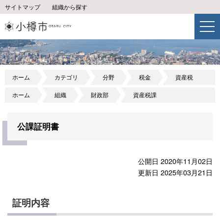
サイトマップ
組織から探す
ホーム
カテゴリ
分野
税金
資産税
ホーム
組織
財政部
資産税課
公課証明書
公開日 2020年11月02日
更新日 2025年03月21日
証明内容