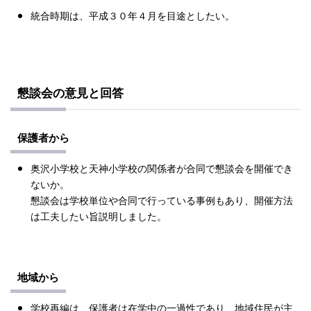
統合時期は、平成３０年４月を目途としたい。
懇談会の意見と回答
保護者から
奥沢小学校と天神小学校の関係者が合同で懇談会を開催でき
ないか。
懇談会は学校単位や合同で行っている事例もあり、開催方法
は工夫したい旨説明しました。
地域から
学校再編は、保護者は在学中の一過性であり、地域住民が主