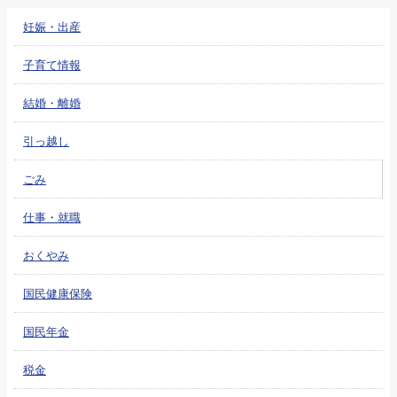
妊娠・出産
子育て情報
結婚・離婚
引っ越し
ごみ
仕事・就職
おくやみ
国民健康保険
国民年金
税金