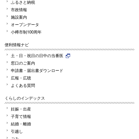
ふるさと納税
市政情報
施設案内
オープンデータ
小樽市制100周年
便利情報ナビ
土・日・祝日の日中の当番医
窓口のご案内
申請書・届出書ダウンロード
広報・広聴
よくある質問
くらしのインデックス
妊娠・出産
子育て情報
結婚・離婚
引越し
ごみ