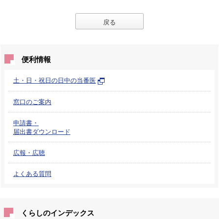
戻る
便利情報
土・日・祝日の日中の当番医
窓口のご案内
申請書・
届出書ダウンロード
広報・広聴
よくある質問
くらしのインデックス