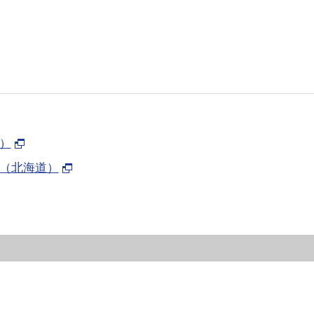
）
（北海道）