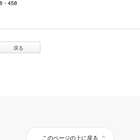
8・458
戻る
このページの上に戻る