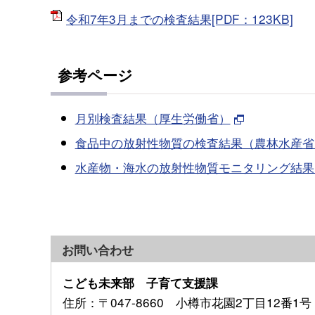
令和7年3月までの検査結果[PDF：123KB]
参考ページ
月別検査結果（厚生労働省）
食品中の放射性物質の検査結果（農林水産省
水産物・海水の放射性物質モニタリング結果
お問い合わせ
こども未来部 子育て支援課
住所
：〒047-8660 小樽市花園2丁目12番1号