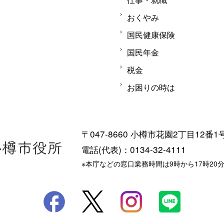
おくやみ
国民健康保険
国民年金
税金
お困りの時は
〒047-8660 小樽市花園2丁目12番1
電話(代表)：0134-32-4111
※本庁などの窓口業務時間は9時から17時20