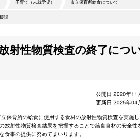
子育て（未就学児）
市立保育所給食について
援課
放射性物質検査の終了につ
公開日 2020年11
更新日 2025年04
、市立保育所の給食に使用する食材の放射性物質検査を実施し
の放射性物質検査結果を把握することで給食食材の安全性
な食事の提供に努めてまいります。