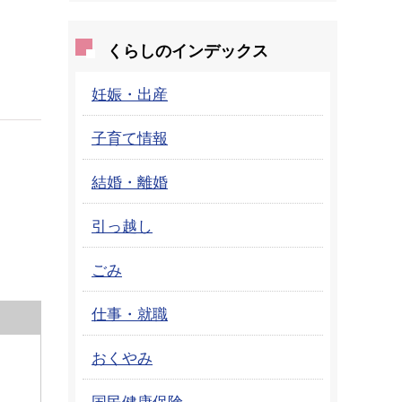
くらしのインデックス
妊娠・出産
子育て情報
結婚・離婚
引っ越し
ごみ
仕事・就職
おくやみ
国民健康保険