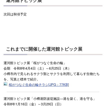
運河館トピック展
次回は秋頃予定
これまでに開催した運河館トピック展
運河館トピック展「桜がつなぐ生命の輪」
会期 令和8年4月4日（土）～6月25日（木）
小樽市内で見られるサクラ類とサクラを利用して暮らす生物たち
を、写真と標本で紹介。
桜がつなぐ生命の輪チラシ[JPG：77KB]
運河館トピック展「小樽港防波堤施設―港を築く、港を守る」
令和8年1月16日（金）～3月29日（日）