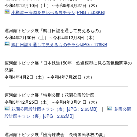
令和4年12月10日（土）～令和5年4月27日（木）
小樽港ー海図を見比べる展チラシ[PNG：408KB]
運河館トピック展「鵙目日誌を通して見えるもの」
令和4年7月30日（土）～令和4年12月8日（木）
鵙目日誌を通して見えるものチラシ[JPG：176KB]
運河館トピック展「日本鉄道150年 鉄道模型に見る蒸気機関車の
発展」
令和4年4月2日（土）～令和4年7月28日（木）
運河館トピック展「特別公開！花園公園設計図」
令和3年12月25日（土）～令和4年3月31日（木）
花園公園設計図チラシ（表）[JPG：2.63MB]
|
花園公園
設計図チラシ（裏）[JPG：2.62MB]
運河館トピック展「臨海錬成会―長橋国民学校の夏」