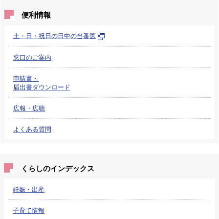
便利情報
土・日・祝日の日中の当番医
窓口のご案内
申請書・
届出書ダウンロード
広報・広聴
よくある質問
くらしのインデックス
妊娠・出産
子育て情報