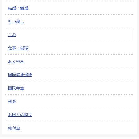
結婚・離婚
引っ越し
ごみ
仕事・就職
おくやみ
国民健康保険
国民年金
税金
お困りの時は
給付金