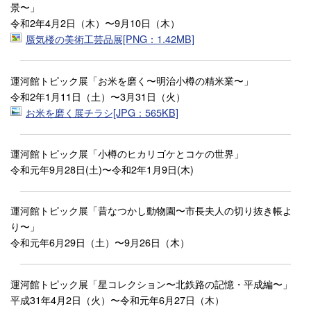
景〜」
令和2年4月2日（木）〜9月10日（木）
蜃気楼の美術工芸品展[PNG：1.42MB]
運河館トピック展「お米を磨く〜明治小樽の精米業〜」
令和2年1月11日（土）〜3月31日（火）
お米を磨く展チラシ[JPG：565KB]
運河館トピック展「小樽のヒカリゴケとコケの世界」
令和元年9月28日(土)〜令和2年1月9日(木)
運河館トピック展「昔なつかし動物園〜市長夫人の切り抜き帳よ
り〜」
令和元年6月29日（土）〜9月26日（木）
運河館トピック展「星コレクション〜北鉄路の記憶・平成編〜」
平成31年4月2日（火）〜令和元年6月27日（木）