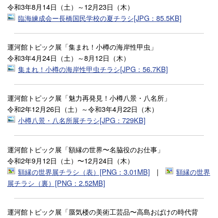
令和3年8月14日（土）～12月23日（木）
臨海練成会ー長橋国民学校の夏チラシ[JPG：85.5KB]
運河館トピック展「集まれ！小樽の海岸性甲虫」
令和3年4月24日（土）～8月12日（木）
集まれ！小樽の海岸性甲虫チラシ[JPG：56.7KB]
運河館トピック展「魅力再発見！小樽八景・八名所」
令和2年12月26日（土）～令和3年4月22日（木）
小樽八景・八名所展チラシ[JPG：729KB]
運河館トピック展「額縁の世界〜名脇役のお仕事」
令和2年9月12日（土）〜12月24日（木）
額縁の世界展チラシ（表）[PNG：3.01MB]
|
額縁の世界
展チラシ（裏）[PNG：2.52MB]
運河館トピック展「蜃気楼の美術工芸品〜高島おばけの時代背