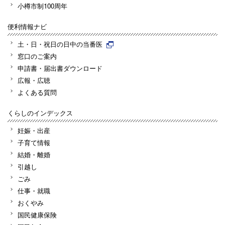
小樽市制100周年
便利情報ナビ
土・日・祝日の日中の当番医
窓口のご案内
申請書・届出書ダウンロード
広報・広聴
よくある質問
くらしのインデックス
妊娠・出産
子育て情報
結婚・離婚
引越し
ごみ
仕事・就職
おくやみ
国民健康保険