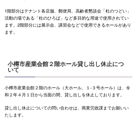
1階部分はテナント各店舗、郵便局、高齢者懇談会「杜のつどい」
活動の場である「杜のひろば」など多目的な用途で使用されてい
ます。2階部分には展示会、講習会などで使用できるホールがあり
ます。
小樽市産業会館２階ホール貸し出し休止につ
いて
小樽市産業会館２階のホール（大ホール、１-３号ホール）は、令
和２年４月１日から当面の間、貸し出しを休止しております。
貸し出し休止についての問い合わせは、商業労政課までお願いい
たします。