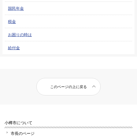
国民年金
税金
お困りの時は
給付金
このページの上に戻る
小樽市について
市長のページ