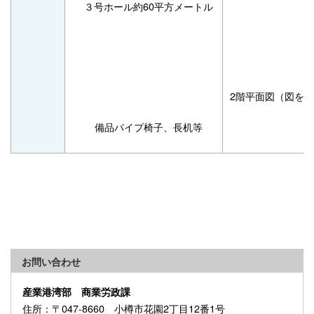
３号ホール約60平方メートル
2階平面図（図をク
備品パイプ椅子、長机等
お問い合わせ
産業港湾部 商業労政課
住所
：〒047-8660 小樽市花園2丁目12番1号