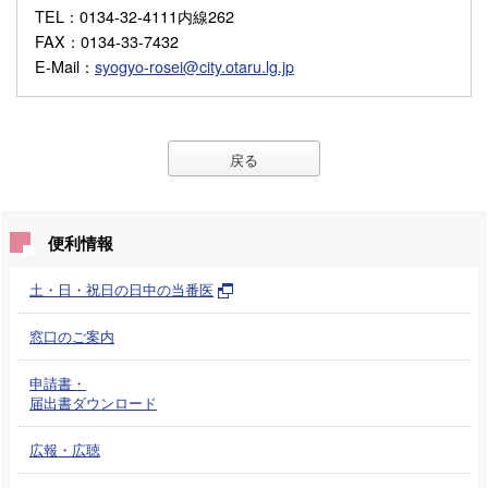
TEL
：0134-32-4111内線262
FAX
：0134-33-7432
E-Mail
：
syogyo-rosei@city.otaru.lg.jp
戻る
便利情報
土・日・祝日の日中の当番医
窓口のご案内
申請書・
届出書ダウンロード
広報・広聴