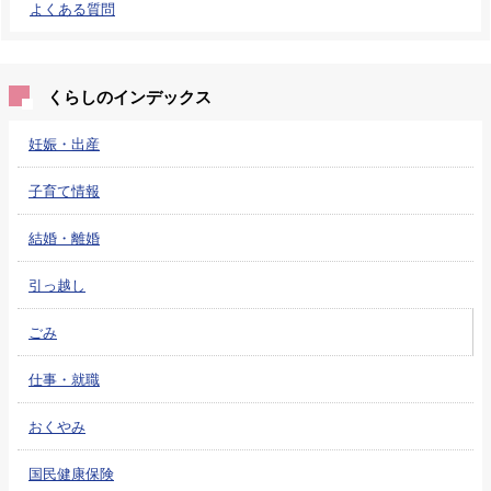
よくある質問
くらしのインデックス
妊娠・出産
子育て情報
結婚・離婚
引っ越し
ごみ
仕事・就職
おくやみ
国民健康保険