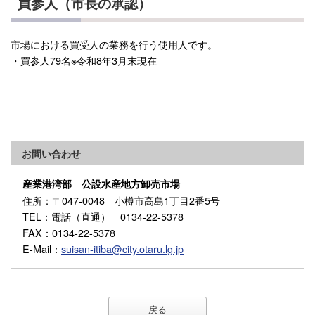
買参人（市長の承認）
市場における買受人の業務を行う使用人です。
・買参人79名※令和8年3月末現在
お問い合わせ
産業港湾部 公設水産地方卸売市場
住所
：〒047-0048 小樽市高島1丁目2番5号
TEL
：電話（直通） 0134-22-5378
FAX
：0134-22-5378
E-Mail
：
suisan-itiba@city.otaru.lg.jp
戻る