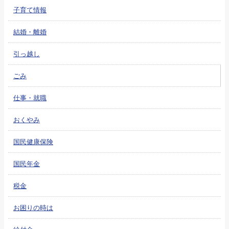
子育て情報
結婚・離婚
引っ越し
ごみ
仕事・就職
おくやみ
国民健康保険
国民年金
税金
お困りの時は