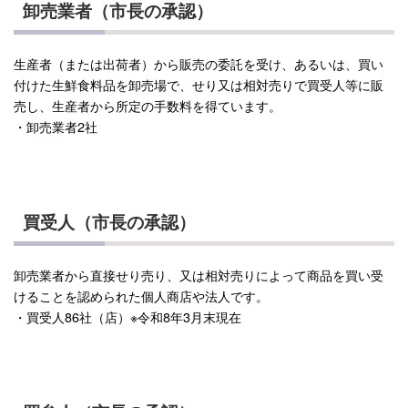
卸売業者（市長の承認）
生産者（または出荷者）から販売の委託を受け、あるいは、買い
付けた生鮮食料品を卸売場で、せり又は相対売りで買受人等に販
売し、生産者から所定の手数料を得ています。
・卸売業者2社
買受人（市長の承認）
卸売業者から直接せり売り、又は相対売りによって商品を買い受
けることを認められた個人商店や法人です。
・買受人86社（店）※令和8年3月末現在