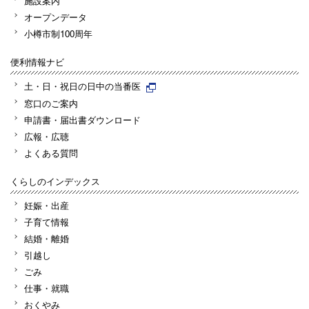
施設案内
オープンデータ
小樽市制100周年
便利情報ナビ
土・日・祝日の日中の当番医
窓口のご案内
申請書・届出書ダウンロード
広報・広聴
よくある質問
くらしのインデックス
妊娠・出産
子育て情報
結婚・離婚
引越し
ごみ
仕事・就職
おくやみ