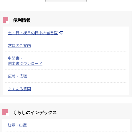
便利情報
土・日・祝日の日中の当番医
窓口のご案内
申請書・
届出書ダウンロード
広報・広聴
よくある質問
くらしのインデックス
妊娠・出産