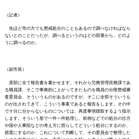
（記者）
先ほど市の方でも懲戒処分のこともあるので調べなければなら
ないとのことだったが、調べるというのはどの部署から、どのよ
うに調べるのか。
（副市長）
原部に全て報告書を書かせます。それから労務管理庶務課であ
る職員課、そこで事務的に上がってきたものを職員の分限懲戒審
査委員会、そういうものがあるのですが、そこに全部そういうも
のが出されてきて、こういう事案であると報告をします。その中
で十分に分からないものについては、再度事情聴取するよう指示
します。そういう形で一件一件処理し、前例などでの処分の仕方
や国や人事院などの考え方に照らしてどういう処分にするのか、
措置にするのか、これについて判断して、その委員会で整理した