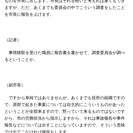
ものを市長に出します。市長はそれを軽いと考えれば重くもでき
ますが、ただ、あくまでも委員会の中でこういう調査をしたこと
を市長に報告を上げます。
（記者）
事情聴取を受けた職員に報告書を書かせて、調査委員会が調べ
るということか。
（副市長）
ですから単純ではありませんが、あくまでも役所の組織ですの
で、原部で起きた事案については自主的にこういうものがあった
ということが全部来ますので、黙っていて来るものではないです
から、市の労務担当から指示しますから、それは事故報告や事件
報告などについては出すことになっていますので、そういう意味
では出てこなければ催促もします。