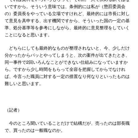
いですから。そういう意味では、条例的には私が（懲罰委員会
の）委員長をやっている立場ですけれど、最終的には市長に対し
て意見を具申する、出す機関ですから、そういった国の一定の基
準、処分基準等を参考にしながら、最終的に意見整理をしていく
ことになると思います。
どちらにしても最終的なものが整理されないと、今、少しだけ
分かったからパッとやってしまうと、次の案件が出てきたとき、
同一事件で2回いろんなことができない仕組みになっていますか
ら。ですから少し時間をもらって全容を把握してからでなけれ
ば、今言った職員に対する一定の措置なり何なりといったものは
難しいと思います。
（記者）
今のところ聞いていることだけで結構だが、売ったのは部長職
で、買ったのは一般職なのか。