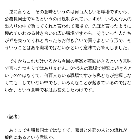
逆に言うと、その意味というのは何百人もいる職場ですから、
公務員同士でやるというのは規制されていますが、いろんな人の
出入りの中で買ってくれと言われて職場で、先ほど言ったように
極めていわゆる付き合いの広い職場ですから、そういった人たち
が券を売ってくれと言ったらお付き合いで買うよという形で、そ
ういうことはある職場ではないかという意味でお答えしました。
ですからこれだけいるから今回の事案が毎回起きるという意味
で言ったつもりではありません。3〜5人の職場で頻繁に起きると
いうのではなくて、何百人もいる職場ですから私どもが把握しな
くても、していない中でも、いろんなことが起きているのではな
いか、という意味で私はお答えしたわけです。
（記者）
あくまでも職員同士ではなくて、職員と外部の人との流れが一
般的にあるという意味か。