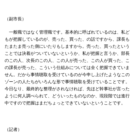
（副市長）
一般職ではなく管理職です。基本的に呼ばれているのは、私ど
もが把握しているのが、売った、買った、の話ですから、課長も
たまたま売った側にいたりもしますから。売った、買ったという
ことでは決着がついていないというか、私が把握と言うか、部長
のこの人、次長のこの人、この人が売った、この人が買った、こ
の課長が売った、こういう仕組みについては全く把握できていま
せん。だから事情聴取を受けているのが今申し上げたようなこの
ゾーンの人たちがいろんな形で事情聴取を受けていることです。
今日なり、最終的な整理がされなければ、先ほど幹事社が言った
ように何人調べられて、どういったものなのか、現段階では進行
中ですので把握はまだちょっとできていないということです。
（記者）