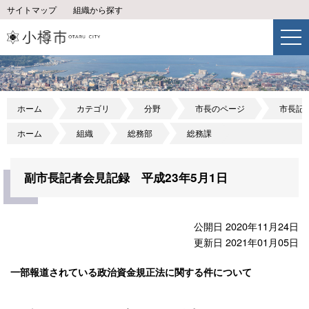
サイトマップ
組織から探す
ホーム
カテゴリ
分野
市長のページ
市長記
ホーム
組織
総務部
総務課
副市長記者会見記録 平成23年5月1日
公開日 2020年11月24日
更新日 2021年01月05日
一部報道されている政治資金規正法に関する件について