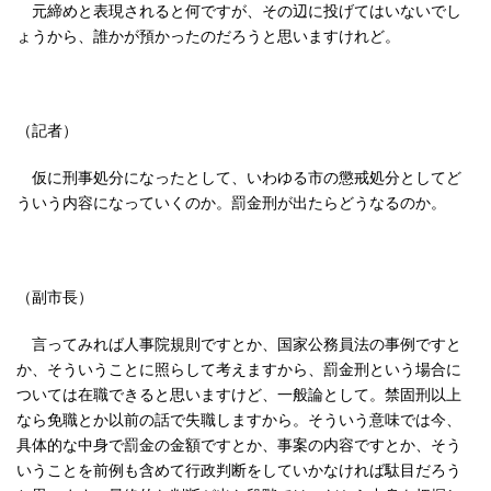
元締めと表現されると何ですが、その辺に投げてはいないでし
ょうから、誰かが預かったのだろうと思いますけれど。
（記者）
仮に刑事処分になったとして、いわゆる市の懲戒処分としてど
ういう内容になっていくのか。罰金刑が出たらどうなるのか。
（副市長）
言ってみれば人事院規則ですとか、国家公務員法の事例ですと
か、そういうことに照らして考えますから、罰金刑という場合に
ついては在職できると思いますけど、一般論として。禁固刑以上
なら免職とか以前の話で失職しますから。そういう意味では今、
具体的な中身で罰金の金額ですとか、事案の内容ですとか、そう
いうことを前例も含めて行政判断をしていかなければ駄目だろう