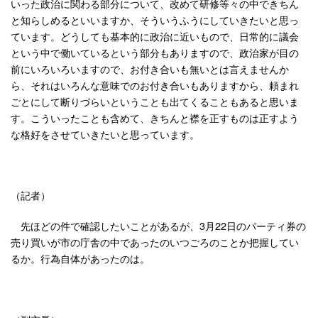
いった政治に関わる部分について、改めて研修等々の中できちん
と知らしめるといいますか、そういうふうにしていきたいと思っ
ています。どうしても基本的に政治に近いもので、日常的に議会
という中で働いているという部分もありますので、政治家が目の
前にいろいろいますので、お付き合いも無いとは言えませんか
ら、それはいろんな意味でのお付き合いもありますから、頼まれ
ごとにして断りづらいということも出てくることもあると思いま
す。こういったことも含めて、きちんと襟を正すものは正すよう
な格好をさせていきたいと思っています。
（記者）
先ほどの件で確認したいことがあるが、3月22日のパーティ券の
売り買いが市の庁舎の中であったのいつごろのことか把握してい
るか。行為自体があったのは。