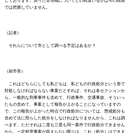
では把握していません。
（記者）
それらについて市として調べる予定はあるか？
（副市長）
これはどちらにしても私どもは、私どもの行政処分という形で
対処しなければならない事案だとすれば、それは各セクションか
ら、一般的な刑事事件も含めて、行政事件、交通事故、そういっ
たもの含めて、事案として報告が上がることになっていますの
で、この報告が上がった時点で行政処分については、懲戒処分も
含めて法に照らした処分をしなければなりませんから、これは調
べます。ただそれは二度も三度も同一案件で行政処分できません
から、一定程度事案が収まらない限りは、これ（処分）はできま