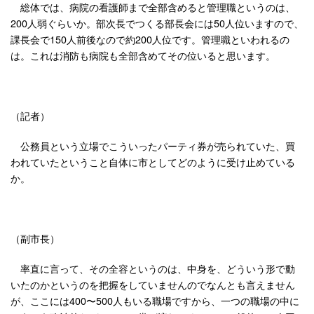
総体では、病院の看護師まで全部含めると管理職というのは、
200人弱ぐらいか。部次長でつくる部長会には50人位いますので、
課長会で150人前後なので約200人位です。管理職といわれるの
は。これは消防も病院も全部含めてその位いると思います。
（記者）
公務員という立場でこういったパーティ券が売られていた、買
われていたということ自体に市としてどのように受け止めている
か。
（副市長）
率直に言って、その全容というのは、中身を、どういう形で動
いたのかというのを把握をしていませんのでなんとも言えません
が、ここには400〜500人もいる職場ですから、一つの職場の中に