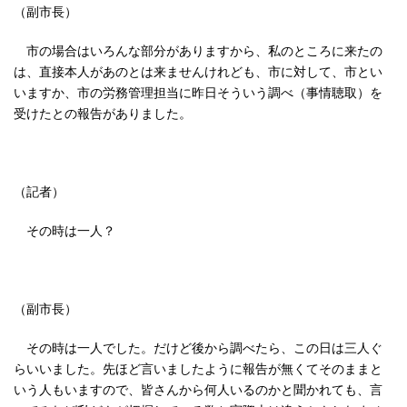
（副市長）
市の場合はいろんな部分がありますから、私のところに来たの
は、直接本人があのとは来ませんけれども、市に対して、市とい
いますか、市の労務管理担当に昨日そういう調べ（事情聴取）を
受けたとの報告がありました。
（記者）
その時は一人？
（副市長）
その時は一人でした。だけど後から調べたら、この日は三人ぐ
らいいました。先ほど言いましたように報告が無くてそのままと
いう人もいますので、皆さんから何人いるのかと聞かれても、言