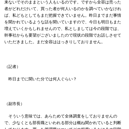
来ないでそのままという人もいるのです。ですから全容は売った
者がどれだけいて、買った者が何人いるのかを調べていかなけれ
ば、私どもとしてもまだ把握できていません。昨日までまだ事情
を聞かれているような話を聞いていますので、今日も明日もまた
増えていくかもしれませんので、私としましては今の段階では、
幹事社からも要望がございましたので現状の段階でお話しさせて
いただきました。まだ全容ははっきりしておりません。
（記者）
昨日までに聞いた分では何人ぐらい？
（副市長）
そういう意味では、あらためて全体調査をしておりませんの
で、少なくとも部長職といわれる部分は概ね聞かれていると判断
しております。買った管理職についてどの程度いるかは今の段階