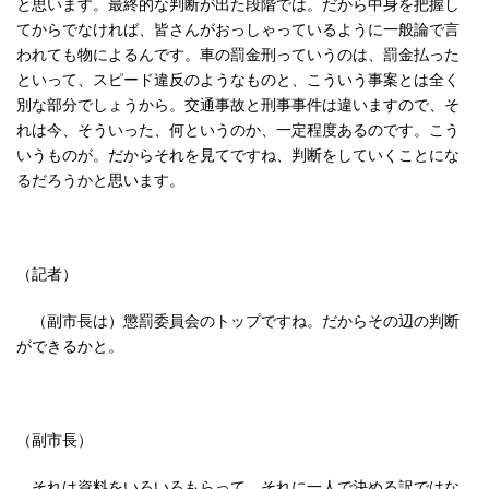
と思います。最終的な判断が出た段階では。だから中身を把握し
てからでなければ、皆さんがおっしゃっているように一般論で言
われても物によるんです。車の罰金刑っていうのは、罰金払った
といって、スピード違反のようなものと、こういう事案とは全く
別な部分でしょうから。交通事故と刑事事件は違いますので、そ
れは今、そういった、何というのか、一定程度あるのです。こう
いうものが。だからそれを見てですね、判断をしていくことにな
るだろうかと思います。
（記者）
（副市長は）懲罰委員会のトップですね。だからその辺の判断
ができるかと。
（副市長）
それは資料をいろいろもらって、それに一人で決める訳ではな