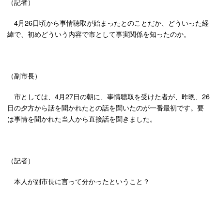
（記者）
4月26日頃から事情聴取が始まったとのことだか、どういった経
緯で、初めどういう内容で市として事実関係を知ったのか。
（副市長）
市としては、4月27日の朝に、事情聴取を受けた者が、昨晩、26
日の夕方から話を聞かれたとの話を聞いたのが一番最初です。要
は事情を聞かれた当人から直接話を聞きました。
（記者）
本人が副市長に言って分かったということ？