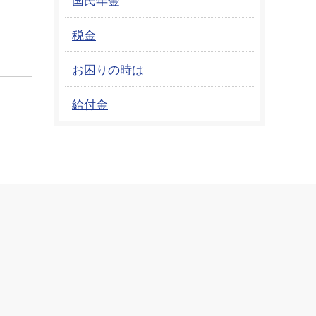
税金
お困りの時は
給付金