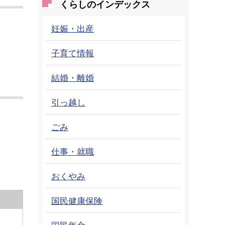
くらしのインデックス
妊娠・出産
子育て情報
結婚・離婚
引っ越し
ごみ
仕事・就職
おくやみ
国民健康保険
国民年金