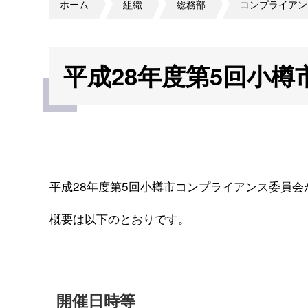
ホーム
組織
総務部
コンプライアン
平成28年度第5回小
平成28年度第5回小樽市コンプライアンス委員会
概要は以下のとおりです。
開催日時等