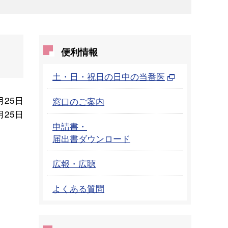
便利情報
土・日・祝日の日中の当番医
月25日
窓口のご案内
月25日
申請書・
届出書ダウンロード
広報・広聴
よくある質問