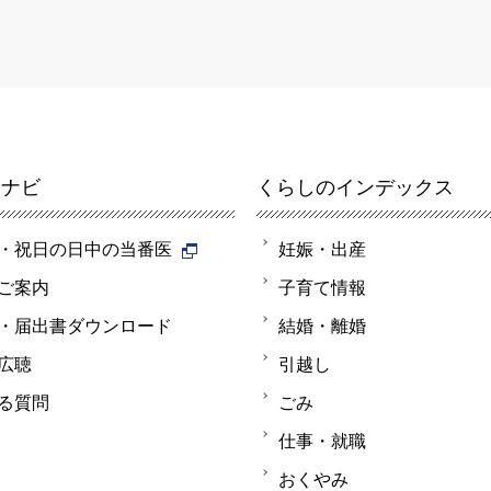
報ナビ
くらしのインデックス
・祝日の日中の当番医
妊娠・出産
ご案内
子育て情報
・届出書ダウンロード
結婚・離婚
広聴
引越し
る質問
ごみ
仕事・就職
おくやみ