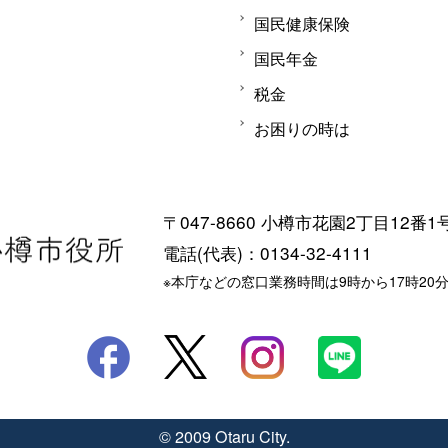
国民健康保険
国民年金
税金
お困りの時は
〒047-8660 小樽市花園2丁目12番1
電話(代表)：0134-32-4111
※本庁などの窓口業務時間は9時から17時20
© 2009 Otaru City.