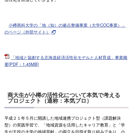
小樽商科大学の「地（知）の拠点整備事業（大学COC事業）」
のページ（外部サイト）
「地域と協創する北海道経済活性化モデルと人材育成」事業概
要[PDF：1.45MB]
商大生が小樽の活性化について本気で考える
プロジェクト（通称：本気プロ）
平成２１年５月に開講した地域連携プロジェクト型（課題解決
型）の実践学習で、「地域資源を活用したキャリア教育」と「学
生が主役の大学の地域貢献」の両立を目指す取り組みであり、小