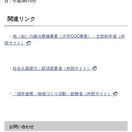
目：午後3時10分
関連リンク
・
地（知）の拠点整備事業（大学COC事業）：文部科学省（外
部サイト）
・
社会人基礎力：経済産業省（外部サイト）
・
「域学連携」地域づくり活動：総務省（外部サイト）
お問い合わせ