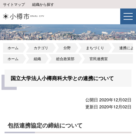
サイトマップ
組織から探す
ホーム
カテゴリ
分野
まちづくり
連携によ
ホーム
組織
総合政策部
官民連携室
国立大学法人小樽商科大学との連携について
公開日 2020年12月02日
更新日 2020年12月02日
包括連携協定の締結について