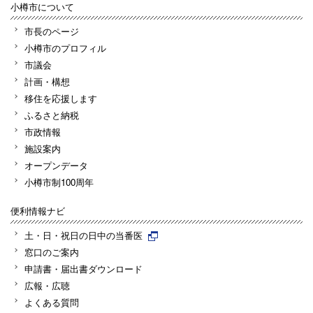
小樽市について
市長のページ
小樽市のプロフィル
市議会
計画・構想
移住を応援します
ふるさと納税
市政情報
施設案内
オープンデータ
小樽市制100周年
便利情報ナビ
土・日・祝日の日中の当番医
窓口のご案内
申請書・届出書ダウンロード
広報・広聴
よくある質問