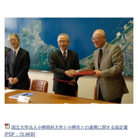
国立大学法人小樽商科大学と小樽市との連携に関する協定書
[PDF：72.9KB]