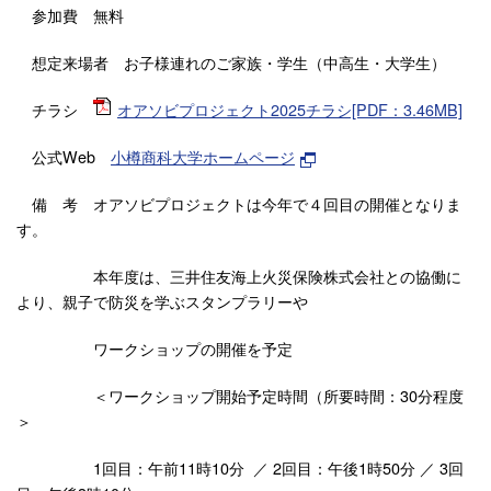
参加費 無料
想定来場者 お子様連れのご家族・学生（中高生・大学生）
チラシ
オアソビプロジェクト2025チラシ[PDF：3.46MB]
公式Web
小樽商科大学ホームページ
備 考 オアソビプロジェクトは今年で４回目の開催となりま
す。
本年度は、三井住友海上火災保険株式会社との協働に
より、親子で防災を学ぶスタンプラリーや
ワークショップの開催を予定
＜ワークショップ開始予定時間（所要時間：30分程度
＞
1回目：午前11時10分 ／ 2回目：午後1時50分 ／ 3回