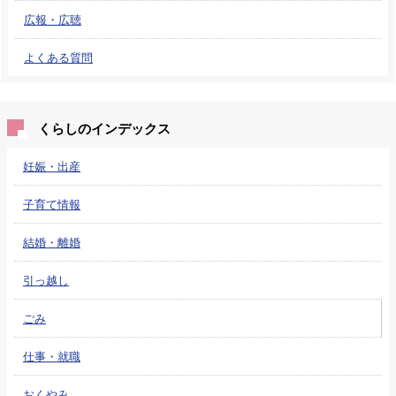
広報・広聴
よくある質問
くらしのインデックス
妊娠・出産
子育て情報
結婚・離婚
引っ越し
ごみ
仕事・就職
おくやみ