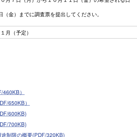
日（金）までに調査票を提出してください。
１１月（予定）
460KB）
/650KB）
600KB)
700KB)
限の概要(PDF/320KB)