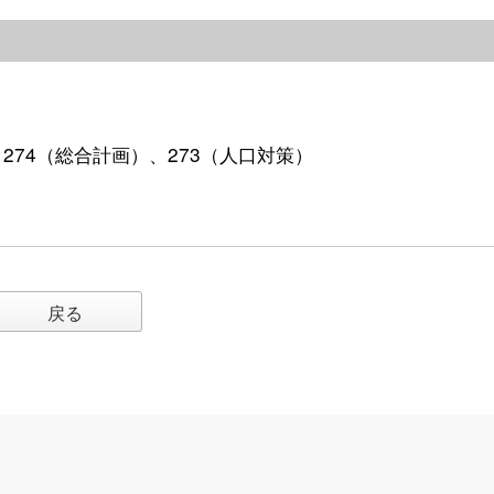
）、274（総合計画）、273（人口対策）
戻る