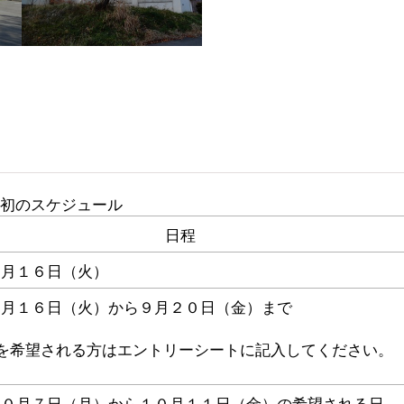
初のスケジュール
日程
７月１６日（火）
７月１６日（火）から９月２０日（金）まで
を希望される方はエントリーシートに記入してください。
１０月７日（月）から１０月１１日（金）の希望される日