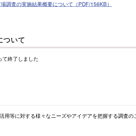
調査の実施結果概要について（PDF/156KB）
について
って終了しました
活用等に対する様々なニーズやアイデアを把握する調査の