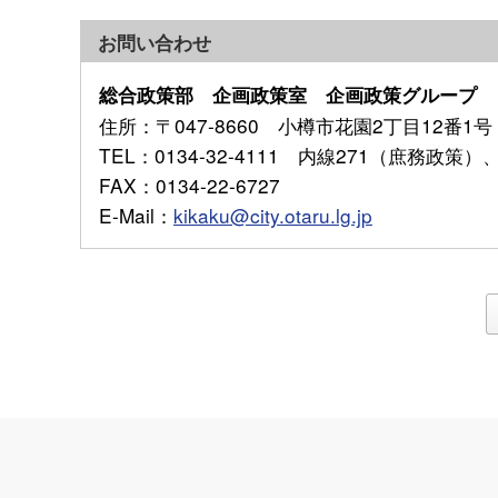
お問い合わせ
総合政策部 企画政策室 企画政策グループ
住所
：〒047-8660 小樽市花園2丁目12番1号
TEL
：0134-32-4111 内線271（庶務政策
FAX
：0134-22-6727
E-Mail
：
kikaku@city.otaru.lg.jp