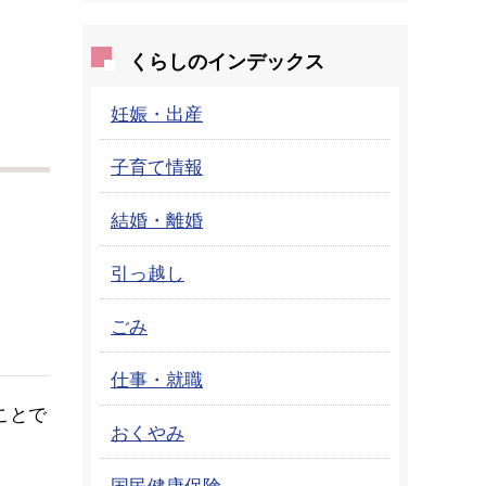
くらしのインデックス
妊娠・出産
子育て情報
結婚・離婚
引っ越し
ごみ
仕事・就職
ことで
おくやみ
国民健康保険