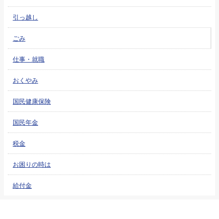
引っ越し
ごみ
仕事・就職
おくやみ
国民健康保険
国民年金
税金
お困りの時は
給付金