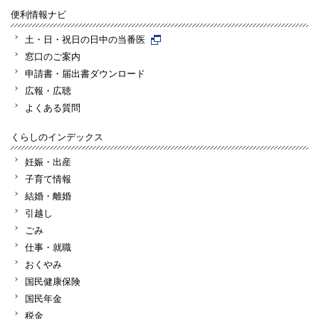
便利情報ナビ
土・日・祝日の日中の当番医
窓口のご案内
申請書・届出書ダウンロード
広報・広聴
よくある質問
くらしのインデックス
妊娠・出産
子育て情報
結婚・離婚
引越し
ごみ
仕事・就職
おくやみ
国民健康保険
国民年金
税金