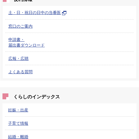
土・日・祝日の日中の当番医
窓口のご案内
申請書・
届出書ダウンロード
広報・広聴
よくある質問
くらしのインデックス
妊娠・出産
子育て情報
結婚・離婚