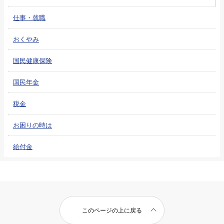
仕事・就職
おくやみ
国民健康保険
国民年金
税金
お困りの時は
給付金
このページの上に戻る