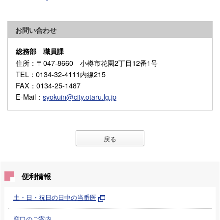
お問い合わせ
総務部 職員課
住所
：〒047-8660 小樽市花園2丁目12番1号
TEL
：0134-32-4111内線215
FAX
：0134-25-1487
E-Mail
：
syokuin@city.otaru.lg.jp
戻る
便利情報
土・日・祝日の日中の当番医
窓口のご案内