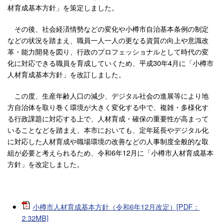
材育成基本方針」を策定しました。
その後、社会経済情勢などの変化や小樽市自治基本条例の制定
などの状況を踏まえ、職員一人一人の更なる資質の向上や意識改
革・能力開発を図り、行政のプロフェッショナルとして時代の変
化に対応できる職員を育成していくため、平成30年4月に「小樽市
人材育成基本方針」を改訂しました。
この度、生産年齢人口の減少、デジタル社会の進展等により地
方自治体を取り巻く環境が大きく変化する中で、複雑・多様化す
る行政課題に対応する上で、人材育成・確保の重要性が高まって
いることなどを踏まえ、本市においても、定年延長やデジタル化
に対応した人材育成や職場環境の改善などの人事制度全般的な取
組が必要と考えられるため、令和6年12月に「小樽市人材育成基本
方針」を改定しました。
小樽市人材育成基本方針（令和6年12月改定）[PDF：
2.32MB]