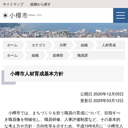
サイトマップ
組織から探す
ホーム
カテゴリ
分野
組織
人材育成
ホーム
組織
総務部
職員課
小樽市人材育成基本方針
公開日 2020年12月05日
更新日 2025年03月12日
小樽市では、まちづくりを担う職員の育成について、目指すべ
き職員像を明確化し、職員研修、人事評価制度など、その基本的
な考え方や方針・方向性等を示すため、平成19年8月に「小樽市人