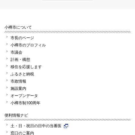
小樽市について
市長のページ
小樽市のプロフィル
市議会
計画・構想
移住を応援します
ふるさと納税
市政情報
施設案内
オープンデータ
小樽市制100周年
便利情報ナビ
土・日・祝日の日中の当番医
窓口のご案内