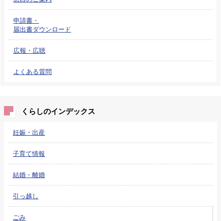
申請書・
届出書ダウンロード
広報・広聴
よくある質問
くらしのインデックス
妊娠・出産
子育て情報
結婚・離婚
引っ越し
ごみ