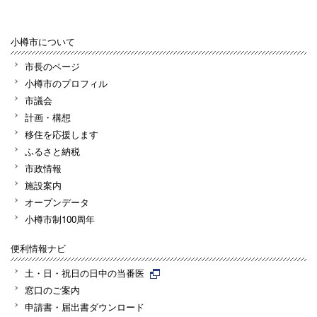
小樽市について
市長のページ
小樽市のプロフィル
市議会
計画・構想
移住を応援します
ふるさと納税
市政情報
施設案内
オープンデータ
小樽市制100周年
便利情報ナビ
土・日・祝日の日中の当番医
窓口のご案内
申請書・届出書ダウンロード