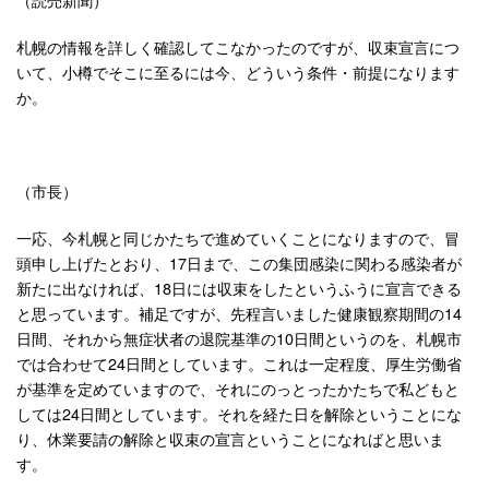
札幌の情報を詳しく確認してこなかったのですが、収束宣言につ
いて、小樽でそこに至るには今、どういう条件・前提になります
か。
（市長）
一応、今札幌と同じかたちで進めていくことになりますので、冒
頭申し上げたとおり、17日まで、この集団感染に関わる感染者が
新たに出なければ、18日には収束をしたというふうに宣言できる
と思っています。補足ですが、先程言いました健康観察期間の14
日間、それから無症状者の退院基準の10日間というのを、札幌市
では合わせて24日間としています。これは一定程度、厚生労働省
が基準を定めていますので、それにのっとったかたちで私どもと
しては24日間としています。それを経た日を解除ということにな
り、休業要請の解除と収束の宣言ということになればと思いま
す。