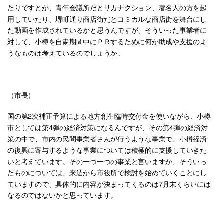
たりですとか、青年会議所だとサカナクション、著名人の方を起
用していたり、堺町通り商店街だとコミカルな商店街を舞台にし
た動画を作成されているかと思うんですが、そういった事業者に
対して、小樽を自粛期間中にＰＲするために何か助成や支援のよ
うなものは考えているのでしょうか。
（市長）
国の第2次補正予算による地方創生臨時交付金を使いながら、小樽
市としては第4弾の経済対策になるんですが、その第4弾の経済対
策の中で、市内の民間事業者さんが行うような事業で、小樽経済
の復興に寄与するような事業については積極的に支援していきた
いと考えています。その一つ一つの事業と言いますか、そういっ
たものについては、来週から市役所で検討を始めていくことにし
ていますので、具体的に内容が決まってくるのは7月末くらいには
なるのではないかと思っています。