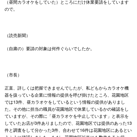
（昼間カラオケをしていた）ところにだけ休業要請をしています
ので。
（読売新聞）
（自粛の）要請の対象は何件ぐらいでしたか。
（市長）
正直、詳しくは把握できませんでしたが、私どもからカラオケ機
器を扱っている企業に情報の提供を呼び掛けたところ、花園地区
では13件、昼カラオケをしているという情報の提供がありまし
た。その他に担当の職員が花園地区で休業しているかの確認をし
ていますが、その際に「昼カラオケを中止しています」と表示を
していたお店が3件ありましたので、花園地区では提供のあった13
件と調査をして分かった3件、合わせて16件は花園地区にあるとい
うふうに確認しました。ただ、花園地区以外にも数件あると伺っ