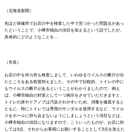
（北海道新聞）
先ほど保健所でお店の中を検査した中で見つかった問題点があっ
たということで、小樽市独自の項目を加えるという話でしたが、
具体的にどのようなことを…
（市長）
お店の中を何カ所も検査しまして、いわゆるウイルスの断片が出
たところをある程度抑えました。その中で比較的、トイレの中に
もウイルスの断片があるということがわかりましたので、例え
ば、小樽市独自の対策として一つ例示をさせていただきますと、
トイレの床やドアノブは汚染されやすいため、消毒を徹底すると
ともに、特にトイレでは専用のサンダルを使用するなど、ウイル
スをホールに持ち込まないようにしましょうという項目などは、
小樽市独自の項目になりますので、こういったものが、お店に対
しては3点、それからお客様にお願いすることとして3点を加えた