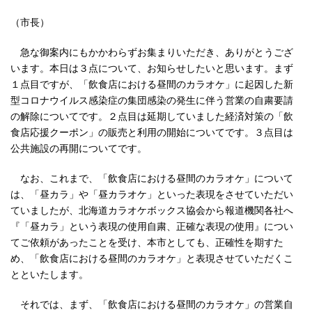
（市長）
急な御案内にもかかわらずお集まりいただき、ありがとうござ
います。本日は３点について、お知らせしたいと思います。まず
１点目ですが、「飲食店における昼間のカラオケ」に起因した新
型コロナウイルス感染症の集団感染の発生に伴う営業の自粛要請
の解除についてです。２点目は延期していました経済対策の「飲
食店応援クーポン」の販売と利用の開始についてです。３点目は
公共施設の再開についてです。
なお、これまで、「飲食店における昼間のカラオケ」について
は、「昼カラ」や「昼カラオケ」といった表現をさせていただい
ていましたが、北海道カラオケボックス協会から報道機関各社へ
『「昼カラ」という表現の使用自粛、正確な表現の使用』につい
てご依頼があったことを受け、本市としても、正確性を期すた
め、「飲食店における昼間のカラオケ」と表現させていただくこ
とといたします。
それでは、まず、「飲食店における昼間のカラオケ」の営業自