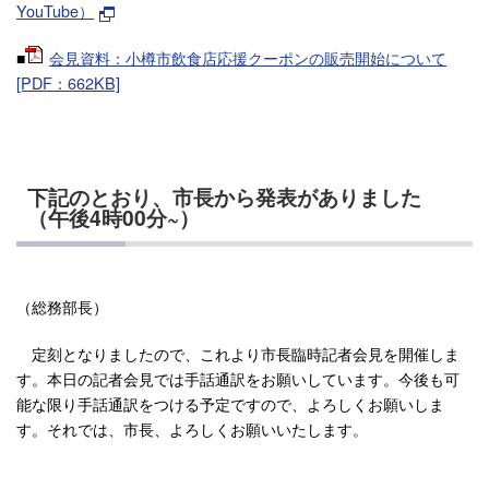
YouTube）
■
会見資料：小樽市飲食店応援クーポンの販売開始について
[PDF：662KB]
下記のとおり、市長から発表がありました
（午後4時00分~）
（総務部長）
定刻となりましたので、これより市長臨時記者会見を開催しま
す。本日の記者会見では手話通訳をお願いしています。今後も可
能な限り手話通訳をつける予定ですので、よろしくお願いしま
す。それでは、市長、よろしくお願いいたします。