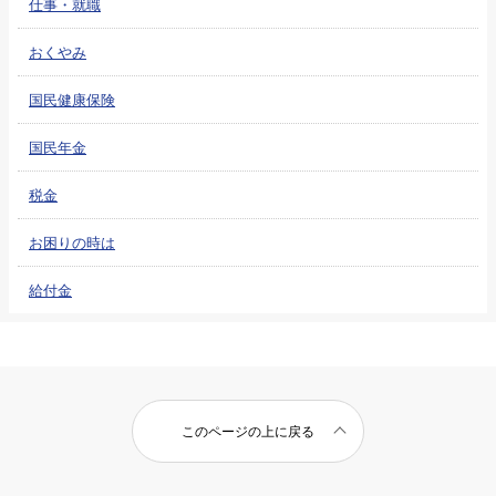
仕事・就職
おくやみ
国民健康保険
国民年金
税金
お困りの時は
給付金
このページの上に戻る