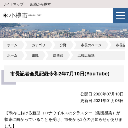
サイトマップ
組織から探す
ホーム
カテゴリ
分野
市長のページ
市長記
ホーム
組織
総務部
広報広聴課
市長記者会見記録令和2年7月10日(YouTube)
公開日 2020年07月10日
更新日 2021年01月06日
【市内における新型コロナウイルスのクラスター（集団感染）が
収束に向かっていることを受け、市長から3点のお知らせがありま
した】