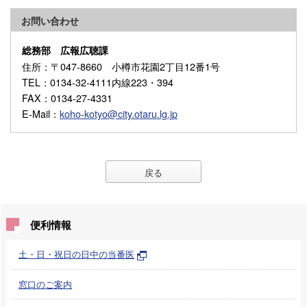
お問い合わせ
総務部 広報広聴課
住所
：〒047-8660 小樽市花園2丁目12番1号
TEL
：0134-32-4111内線223・394
FAX
：0134-27-4331
E-Mail
：
koho-kotyo@city.otaru.lg.jp
戻る
便利情報
土・日・祝日の日中の当番医
窓口のご案内