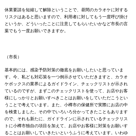
休業要請を短縮して解除ということで、昼間のカラオケに対する
リスクはあると思いますので、利用者に対してもう一度呼び掛け
というか、どういったことに注意してもらいたいかなど市長の言
葉でもう一度お願いできますか。
（市長）
基本的には、感染予防対策の徹底をお願いしたいと思っていま
す。今、私ども対応策を一つ例示させていただきますと、カラオ
ケボックスの業界によるガイドライン、チェックリストが示され
ているのですが、まずこのチェックリストを使って、お店やお客
様にしっかりとお願いすべきことはお願いをしていただこうとい
うことで考えています。また、小樽市の保健所で実際にお店の中
を検査しました。その中でいろいろ分かってきたこともあります
ので、それも新たに、ガイドラインに示されているチェックリス
トに小樽市独自の項目を加えて、お店やお客様に対策をお願いす
ることはお願いしていきたいというふうに考えています。いわゆ