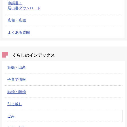
申請書・
届出書ダウンロード
広報・広聴
よくある質問
くらしのインデックス
妊娠・出産
子育て情報
結婚・離婚
引っ越し
ごみ