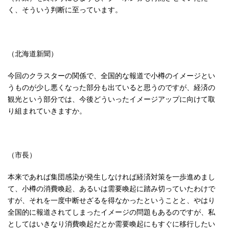
く、そういう判断に至っています。
（北海道新聞）
今回のクラスターの関係で、全国的な報道で小樽のイメージとい
うものが少し悪くなった部分も出ていると思うのですが、経済の
観光という部分では、今後どういったイメージアップに向けて取
り組まれていきますか。
（市長）
本来であれば集団感染が発生しなければ経済対策を一歩進めまし
て、小樽の消費喚起、あるいは需要喚起に踏み切っていたわけで
すが、それを一度中断せざるを得なかったということと、やはり
全国的に報道されてしまったイメージの問題もあるのですが、私
としてはいきなり消費喚起だとか需要喚起にもすぐに移行したい