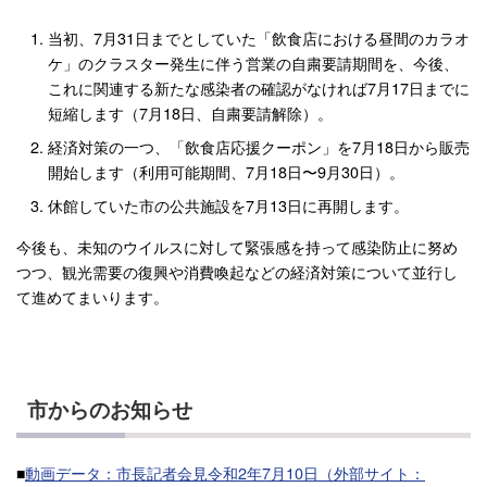
当初、7月31日までとしていた「飲食店における昼間のカラオ
ケ」のクラスター発生に伴う営業の自粛要請期間を、今後、
これに関連する新たな感染者の確認がなければ7月17日までに
短縮します（7月18日、自粛要請解除）。
経済対策の一つ、「飲食店応援クーポン」を7月18日から販売
開始します（利用可能期間、7月18日〜9月30日）。
休館していた市の公共施設を7月13日に再開します。
今後も、未知のウイルスに対して緊張感を持って感染防止に努め
つつ、観光需要の復興や消費喚起などの経済対策について並行し
て進めてまいります。
市からのお知らせ
■
動画データ：市長記者会見令和2年7月10日（外部サイト：