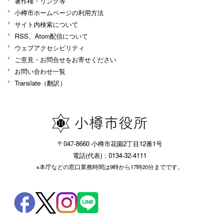
著作権・リンク等
小樽市ホームページの利用方法
サイト内検索について
RSS、Atom配信について
ウェブアクセシビリティ
ご意見・お問合せをお寄せください
お問い合わせ一覧
Translate（翻訳）
〒047-8660 小樽市花園2丁目12番1号
電話(代表)：0134-32-4111
※本庁などの窓口業務時間は9時から17時20分までです。