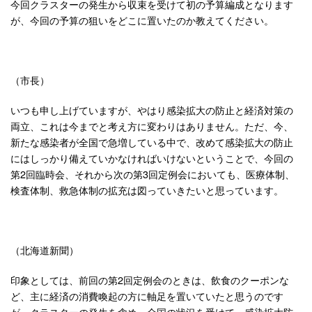
今回クラスターの発生から収束を受けて初の予算編成となります
が、今回の予算の狙いをどこに置いたのか教えてください。
（市長）
いつも申し上げていますが、やはり感染拡大の防止と経済対策の
両立、これは今までと考え方に変わりはありません。ただ、今、
新たな感染者が全国で急増している中で、改めて感染拡大の防止
にはしっかり備えていかなければいけないということで、今回の
第2回臨時会、それから次の第3回定例会においても、医療体制、
検査体制、救急体制の拡充は図っていきたいと思っています。
（北海道新聞）
印象としては、前回の第2回定例会のときは、飲食のクーポンな
ど、主に経済の消費喚起の方に軸足を置いていたと思うのです
が、クラスターの発生を含め、全国の状況を受けて、感染拡大防