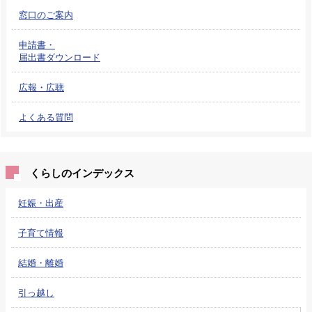
窓口のご案内
申請書・
届出書ダウンロード
広報・広聴
よくある質問
くらしのインデックス
妊娠・出産
子育て情報
結婚・離婚
引っ越し