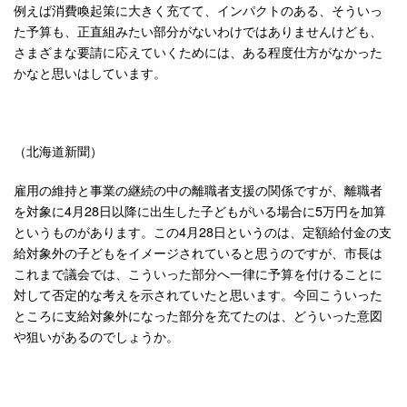
例えば消費喚起策に大きく充てて、インパクトのある、そういっ
た予算も、正直組みたい部分がないわけではありませんけども、
さまざまな要請に応えていくためには、ある程度仕方がなかった
かなと思いはしています。
（北海道新聞）
雇用の維持と事業の継続の中の離職者支援の関係ですが、離職者
を対象に4月28日以降に出生した子どもがいる場合に5万円を加算
というものがあります。この4月28日というのは、定額給付金の支
給対象外の子どもをイメージされていると思うのですが、市長は
これまで議会では、こういった部分へ一律に予算を付けることに
対して否定的な考えを示されていたと思います。今回こういった
ところに支給対象外になった部分を充てたのは、どういった意図
や狙いがあるのでしょうか。