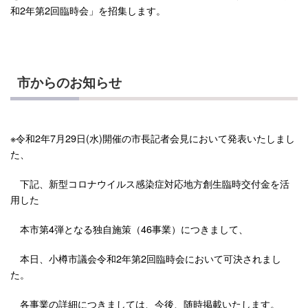
和2年第2回臨時会」を招集します。
市からのお知らせ
※令和2年7月29日(水)開催の市長記者会見において発表いたしまし
た、
下記、新型コロナウイルス感染症対応地方創生臨時交付金を活
用した
本市第4弾となる独自施策（46事業）につきまして、
本日、小樽市議会令和2年第2回臨時会において可決されまし
た。
各事業の詳細につきましては、今後、随時掲載いたします。