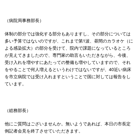
（病院局事務部長）
体制の部分では強化する部分もありますし、その部分については
多い予算ではないのですが、これまで第1波、昼間のカラオケ（に
よる感染拡大）の部分を受けて、院内で課題になっているところ
が見えてきましたので、専門家の助言もいただきながら、今後、
受け入れを増やすにあたっての整備も増やしていますので、それ
をやることで何人増えるというわけではないですが、40近い病床
を市立病院では受け入れますということで国に対しては報告をし
ています。
（総務部長）
他にご質問はございませんか。無いようであれば、本日の市長定
例記者会見を終了させていただきます。