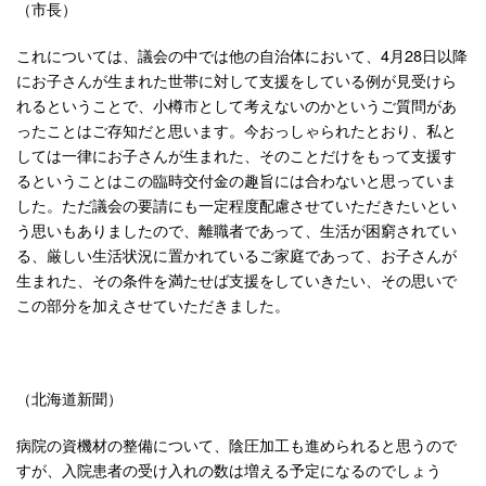
（市長）
これについては、議会の中では他の自治体において、4月28日以降
にお子さんが生まれた世帯に対して支援をしている例が見受けら
れるということで、小樽市として考えないのかというご質問があ
ったことはご存知だと思います。今おっしゃられたとおり、私と
しては一律にお子さんが生まれた、そのことだけをもって支援す
るということはこの臨時交付金の趣旨には合わないと思っていま
した。ただ議会の要請にも一定程度配慮させていただきたいとい
う思いもありましたので、離職者であって、生活が困窮されてい
る、厳しい生活状況に置かれているご家庭であって、お子さんが
生まれた、その条件を満たせば支援をしていきたい、その思いで
この部分を加えさせていただきました。
（北海道新聞）
病院の資機材の整備について、陰圧加工も進められると思うので
すが、入院患者の受け入れの数は増える予定になるのでしょう