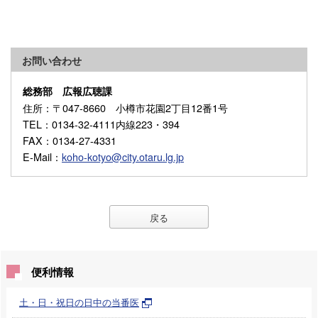
お問い合わせ
総務部 広報広聴課
住所
：〒047-8660 小樽市花園2丁目12番1号
TEL
：0134-32-4111内線223・394
FAX
：0134-27-4331
E-Mail
：
koho-kotyo@city.otaru.lg.jp
戻る
便利情報
土・日・祝日の日中の当番医