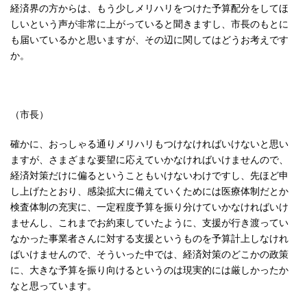
経済界の方からは、もう少しメリハリをつけた予算配分をしてほ
しいという声が非常に上がっていると聞きますし、市長のもとに
も届いているかと思いますが、その辺に関してはどうお考えです
か。
（市長）
確かに、おっしゃる通りメリハリもつけなければいけないと思い
ますが、さまざまな要望に応えていかなければいけませんので、
経済対策だけに偏るということもいけないわけですし、先ほど申
し上げたとおり、感染拡大に備えていくためには医療体制だとか
検査体制の充実に、一定程度予算を振り分けていかなければいけ
ませんし、これまでお約束していたように、支援が行き渡ってい
なかった事業者さんに対する支援というものを予算計上しなけれ
ばいけませんので、そういった中では、経済対策のどこかの政策
に、大きな予算を振り向けるというのは現実的には厳しかったか
なと思っています。