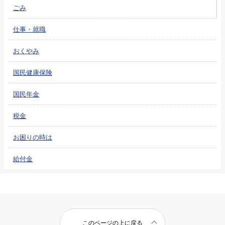
ごみ
仕事・就職
おくやみ
国民健康保険
国民年金
税金
お困りの時は
給付金
このページの上に戻る