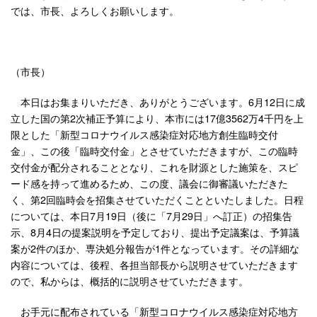
では、市長、よろしくお願いします。
（市長）
本日はお集まりいただき、ありがとうございます。6月12日に成
立した国の第2次補正予算により、本市には17億3562万4千円を上
限とした「新型コロナウイルス感染症対応地方創生臨時交付
金」、この後「臨時交付金」とさせていただきますが、この臨時
交付金が配分されることとなり、これを財源とした施策を、スピ
ード感を持って進めるため、この度、議会に御審議いただきた
く、第2回臨時会を招集させていただくことといたしました。日程
については、本日7月19日（後に「7月29日」へ訂正）の招集告
示、8月4日の提案説明を予定しており、提出予定議案は、予算議
案が2件のほか、専決処分報告が1件となっています。その詳細な
内容については、後程、各担当部長から説明させていただきます
ので、私からは、概括的に説明させていただきます。
お手元に配布されている「新型コロナウイルス感染症対応地方