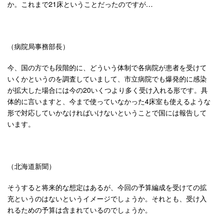
か。これまで21床ということだったのですが…
（病院局事務部長）
今、国の方でも段階的に、どういう体制で各病院が患者を受けて
いくかというのを調査していまして、市立病院でも爆発的に感染
が拡大した場合には今の20いくつより多く受け入れる形です。具
体的に言いますと、今まで使っていなかった4床室も使えるような
形で対応していかなければいけないということで国には報告して
います。
（北海道新聞）
そうすると将来的な想定はあるが、今回の予算編成を受けての拡
充というのはないというイメージでしょうか。それとも、受け入
れるための予算は含まれているのでしょうか。