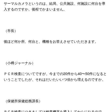
サーマルカメラというのは、結局、公共施設、何施設に何台を導
入するのですか。後程でかまいません。
（市長）
後ほど何か所、何台と、機種をお答えさせていただきます。
（小樽ジャーナル）
ＰＣＲ検査についてですが、今までの20件から40〜50件になると
いうことでしたが、それはだいたいいつ頃から増えるのですか。
（保健所保健総務課長）
ＰＣＲ検査につきましては検査機器を導入してからになるので、