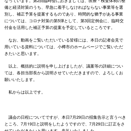
なっています。第2回臨時会におきましては、医療・検査体制の整
備と経済対策のうち、早急に着手しなければならない事業等を選
別し、補正予算を提案するものであり、時間的な猶予がある事業
については、コロナ対策の第5弾として、第3回定例会に、臨時交
付金を活用した補正予算の提案を予定しているところです。
なお、動画をご覧いただいている皆様には、本日の記者会見で
用いている資料については、小樽市のホームページでご覧いただ
きたいと思います。
以上、概括的に説明を申し上げましたが、議案等の詳細につい
ては、各担当部長から説明させていただきますので、よろしくお
願いいたします。
私からは以上です。
議会の日程についてですが、本日7月29日の招集告示と言うべき
ところ、7月19日と説明をしたようですので、7月29日に訂正をさ
せていただきたいと思います。失礼いたしました。