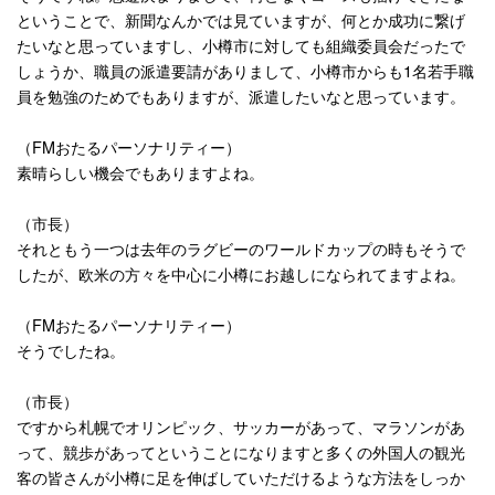
ということで、新聞なんかでは見ていますが、何とか成功に繋げ
たいなと思っていますし、小樽市に対しても組織委員会だったで
しょうか、職員の派遣要請がありまして、小樽市からも
1
名若手職
員を勉強のためでもありますが、派遣したいなと思っています。
（
FM
おたるパーソナリティー）
素晴らしい機会でもありますよね。
（市長）
それともう一つは去年のラグビーのワールドカップの時もそうで
したが、欧米の方々を中心に小樽にお越しになられてますよね。
（
FM
おたるパーソナリティー）
そうでしたね。
（市長）
ですから札幌でオリンピック、サッカーがあって、マラソンがあ
って、競歩があってということになりますと多くの外国人の観光
客の皆さんが小樽に足を伸ばしていただけるような方法をしっか