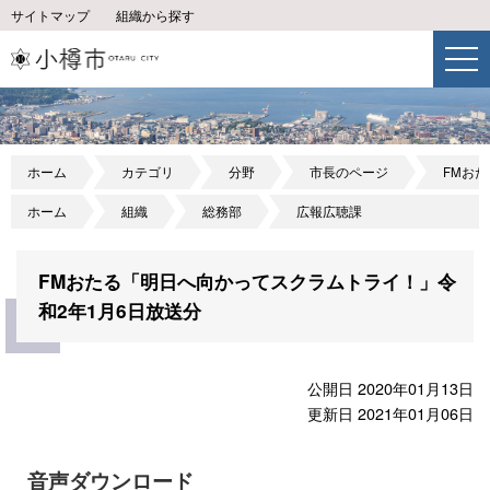
サイトマップ
組織から探す
ホーム
カテゴリ
分野
市長のページ
FMお
ホーム
組織
総務部
広報広聴課
FMおたる「明日へ向かってスクラムトライ！」令
和2年1月6日放送分
公開日 2020年01月13日
更新日 2021年01月06日
音声ダウンロード