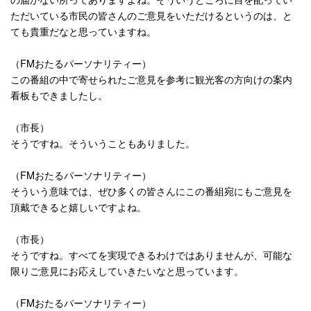
ただいている市民の皆さんのご意見をいただけるというのは、と
ても貴重だなと思っていますね。
（
FM
おたるパーソナリティー）
この番組の中で寄せられたご意見を参考に観光客の方向けの案内
看板もできましたし。
（市長）
そうですね。そういうこともありました。
（
FM
おたるパーソナリティー）
そういう意味では、ぜひ多くの皆さんにこの番組宛にもご意見を
頂戴できると嬉しいですよね。
（市長）
そうですね。すべてを実現できるわけではありませんが、可能な
限りご意見にお応えしていきたいなと思っています。
（
FM
おたるパーソナリティー）