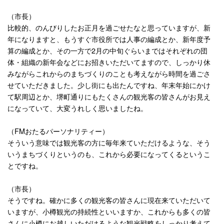
（市長）
比較的、のんびりしたお正月を過ごせたなと思っていますが、新
年になりますと、もうすぐ市役所では人事の編成とか、新年度予
算の編成とか、その一方で
2
月の中旬ぐらいまではそれぞれの団
体・組織の新年会などにお招きいただいてますので、しっかり休
みながらこれからのまちづくりのことも考えながら時間を過ごさ
せていただきました。少し街にも出たんですね、年末年始にかけ
て駅周辺とか、堺町通りにもたくさんの観光客の皆さんがお見え
になっていて、大変うれしく思いましたね。
（
FM
おたるパーソナリティー）
そういう意味では観光客の方に毎年来ていただけるような、そう
いうまちづくりというのも、これから必要になってくるというこ
とですね。
（市長）
そうですね。確かに多くの観光客の皆さんに現在来ていただいて
いますが、小樽観光の持続性といいますか、これからも多くの皆
さんに小樽にお越しいただけるような観光戦略をしっかり考えて