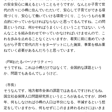
の安全安心に備えるということもそうですが、なんとか子育て世
代の方々に小樽に住んでいただいて、安心して子育てができる環
境づくり、安心して働いていける環境づくり、こういうものを重
点的にやっていかなければならないと思ってるんですね。この問
題というのは、何かやればうまくいくということではない、いろ
んなことを組み合わせてやっていかなければいけませんので、こ
れを歩みを止めることなくといいますか、着実に前に進めていき
ながら子育て世代の方々をターゲットにした施策、事業を積み重
ねていく必要があるんだろうと思っています。
（
FM
おたるパーソナリティー）
そうですね。これは小樽だけではなくて、全国的な課題という
か、問題でもあるんでしょうけど。
（市長）
そうなんです。地方都市全体の課題ではあるんですけれどもね。
国立社会保障人口問題研究所というところがあるんですが、
2045
年、何もしなければ小樽の人口は半分になる、半減するという想
定をしていますから、何もせずにこのまま終わるわけにはいきま