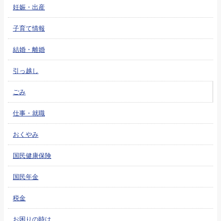
妊娠・出産
子育て情報
結婚・離婚
引っ越し
ごみ
仕事・就職
おくやみ
国民健康保険
国民年金
税金
お困りの時は