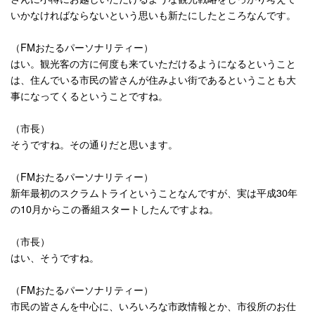
いかなければならないという思いも新たにしたところなんです。
（
FM
おたるパーソナリティー）
はい。観光客の方に何度も来ていただけるようになるということ
は、住んでいる市民の皆さんが住みよい街であるということも大
事になってくるということですね。
（市長）
そうですね。その通りだと思います。
（
FM
おたるパーソナリティー）
新年最初のスクラムトライということなんですが、実は平成
30
年
の
10
月からこの番組スタートしたんですよね。
（市長）
はい、そうですね。
（
FM
おたるパーソナリティー）
市民の皆さんを中心に、いろいろな市政情報とか、市役所のお仕