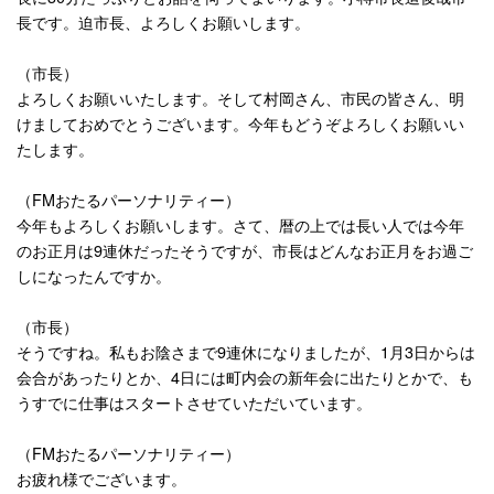
長です。迫市長、よろしくお願いします。
（市長）
よろしくお願いいたします。そして村岡さん、市民の皆さん、明
けましておめでとうございます。今年もどうぞよろしくお願いい
たします。
（
FM
おたるパーソナリティー）
今年もよろしくお願いします。さて、暦の上では長い人では今年
のお正月は
9
連休だったそうですが、市長はどんなお正月をお過ご
しになったんですか。
（市長）
そうですね。私もお陰さまで
9
連休になりましたが、
1
月
3
日からは
会合があったりとか、
4
日には町内会の新年会に出たりとかで、も
うすでに仕事はスタートさせていただいています。
（
FM
おたるパーソナリティー）
お疲れ様でございます。