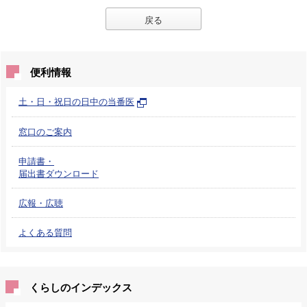
戻る
便利情報
土・日・祝日の日中の当番医
窓口のご案内
申請書・
届出書ダウンロード
広報・広聴
よくある質問
くらしのインデックス