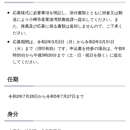
応募様式に必要事項を明記し、添付書類とともに持参又は郵
送により小樽市産業港湾部農政課へ提出してください。ま
た、推薦及び応募に係る書類は返却しませんので、ご了承く
ださい。
応募期間は、令和2年3月2日（月）から令和2年3月31日
（火）まで（消印有効）です。申込書を持参の場合は、午前8
時50分から午後5時20分まで（土・日・祝日を除く）に提出
してください。
任期
令和2年7月28日から令和5年7月27日まで
身分