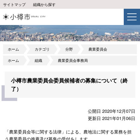
サイトマップ
組織から探す
ホーム
カテゴリ
分野
農業委員会
ホーム
組織
農業委員会事務局
小樽市農業委員会委員候補者の募集について（終
了）
公開日 2020年12月07日
更新日 2021年01月06日
「農業委員会等に関する法律」による、農地法に関する業務を担
う農業委員の推薦及び募集の受付をします。