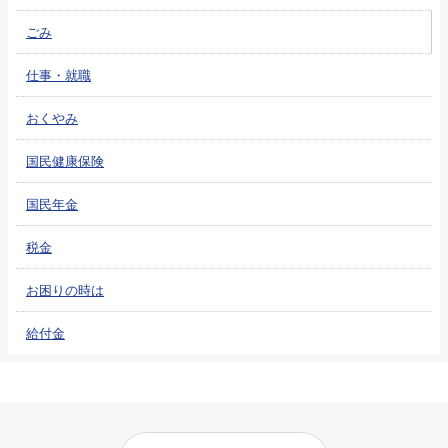
ごみ
仕事・就職
おくやみ
国民健康保険
国民年金
税金
お困りの時は
給付金