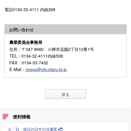
電話0134-32-4111 内線268
お問い合わせ
農業委員会事務局
住所
：〒047-8660 小樽市花園2丁目12番1号
TEL
：0134-32-4111内線538
FAX
：0134-33-7432
E-Mail
：
nogyo@city.otaru.lg.jp
戻る
便利情報
土・日・祝日の日中の当番医