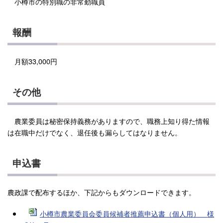
小樽市の特別職の非常勤職員
報酬
月額33,000円
その他
農業委員は秘密保持義務がありますので、職務上知り得た情報
は在職中だけでなく、退任後も漏らしてはなりません。
申込書
農政課で配布するほか、下記からもダウンロードできます。
小樽市農業委員会委員候補者推薦申込書（個人用
）
様