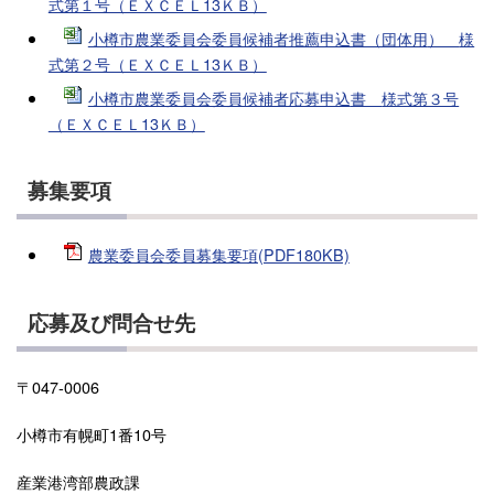
式第１号（ＥＸＣＥＬ13ＫＢ）
小樽市農業委員会委員候補者推薦申込書（団体用
）
様
式第２号（ＥＸＣＥＬ13ＫＢ）
小樽市農業委員会委員候補者応募申込
書
様式第３号
（ＥＸＣＥＬ13ＫＢ）
募集要項
農業委員会委員募集要項(PDF180KB)
応募及び問合せ先
〒047-0006
小樽市有幌町1番10号
産業港湾部農政課