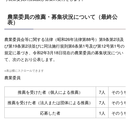
農業委員の推薦・募集状況について（最終公
表）
農業委員会等に関する法律（昭和26年法律第88号）第9条第2項及
び第19条第2項並びに同法施行規則第6条第1号及び第12号第1号の
規定に基づき、令和2年3月18日現在の農業委員の募集状況につい
て、次のとおり公表します。
農業委員
推薦を受けた者（個人による推薦）
7人
そのうち
推薦を受けた者（法人または団体による推薦）
7人
そのうち
応募した者
1人
そのうち