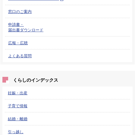
窓口のご案内
申請書・
届出書ダウンロード
広報・広聴
よくある質問
くらしのインデックス
妊娠・出産
子育て情報
結婚・離婚
引っ越し