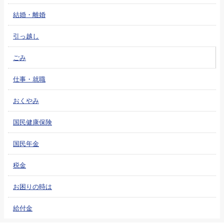
結婚・離婚
引っ越し
ごみ
仕事・就職
おくやみ
国民健康保険
国民年金
税金
お困りの時は
給付金