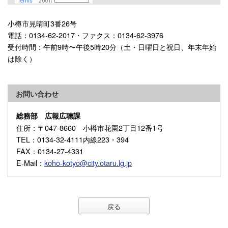
小樽市見晴町3番26号
電話：0134-62-2017・ファクス：0134-62-3976
受付時間：午前9時〜午後5時20分（土・日曜日と祝日、年末年始
は除く）
お問い合わせ
総務部 広報広聴課
住所
：〒047-8660 小樽市花園2丁目12番1号
TEL
：0134-32-4111内線223・394
FAX
：0134-27-4331
E-Mail
：
koho-kotyo@city.otaru.lg.jp
戻る