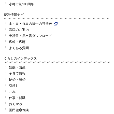
小樽市制100周年
便利情報ナビ
土・日・祝日の日中の当番医
窓口のご案内
申請書・届出書ダウンロード
広報・広聴
よくある質問
くらしのインデックス
妊娠・出産
子育て情報
結婚・離婚
引越し
ごみ
仕事・就職
おくやみ
国民健康保険