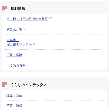
便利情報
土・日・祝日の日中の当番医
窓口のご案内
申請書・
届出書ダウンロード
広報・広聴
よくある質問
くらしのインデックス
妊娠・出産
子育て情報