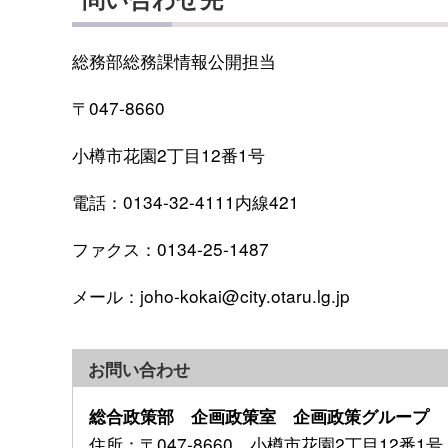
総務部総務課情報公開担当
〒047-8660
小樽市花園2丁目12番1号
電話：0134-32-4111内線421
ファクス：0134-25-1487
メール：joho-kokai@city.otaru.lg.jp
お問い合わせ
総合政策部 企画政策室 企画政策グループ
住所
：〒047-8660 小樽市花園2丁目12番1号