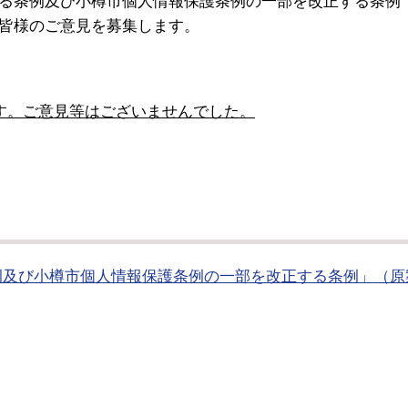
皆様のご意見を募集します。
す。ご意見等はございませんでした。
例及び小樽市個人情報保護条例の一部を改正する条例」（原