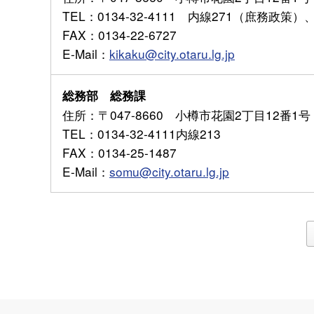
TEL
：0134-32-4111 内線271（庶務政策
FAX
：0134-22-6727
E-Mail
：
kikaku@city.otaru.lg.jp
総務部 総務課
住所
：〒047-8660 小樽市花園2丁目12番1号
TEL
：0134-32-4111内線213
FAX
：0134-25-1487
E-Mail
：
somu@city.otaru.lg.jp