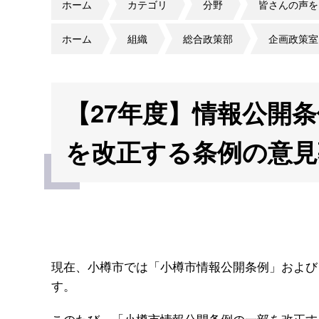
ホーム
カテゴリ
分野
皆さんの声を
ホーム
組織
総合政策部
企画政策室
【27年度】情報公開
を改正する条例の意見
現在、小樽市では「小樽市情報公開条例」および
す。
このたび、「小樽市情報公開条例の一部を改正す