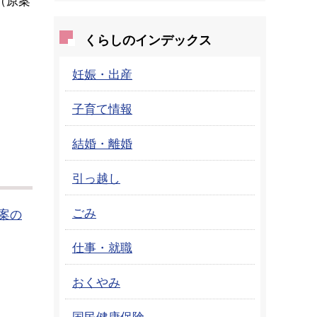
くらしのインデックス
妊娠・出産
子育て情報
結婚・離婚
引っ越し
ごみ
案の
仕事・就職
おくやみ
国民健康保険