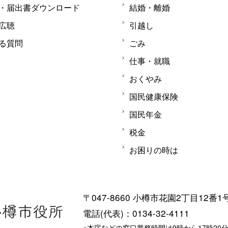
・届出書ダウンロード
結婚・離婚
広聴
引越し
る質問
ごみ
仕事・就職
おくやみ
国民健康保険
国民年金
税金
お困りの時は
〒047-8660 小樽市花園2丁目12番1
電話(代表)：0134-32-4111
※本庁などの窓口業務時間は9時から17時20