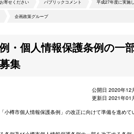
お寄せください
パブリックコメント
平成27年度に実施
企画政策グループ
条例・個人情報保護条例の一
募集
公開日 2020年12
更新日 2021年01
「小樽市個人情報保護条例」の改正に向けて準備を進めて
る条例及び小樽市個人情報保護条例の一部を改正する条例