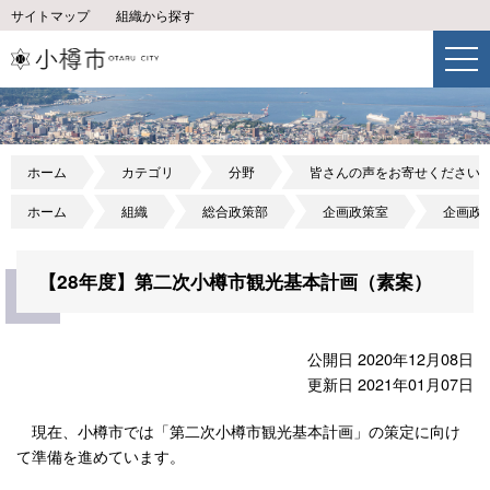
サイトマップ
組織から探す
ホーム
カテゴリ
分野
皆さんの声をお寄せください
ホーム
組織
総合政策部
企画政策室
企画政
【28年度】第二次小樽市観光基本計画（素案）
公開日 2020年12月08日
更新日 2021年01月07日
現在、小樽市では「第二次小樽市観光基本計画」の策定に向け
て準備を進めています。