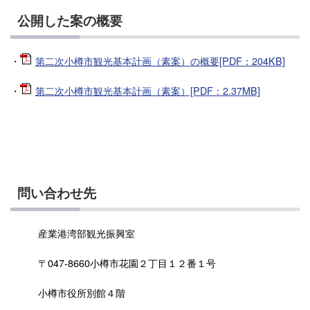
公開した案の概要
・
第二次小樽市観光基本計画（素案）の概要[PDF：204KB]
・
第二次小樽市観光基本計画（素案）[PDF：2.37MB]
問い合わせ先
産業港湾部観光振興室
〒047-8660小樽市花園２丁目１２番１号
小樽市役所別館４階