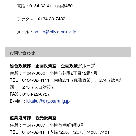
電話：0134-32-4111内線450
ファクス：0134-33-7432
メール：
kanko@city.otaru.lg.jp
お問い合わせ
総合政策部 企画政策室 企画政策グループ
住所
：〒047-8660 小樽市花園2丁目12番1号
TEL
：0134-32-4111 内線271（庶務政策）、274（総合計
画）、273（人口対策）
FAX
：0134-22-6727
E-Mail
：
kikaku@city.otaru.lg.jp
産業港湾部 観光振興室
住所
：〒047-0007 小樽市港町4番3号
TEL
：0134-32-4111内線7266、7267、7450、7451