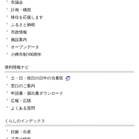
市議会
計画・構想
移住を応援します
ふるさと納税
市政情報
施設案内
オープンデータ
小樽市制100周年
便利情報ナビ
土・日・祝日の日中の当番医
窓口のご案内
申請書・届出書ダウンロード
広報・広聴
よくある質問
くらしのインデックス
妊娠・出産
子育て情報