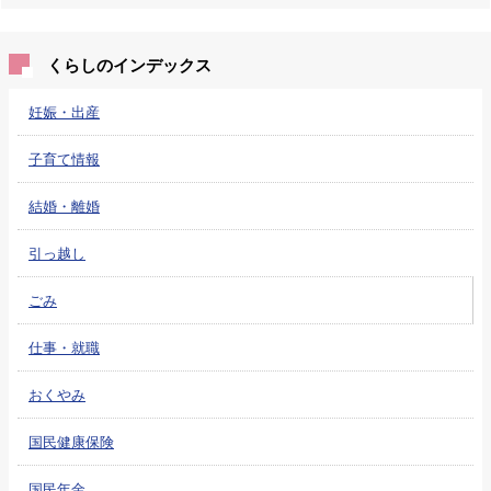
くらしのインデックス
妊娠・出産
子育て情報
結婚・離婚
引っ越し
ごみ
仕事・就職
おくやみ
国民健康保険
国民年金