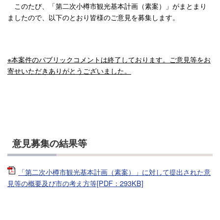
このたび、「第二次小樽市観光基本計画（素案）」がまとまり
ましたので、以下のとおり皆様のご意見を募集します。
※本案件のパブリックコメントは終了しております。ご意見等をお
寄せいただきありがとうございました。
意見募集の結果等
「第二次小樽市観光基本計画（素案）」に対して提出された意
見等の概要及び市の考え方等[PDF：293KB]